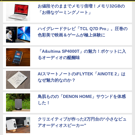
お値段そのままでメモリ倍増！メモリ32GBの
「お得なゲーミングノート」
ハイグレードテレビ「TCL Q7D Pro」。圧巻の
色彩美で映画＆ゲームが極上体験に
「A&ultima SP4000T」の魅力！ポケットに入
るオーディオの醍醐味
AIスマートノートのiFLYTEK「AINOTE 2」は
なぜ魅力的なのか？
鳥肌ものの「DENON HOME」サウンドを体感
した！
クリエイティブが作った2万円台の“小さなピュ
アオーディオスピーカー”