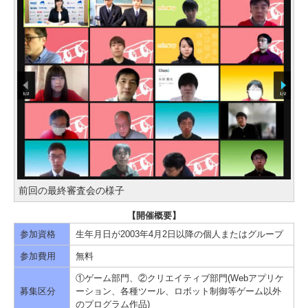
前回の最終審査会の様子
【開催概要】
参加資格
生年月日が2003年4月2日以降の個人またはグループ
参加費用
無料
①ゲーム部門、②クリエイティブ部門(Webアプリケ
募集区分
ーション、各種ツール、ロボット制御等ゲーム以外
のプログラム作品)