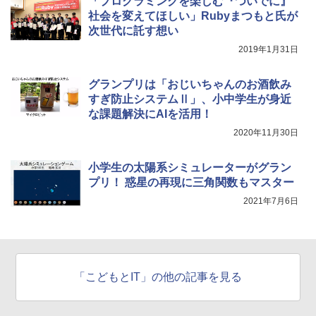
「プログラミングを楽しむ『ついでに』
社会を変えてほしい」Rubyまつもと氏が
次世代に託す想い
2019年1月31日
グランプリは「おじいちゃんのお酒飲み
すぎ防止システムⅡ」、小中学生が身近
な課題解決にAIを活用！
2020年11月30日
小学生の太陽系シミュレーターがグラン
プリ！ 惑星の再現に三角関数もマスター
2021年7月6日
「こどもとIT」の他の記事を見る