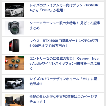
レイズのプレミアムカー向けブランドHOMUR
Aから「2×9R」が登場！
ソニーミラーレス一眼の大特集！ 見どころ記事
まとめ
マウス、RTX 5060 Ti搭載ゲーミングPCが7万
5,000円オフで30万円台！
エントリーなのに脅威の実力!「Osprey」Nobl
e Audioワイヤレスイヤフォン4機種を一気に聴
く
レイズのパワーデザインホイール「M6」に新
色登場!!
性能の良いお得な中古PC情報はこのページで
チェック！