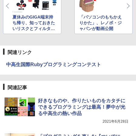
夏休みのGIGA端末持
「パソコンのもちかえ
ち帰り、知っておきた
りかた」、レノボ・ジ
いリスクとフィルタリ
ャパンが動画公開
ングで可能な対策ポイ
ント
関連リンク
中高生国際Rubyプログラミングコンテスト
関連記事
好きなものや、作りたいものをカタチに
できるプログラミングは最高！夢中が光
る中高生の熱い作品
2021年6月28日