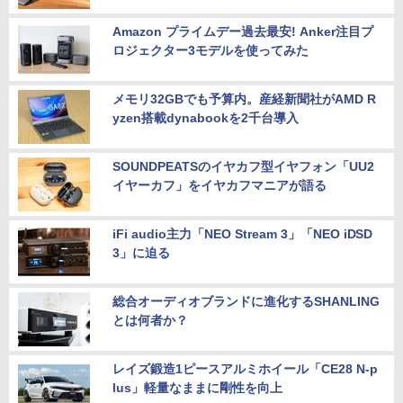
Amazon プライムデー過去最安! Anker注目プ
ロジェクター3モデルを使ってみた
メモリ32GBでも予算内。産経新聞社がAMD R
yzen搭載dynabookを2千台導入
SOUNDPEATSのイヤカフ型イヤフォン「UU2
イヤーカフ」をイヤカフマニアが語る
iFi audio主力「NEO Stream 3」「NEO iDSD
3」に迫る
総合オーディオブランドに進化するSHANLING
とは何者か？
レイズ鍛造1ピースアルミホイール「CE28 N-p
lus」軽量なままに剛性を向上