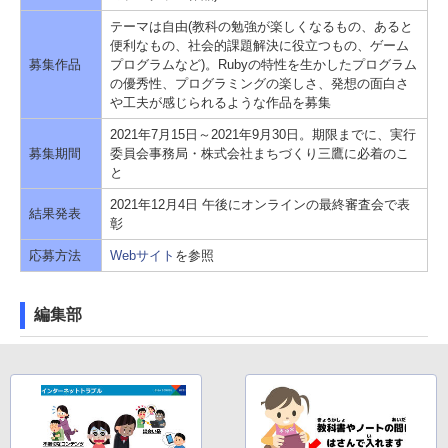
テーマは自由(教科の勉強が楽しくなるもの、あると
便利なもの、社会的課題解決に役立つもの、ゲーム
募集作品
プログラムなど)。Rubyの特性を生かしたプログラム
の優秀性、プログラミングの楽しさ、発想の面白さ
や工夫が感じられるような作品を募集
2021年7月15日～2021年9月30日。期限までに、実行
募集期間
委員会事務局・株式会社まちづくり三鷹に必着のこ
と
2021年12月4日 午後にオンラインの最終審査会で表
結果発表
彰
応募方法
Webサイト
を参照
編集部