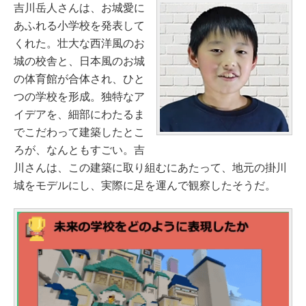
吉川岳人さんは、お城愛に
あふれる小学校を発表して
くれた。壮大な西洋風のお
城の校舎と、日本風のお城
の体育館が合体され、ひと
つの学校を形成。独特なア
イデアを、細部にわたるま
でこだわって建築したとこ
ろが、なんともすごい。吉
川さんは、この建築に取り組むにあたって、地元の掛川
城をモデルにし、実際に足を運んで観察したそうだ。