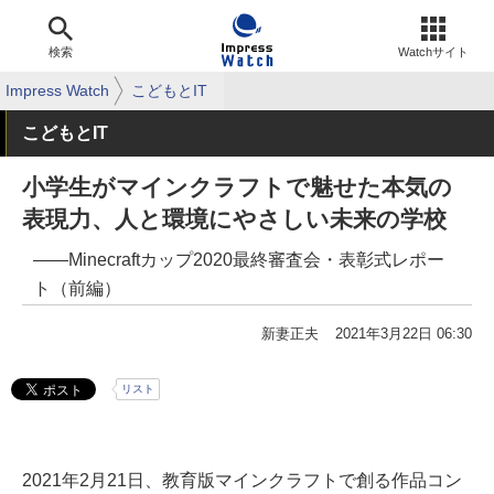
検索
Watchサイト
Impress Watch
こどもとIT
こどもとIT
小学生がマインクラフトで魅せた本気の
表現力、人と環境にやさしい未来の学校
――Minecraftカップ2020最終審査会・表彰式レポー
ト（前編）
新妻正夫
2021年3月22日 06:30
リスト
2021年2月21日、教育版マインクラフトで創る作品コン