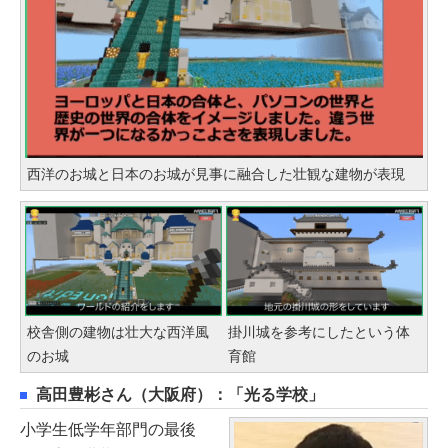
西洋のお城と日本のお城が見事に融合した壮観な建物が表現
校舎側の建物は壮大な西洋風
掛川城を参考にしたという体
のお城
育館
高田豊彬さん（大阪府）：「光る学校」
小学生低学年部門の最後