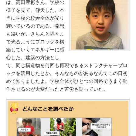
は、高田豊彬さん。学校の
様子を見て、仰天した。本
当に学校の校舎全体が光り
輝いているのである。発想
も凄いが、きちんと隅々ま
で光るようにブロックを構
築していくエネルギーに感
心した。建築の方法とし
て、同じ構造物を何回も再現できるストラクチャーブロ
ックを活用したとか。そんなものがあるなんてこの日初
めて知りましたよ。学校全体がひとつの回路でうまく動
作させるのが大変だったと苦労も語っていた。