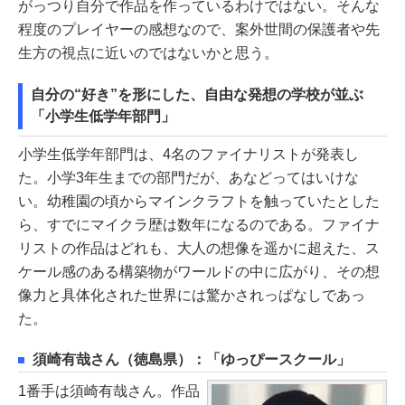
がっつり自分で作品を作っているわけではない。そんな
程度のプレイヤーの感想なので、案外世間の保護者や先
生方の視点に近いのではないかと思う。
自分の“好き”を形にした、自由な発想の学校が並ぶ
「小学生低学年部門」
小学生低学年部門は、4名のファイナリストが発表し
た。小学3年生までの部門だが、あなどってはいけな
い。幼稚園の頃からマインクラフトを触っていたとした
ら、すでにマイクラ歴は数年になるのである。ファイナ
リストの作品はどれも、大人の想像を遥かに超えた、ス
ケール感のある構築物がワールドの中に広がり、その想
像力と具体化された世界には驚かされっぱなしであっ
た。
須崎有哉さん（徳島県）：「ゆっぴースクール」
1番手は須崎有哉さん。作品