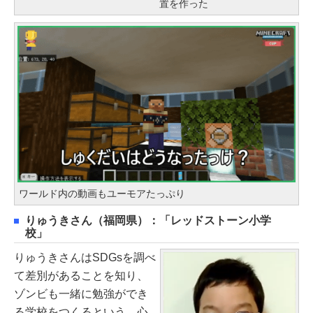
置を作った
ワールド内の動画もユーモアたっぷり
りゅうきさん（福岡県）：「レッドストーン小学
校」
りゅうきさんはSDGsを調べ
て差別があることを知り、
ゾンビも一緒に勉強ができ
る学校をつくるという、心