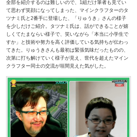
全部を紹介するのは難しいので、1組だけ筆者も見てい
て思わず笑顔になってしまった、マインクラフターのタ
ツナミ氏と2番手に登場した、「りゅうき」さんの様子
を少しだけご紹介。タツナミ氏は、話ができることが嬉
しくてたまならい様子で、笑いながら「本当に小学生で
すか」と技術や努力を高く評価している気持ちが伝わっ
てきた。りゅうきさんも最初は緊張気味だったものの、
次第に打ち解けていく様子が見え、世代を超えたマイン
クラフター同士の交流が垣間見えた気がした。