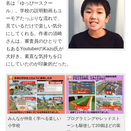
名は「ゆっぴースクー
ル」。学校の説明動画もユ
ーモアたっぷりな流れで、
見ているだけで楽しい気分
にしてくれる。作者の須崎
さんは、審査員のひとりで
もあるYoutuberのKazu氏が
大好き。素直な気持ちを口
にしていたのが印象的だった。
みんなが仲良く学べる楽しい
プログラミングやレッドスト
小学校
ーンも駆使して20個ほどの装