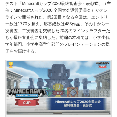
テスト「Minecraftカップ2020最終審査会・表彰式」（主
催：Minecraftカップ2020 全国大会運営委員会）がオン
ラインで開催された。第2回目となる今回は、エントリ
ー数は1770を超え、応募総数は483作品、その中から一
次審査、二次審査を突破した20名のマインクラフターた
ちが最終審査会に集結した。前編の本稿では、小学生低
学年部門、小学生高学年部門のプレゼンテーションの様
子をお届けする。