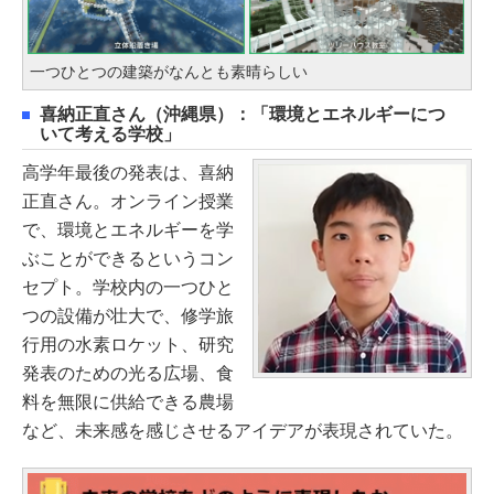
一つひとつの建築がなんとも素晴らしい
喜納正直さん（沖縄県）：「環境とエネルギーにつ
いて考える学校」
高学年最後の発表は、喜納
正直さん。オンライン授業
で、環境とエネルギーを学
ぶことができるというコン
セプト。学校内の一つひと
つの設備が壮大で、修学旅
行用の水素ロケット、研究
発表のための光る広場、食
料を無限に供給できる農場
など、未来感を感じさせるアイデアが表現されていた。