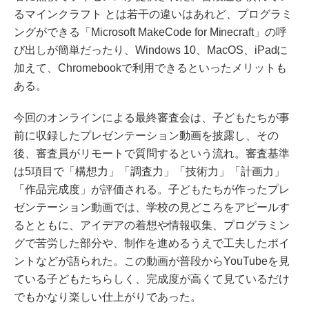
るマインクラフト とは若干の違いはあれど、プログラミ
ングができる「Microsoft MakeCode for Minecraft」の呼
び出しが簡単だったり、Windows 10、MacOS、iPadに
加えて、Chromebookで利用できるといったメリットも
ある。
今回のオンラインによる最終審査会は、子どもたちが事
前に収録したプレゼンテーション動画を披露し、その
後、審査員がリモートで質問するという流れ。審査基準
は5項目で「構想力」「調査力」「技術力」「計画力」
「作品完成度」が評価される。子どもたちが作ったプレ
ゼンテーション動画では、学校の見どころをアピールす
るとともに、アイデアの着想や情報収集、プログラミン
グで苦労した部分や、制作を進めるうえで工夫したポイ
ントなどが語られた。この動画が普段からYouTubeを見
ている子どもたちらしく、完成度が高くて見ているだけ
でもかなり楽しい仕上がりであった。