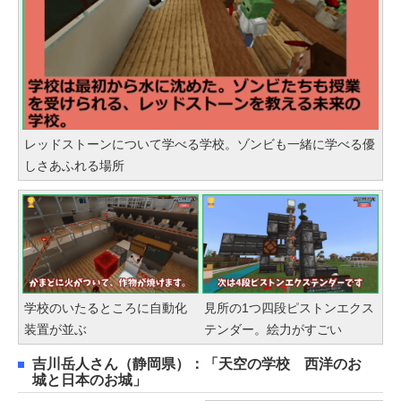
レッドストーンについて学べる学校。ゾンビも一緒に学べる優
しさあふれる場所
学校のいたるところに自動化
見所の1つ四段ピストンエクス
装置が並ぶ
テンダー。絵力がすごい
吉川岳人さん（静岡県）：「天空の学校 西洋のお
城と日本のお城」