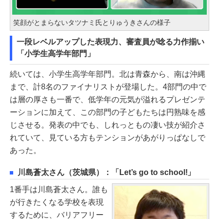
笑顔がとまらないタツナミ氏とりゅうきさんの様子
一段レベルアップした表現力、審査員が唸る力作揃い
「小学生高学年部門」
続いては、小学生高学年部門。北は青森から、南は沖縄
まで、計8名のファイナリストが登場した。4部門の中で
は層の厚さも一番で、低学年の元気が溢れるプレゼンテ
ーションに加えて、この部門の子どもたちは円熟味を感
じさせる。発表の中でも、しれっともの凄い技が紹介さ
れていて、見ている方もテンションがあがりっぱなしで
あった。
川島蒼太さん（茨城県）：「Let’s go to school!」
1番手は川島蒼太さん。誰も
が行きたくなる学校を表現
するために、バリアフリー