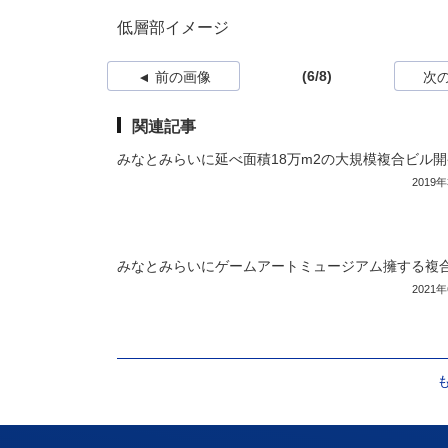
低層部イメージ
(6/8)
前の画像
次
関連記事
みなとみらいに延べ面積18万m2の大規模複合ビル開
2019
みなとみらいにゲームアートミュージアム擁する複
2021