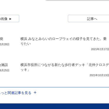
の画像
記事へ
発
横浜 みなとみらいのロープウェイの様子を見てきた。乗
りたい
年3月28日
2021年2月17
合施設
横浜市役所につながる新たな歩行者デッキ「北仲クロスデ
ッキ」
年6月25日
2021年10月13
もっと関連記事を見る