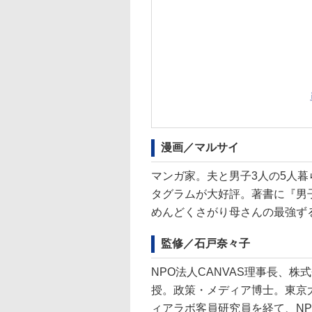
漫画／マルサイ
マンガ家。夫と男子3人の5人
タグラムが大好評。著書に『男
めんどくさがり母さんの最強ず
監修／石戸奈々子
NPO法人CANVAS理事長、
授。政策・メディア博士。東京
ィアラボ客員研究員を経て、NP