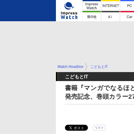
Watch Headline
こどもとIT
こどもとIT
書籍『マンガでなるほど
発売記念、巻頭カラー2
リスト