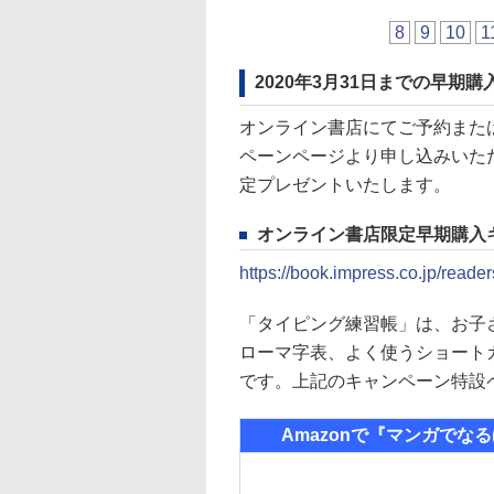
8
9
10
1
2020年3月31日までの早期
オンライン書店にてご予約または
ペーンページより申し込みいた
定プレゼントいたします。
オンライン書店限定早期購入
https://book.impress.co.jp/rea
「タイピング練習帳」は、お子
ローマ字表、よく使うショート
です。上記のキャンペーン特設
Amazonで『マンガでな