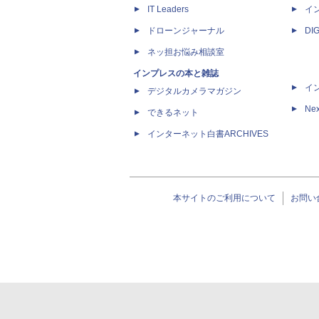
IT Leaders
イ
ドローンジャーナル
DI
ネッ担お悩み相談室
インプレスの本と雑誌
イ
デジタルカメラマガジン
Nex
できるネット
インターネット白書ARCHIVES
本サイトのご利用について
お問い