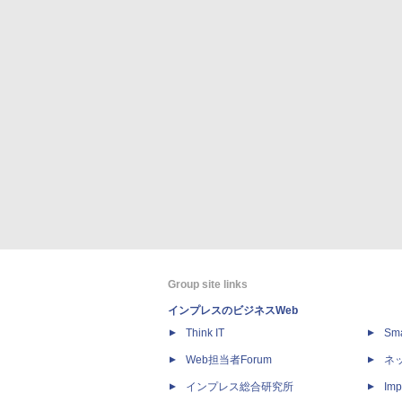
Group site links
インプレスのビジネスWeb
Think IT
Sm
Web担当者Forum
ネ
インプレス総合研究所
Imp