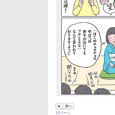
前へ
12ページ