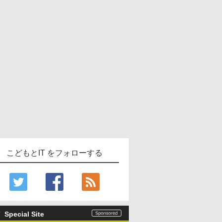
こどもとIT をフォローする
Special Site