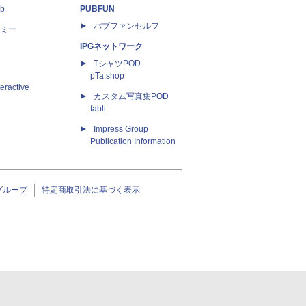
b
PUBFUN
パブファンセルフ
ミー
IPGネットワーク
TシャツPOD
pTa.shop
eractive
カスタム写真集POD
fabli
Impress Group
Publication Information
グループ
特定商取引法に基づく表示