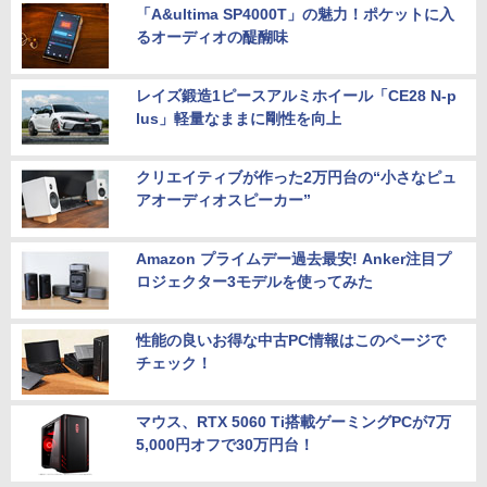
「A&ultima SP4000T」の魅力！ポケットに入
るオーディオの醍醐味
レイズ鍛造1ピースアルミホイール「CE28 N-p
lus」軽量なままに剛性を向上
クリエイティブが作った2万円台の“小さなピュ
アオーディオスピーカー”
Amazon プライムデー過去最安! Anker注目プ
ロジェクター3モデルを使ってみた
性能の良いお得な中古PC情報はこのページで
チェック！
マウス、RTX 5060 Ti搭載ゲーミングPCが7万
5,000円オフで30万円台！