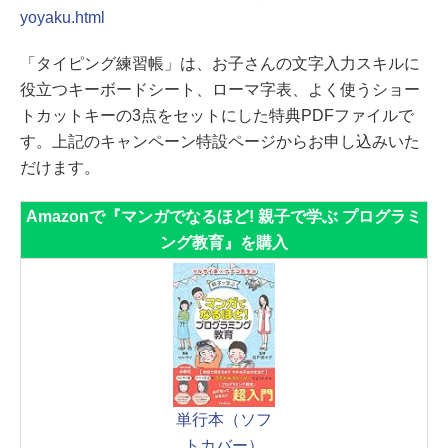
yoyaku.html
「タイピング練習帳」は、お子さんの文字入力スキルに
役立つキーボードシート、ローマ字表、よく使うショー
トカットキーの3点をセットにした特典PDFファイルで
す。上記のキャンペーン特設ページからお申し込みいた
だけます。
Amazonで『マンガでなるほど! 親子で学ぶ プログラミ
ング教育』を購入
単行本（ソフ
トカバー）