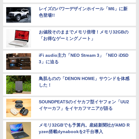
レイズのパワーデザインホイール「M6」に新
色登場!!
お値段そのままでメモリ倍増！メモリ32GBの
「お得なゲーミングノート」
iFi audio主力「NEO Stream 3」「NEO iDSD
3」に迫る
鳥肌ものの「DENON HOME」サウンドを体感
した！
SOUNDPEATSのイヤカフ型イヤフォン「UU2
イヤーカフ」をイヤカフマニアが語る
メモリ32GBでも予算内。産経新聞社がAMD R
yzen搭載dynabookを2千台導入