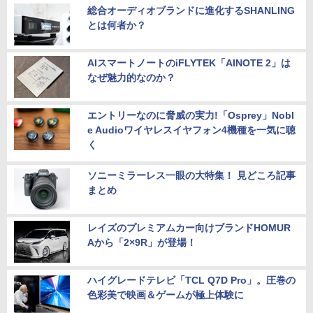
総合オーディオブランドに進化するSHANLING
とは何者か？
AIスマートノートのiFLYTEK「AINOTE 2」は
なぜ魅力的なのか？
エントリーなのに脅威の実力!「Osprey」Nobl
e Audioワイヤレスイヤフォン4機種を一気に聴
く
ソニーミラーレス一眼の大特集！ 見どころ記事
まとめ
レイズのプレミアムカー向けブランドHOMUR
Aから「2×9R」が登場！
ハイグレードテレビ「TCL Q7D Pro」。圧巻の
色彩美で映画＆ゲームが極上体験に