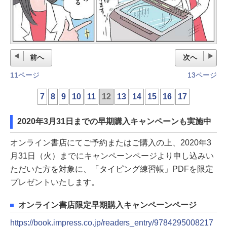
前へ
次へ
11ページ
13ページ
7
8
9
10
11
12
13
14
15
16
17
2020年3月31日までの早期購入キャンペーンも実施中
オンライン書店にてご予約またはご購入の上、2020年3
月31日（火）までにキャンペーンページより申し込みい
ただいた方を対象に、「タイピング練習帳」PDFを限定
プレゼントいたします。
オンライン書店限定早期購入キャンペーンページ
https://book.impress.co.jp/readers_entry/9784295008217