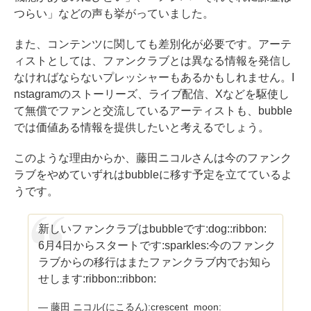
つらい」などの声も挙がっていました。
また、コンテンツに関しても差別化が必要です。アーテ
ィストとしては、ファンクラブとは異なる情報を発信し
なければならないプレッシャーもあるかもしれません。I
nstagramのストーリーズ、ライブ配信、Xなどを駆使し
て無償でファンと交流しているアーティストも、bubble
では価値ある情報を提供したいと考えるでしょう。
このような理由からか、藤田ニコルさんは今のファンク
ラブをやめていずれはbubbleに移す予定を立てているよ
うです。
新しいファンクラブはbubbleです:dog::ribbon:
6月4日からスタートです:sparkles:今のファンク
ラブからの移行はまたファンクラブ内でお知ら
せします:ribbon::ribbon:
— 藤田 ニコル(にこるん):crescent_moon: