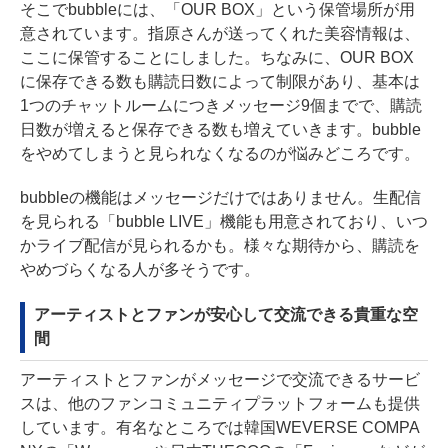
そこでbubbleには、「OUR BOX」という保管場所が用
意されています。指原さんが送ってくれた美容情報は、
ここに保管することにしました。ちなみに、OUR BOX
に保存できる数も購読日数によって制限があり、基本は
1つのチャットルームにつきメッセージ9個までで、購読
日数が増えると保存できる数も増えていきます。bubble
をやめてしまうと見られなくなるのが悩みどころです。
bubbleの機能はメッセージだけではありません。生配信
を見られる「bubble LIVE」機能も用意されており、いつ
かライブ配信が見られるかも。様々な期待から、購読を
やめづらくなる人が多そうです。
アーティストとファンが安心して交流できる貴重な空
間
アーティストとファンがメッセージで交流できるサービ
スは、他のファンコミュニティプラットフォームも提供
しています。有名なところでは韓国WEVERSE COMPA