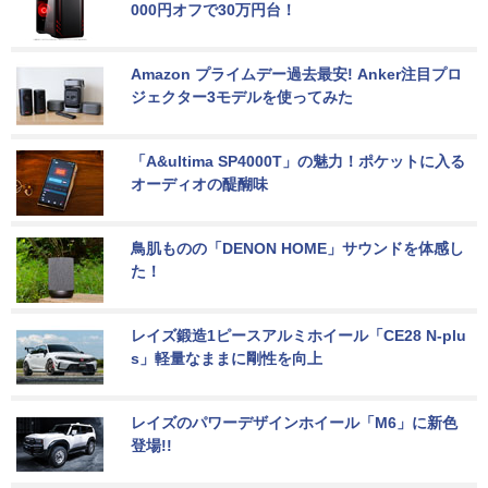
000円オフで30万円台！
Amazon プライムデー過去最安! Anker注目プロ
ジェクター3モデルを使ってみた
「A&ultima SP4000T」の魅力！ポケットに入る
オーディオの醍醐味
鳥肌ものの「DENON HOME」サウンドを体感し
た！
レイズ鍛造1ピースアルミホイール「CE28 N-plu
s」軽量なままに剛性を向上
レイズのパワーデザインホイール「M6」に新色
登場!!