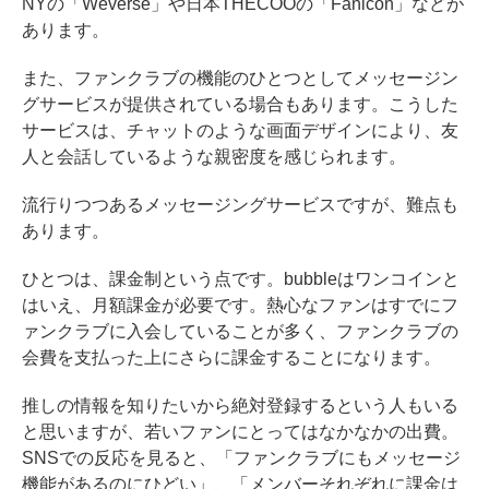
NYの「Weverse」や日本THECOOの「Fanicon」などが
あります。
また、ファンクラブの機能のひとつとしてメッセージン
グサービスが提供されている場合もあります。こうした
サービスは、チャットのような画面デザインにより、友
人と会話しているような親密度を感じられます。
流行りつつあるメッセージングサービスですが、難点も
あります。
ひとつは、課金制という点です。bubbleはワンコインと
はいえ、月額課金が必要です。熱心なファンはすでにフ
ァンクラブに入会していることが多く、ファンクラブの
会費を支払った上にさらに課金することになります。
推しの情報を知りたいから絶対登録するという人もいる
と思いますが、若いファンにとってはなかなかの出費。
SNSでの反応を見ると、「ファンクラブにもメッセージ
機能があるのにひどい」、「メンバーそれぞれに課金は