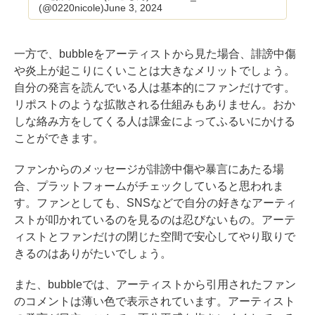
(@0220nicole)
June 3, 2024
一方で、bubbleをアーティストから見た場合、誹謗中傷
や炎上が起こりにくいことは大きなメリットでしょう。
自分の発言を読んでいる人は基本的にファンだけです。
リポストのような拡散される仕組みもありません。おか
しな絡み方をしてくる人は課金によってふるいにかける
ことができます。
ファンからのメッセージが誹謗中傷や暴言にあたる場
合、プラットフォームがチェックしていると思われま
す。ファンとしても、SNSなどで自分の好きなアーティ
ストが叩かれているのを見るのは忍びないもの。アーテ
ィストとファンだけの閉じた空間で安心してやり取りで
きるのはありがたいでしょう。
また、bubbleでは、アーティストから引用されたファン
のコメントは薄い色で表示されています。アーティスト