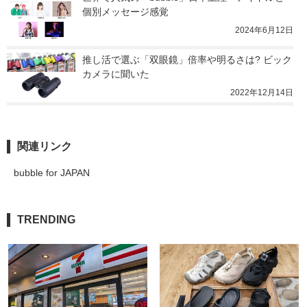
個別メッセージ感覚
2024年6月12日
推し活で選ぶ「双眼鏡」倍率や明るさは? ビック
カメラに聞いた
2022年12月14日
関連リンク
bubble for JAPAN
TRENDING