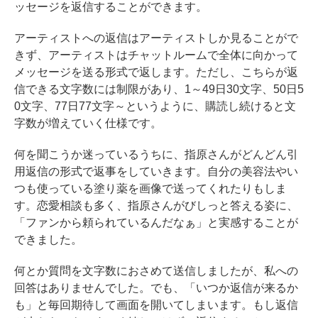
ッセージを返信することができます。
アーティストへの返信はアーティストしか見ることがで
きず、アーティストはチャットルームで全体に向かって
メッセージを送る形式で返します。ただし、こちらが返
信できる文字数には制限があり、1～49日30文字、50日5
0文字、77日77文字～というように、購読し続けると文
字数が増えていく仕様です。
何を聞こうか迷っているうちに、指原さんがどんどん引
用返信の形式で返事をしていきます。自分の美容法やい
つも使っている塗り薬を画像で送ってくれたりもしま
す。恋愛相談も多く、指原さんがびしっと答える姿に、
「ファンから頼られているんだなぁ」と実感することが
できました。
何とか質問を文字数におさめて送信しましたが、私への
回答はありませんでした。でも、「いつか返信が来るか
も」と毎回期待して画面を開いてしまいます。もし返信