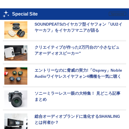
Special Site
SOUNDPEATSのイヤカフ型イヤフォン「UU2イ
ヤーカフ」をイヤカフマニアが語る
クリエイティブが作った2万円台の“小さなピュ
アオーディオスピーカー”
エントリーなのに脅威の実力!「Osprey」Noble 
Audioワイヤレスイヤフォン4機種を一気に聴く
ソニーミラーレス一眼の大特集！ 見どころ記事
まとめ
総合オーディオブランドに進化するSHANLING
とは何者か？