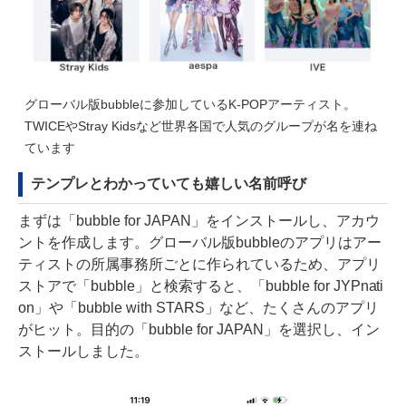
グローバル版bubbleに参加しているK-POPアーティスト。
TWICEやStray Kidsなど世界各国で人気のグループが名を連ね
ています
テンプレとわかっていても嬉しい名前呼び
まずは「bubble for JAPAN」をインストールし、アカウ
ントを作成します。グローバル版bubbleのアプリはアー
ティストの所属事務所ごとに作られているため、アプリ
ストアで「bubble」と検索すると、「bubble for JYPnati
on」や「bubble with STARS」など、たくさんのアプリ
がヒット。目的の「bubble for JAPAN」を選択し、イン
ストールしました。