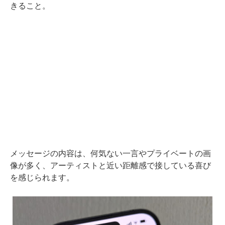
きること。
メッセージの内容は、何気ない一言やプライベートの画
像が多く、アーティストと近い距離感で接している喜び
を感じられます。