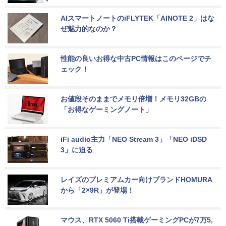
AIスマートノートのiFLYTEK「AINOTE 2」はな
ぜ魅力的なのか？
性能の良いお得な中古PC情報はこのページでチ
ェック！
お値段そのままでメモリ倍増！メモリ32GBの
「お得なゲーミングノート」
iFi audio主力「NEO Stream 3」「NEO iDSD 
3」に迫る
レイズのプレミアムカー向けブランドHOMURA
から「2×9R」が登場！
マウス、RTX 5060 Ti搭載ゲーミングPCが7万5,