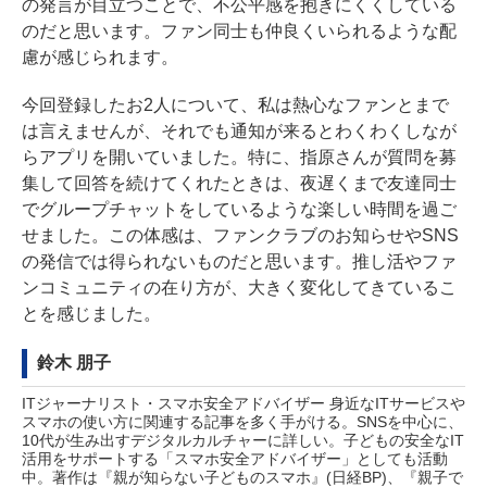
の発言が目立つことで、不公平感を抱きにくくしている
のだと思います。ファン同士も仲良くいられるような配
慮が感じられます。
今回登録したお2人について、私は熱心なファンとまで
は言えませんが、それでも通知が来るとわくわくしなが
らアプリを開いていました。特に、指原さんが質問を募
集して回答を続けてくれたときは、夜遅くまで友達同士
でグループチャットをしているような楽しい時間を過ご
せました。この体感は、ファンクラブのお知らせやSNS
の発信では得られないものだと思います。推し活やファ
ンコミュニティの在り方が、大きく変化してきているこ
とを感じました。
鈴木 朋子
ITジャーナリスト・スマホ安全アドバイザー 身近なITサービスや
スマホの使い方に関連する記事を多く手がける。SNSを中心に、
10代が生み出すデジタルカルチャーに詳しい。子どもの安全なIT
活用をサポートする「スマホ安全アドバイザー」としても活動
中。著作は『親が知らない子どものスマホ』(日経BP)、『親子で