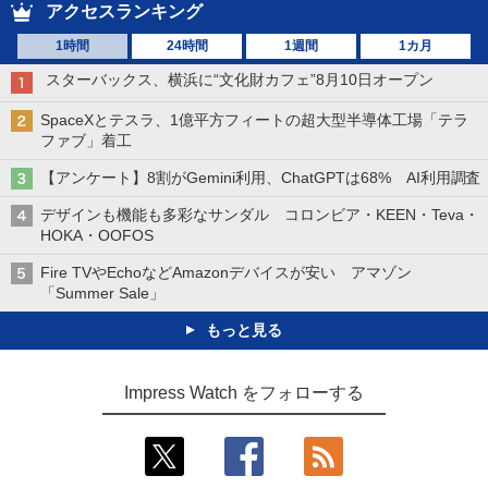
アクセスランキング
1時間
24時間
1週間
1カ月
スターバックス、横浜に“文化財カフェ”8月10日オープン
SpaceXとテスラ、1億平方フィートの超大型半導体工場「テラ
ファブ」着工
【アンケート】8割がGemini利用、ChatGPTは68% AI利用調査
デザインも機能も多彩なサンダル コロンビア・KEEN・Teva・
HOKA・OOFOS
Fire TVやEchoなどAmazonデバイスが安い アマゾン
「Summer Sale」
もっと見る
Impress Watch をフォローする