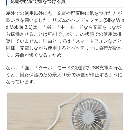
充電や廃棄で気をつける点
屋外での使用以外にも、充電や廃棄時に気をつけた方が
良い点を伺いました。リズムのハンディファン(Silky Win
d Mobile 3.1)は、「弱」「中」モードなら充電をしなが
ら稼働させることは可能ですが、この状態での使用は推
奨していません。理由としては「スマートフォンなどと
同様、充電しながら使用するとバッテリーに負荷が掛か
り、寿命が短くなる」ため。
なお、「強」「ターボ」モードの状態でUSB充電を行な
うと、回路保護のため最大10分で稼働が停止するように
なっています。