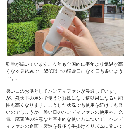
酷暑が続いています。今年も全国的に平年より気温が高
くなる見込みで、35℃以上の猛暑日になる日も多いよう
です。
暑い日のお供としてハンディファンが浸透しています
が、炎天下の屋外で使うと熱風になり逆効果になる可能
性も高くなります。こうした状況でも使用を続けても良
いのでしょうか。暑い日のハンディファンの使用や、充
電・廃棄時の注意など基本的な使い方について、ハンデ
ィファンの企画・製造を数多く手掛けるリズムに聞いて