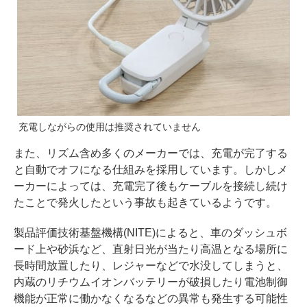
充電しながらの使用は推奨されていません
また、リズム含め多くのメーカーでは、充電が完了する
と自動でオフになる仕組みを採用しています。しかしメ
ーカーによっては、充電完了後もケーブルを接続し続け
たことで発火したという事故も起きているようです。
製品評価技術基盤機構(NITE)によると、車のダッシュボ
ード上や砂浜など、直射日光が当たり高温となる場所に
長時間放置したり、レジャーなどで水没してしまうと、
内蔵のリチウムイオンバッテリーが破損したり電池制御
機能が正常に働かなくなるなどの異常も発生する可能性