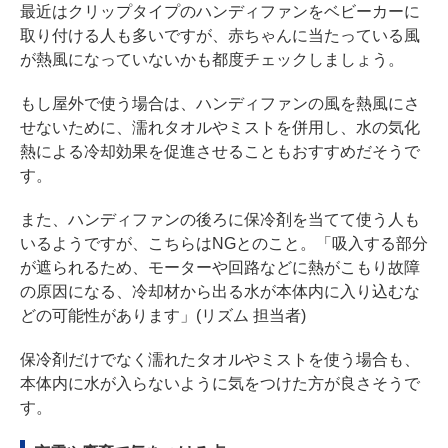
最近はクリップタイプのハンディファンをベビーカーに
取り付ける人も多いですが、赤ちゃんに当たっている風
が熱風になっていないかも都度チェックしましょう。
もし屋外で使う場合は、ハンディファンの風を熱風にさ
せないために、濡れタオルやミストを併用し、水の気化
熱による冷却効果を促進させることもおすすめだそうで
す。
また、ハンディファンの後ろに保冷剤を当てて使う人も
いるようですが、こちらはNGとのこと。「吸入する部分
が遮られるため、モーターや回路などに熱がこもり故障
の原因になる、冷却材から出る水が本体内に入り込むな
どの可能性があります」(リズム 担当者)
保冷剤だけでなく濡れたタオルやミストを使う場合も、
本体内に水が入らないように気をつけた方が良さそうで
す。