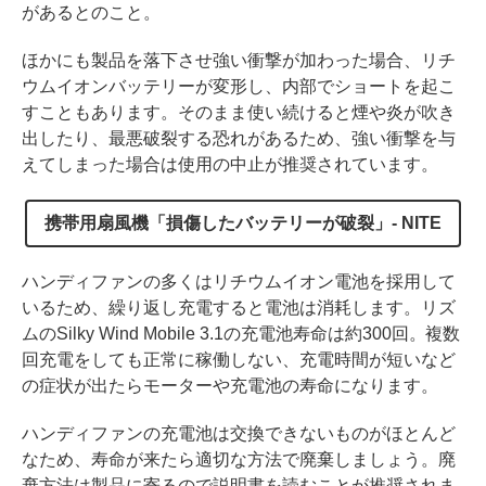
があるとのこと。
ほかにも製品を落下させ強い衝撃が加わった場合、リチ
ウムイオンバッテリーが変形し、内部でショートを起こ
すこともあります。そのまま使い続けると煙や炎が吹き
出したり、最悪破裂する恐れがあるため、強い衝撃を与
えてしまった場合は使用の中止が推奨されています。
携帯用扇風機「損傷したバッテリーが破裂」- NITE
ハンディファンの多くはリチウムイオン電池を採用して
いるため、繰り返し充電すると電池は消耗します。リズ
ムのSilky Wind Mobile 3.1の充電池寿命は約300回。複数
回充電をしても正常に稼働しない、充電時間が短いなど
の症状が出たらモーターや充電池の寿命になります。
ハンディファンの充電池は交換できないものがほとんど
なため、寿命が来たら適切な方法で廃棄しましょう。廃
棄方法は製品に寄るので説明書を読むことが推奨されま