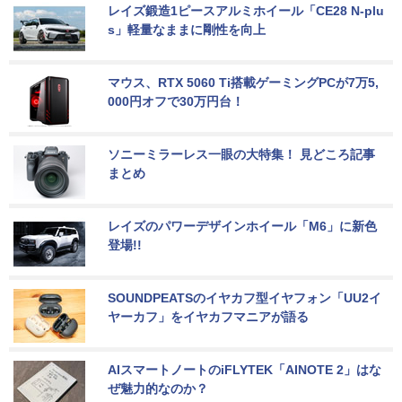
レイズ鍛造1ピースアルミホイール「CE28 N-plu
s」軽量なままに剛性を向上
マウス、RTX 5060 Ti搭載ゲーミングPCが7万5,
000円オフで30万円台！
ソニーミラーレス一眼の大特集！ 見どころ記事
まとめ
レイズのパワーデザインホイール「M6」に新色
登場!!
SOUNDPEATSのイヤカフ型イヤフォン「UU2イ
ヤーカフ」をイヤカフマニアが語る
AIスマートノートのiFLYTEK「AINOTE 2」はな
ぜ魅力的なのか？