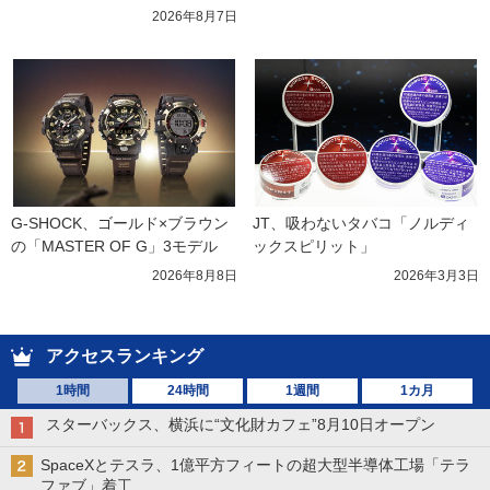
2026年8月7日
G-SHOCK、ゴールド×ブラウン
JT、吸わないタバコ「ノルディ
の「MASTER OF G」3モデル
ックスピリット」
2026年8月8日
2026年3月3日
アクセスランキング
1時間
24時間
1週間
1カ月
スターバックス、横浜に“文化財カフェ”8月10日オープン
SpaceXとテスラ、1億平方フィートの超大型半導体工場「テラ
ファブ」着工