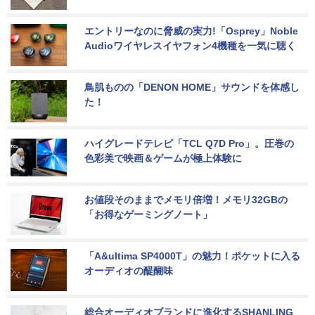
エントリーなのに脅威の実力!「Osprey」Noble 
Audioワイヤレスイヤフォン4機種を一気に聴く
鳥肌ものの「DENON HOME」サウンドを体感し
た！
ハイグレードテレビ「TCL Q7D Pro」。圧巻の
色彩美で映画＆ゲームが極上体験に
お値段そのままでメモリ倍増！メモリ32GBの
「お得なゲーミングノート」
「A&ultima SP4000T」の魅力！ポケットに入る
オーディオの醍醐味
総合オーディオブランドに進化するSHANLING