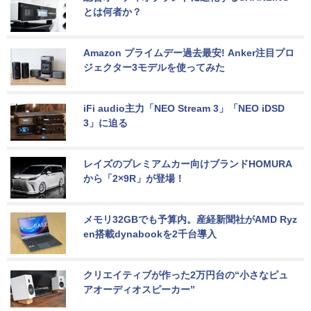
とは何者か？
Amazon プライムデー過去最安! Anker注目プロ
ジェクター3モデルを使ってみた
iFi audio主力「NEO Stream 3」「NEO iDSD 
3」に迫る
レイズのプレミアムカー向けブランドHOMURA
から「2×9R」が登場！
メモリ32GBでも予算内。産経新聞社がAMD Ryz
en搭載dynabookを2千台導入
クリエイティブが作った2万円台の“小さなピュ
アオーディオスピーカー”