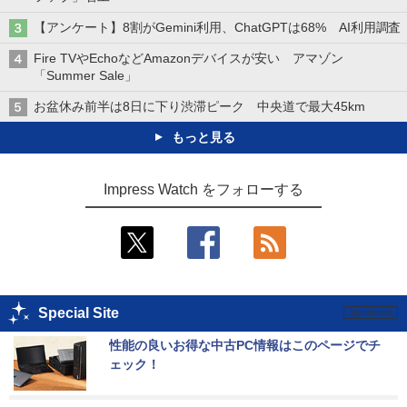
【アンケート】8割がGemini利用、ChatGPTは68% AI利用調査
Fire TVやEchoなどAmazonデバイスが安い アマゾン
「Summer Sale」
お盆休み前半は8日に下り渋滞ピーク 中央道で最大45km
もっと見る
Impress Watch をフォローする
Special Site
性能の良いお得な中古PC情報はこのページでチ
ェック！