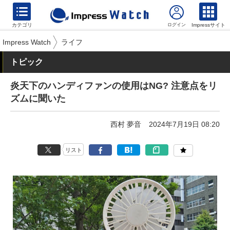
カテゴリ
Impressサイト
Impress Watch
ライフ
トピック
炎天下のハンディファンの使用はNG? 注意点をリ
ズムに聞いた
西村 夢音
2024年7月19日 08:20
リスト