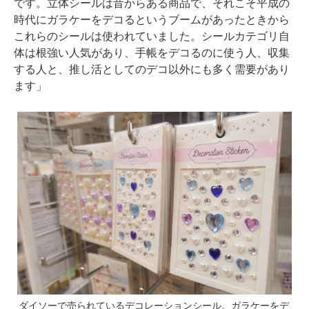
です。立体シールは昔からある商品で、それこそ平成の
時代にガラケーをデコるというブームがあったときから
これらのシールは使われていました。シールカテゴリ自
体は根強い人気があり、手帳をデコるのに使う人、収集
する人と、推し活としてのデコ以外にも多く需要があり
ます」
ダイソーで売られているデコレーションシール。ガラケーをデ