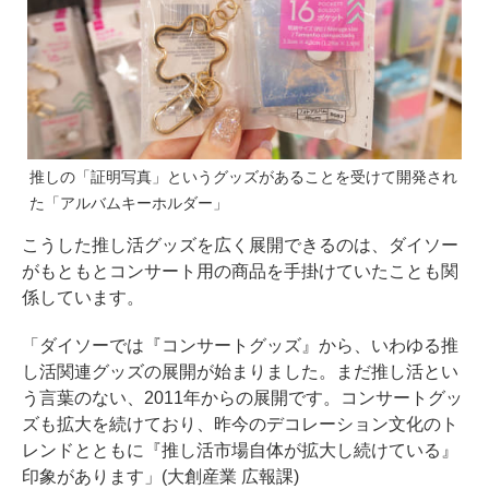
推しの「証明写真」というグッズがあることを受けて開発され
た「アルバムキーホルダー」
こうした推し活グッズを広く展開できるのは、ダイソー
がもともとコンサート用の商品を手掛けていたことも関
係しています。
「ダイソーでは『コンサートグッズ』から、いわゆる推
し活関連グッズの展開が始まりました。まだ推し活とい
う言葉のない、2011年からの展開です。コンサートグッ
ズも拡大を続けており、昨今のデコレーション文化のト
レンドとともに『推し活市場自体が拡大し続けている』
印象があります」(大創産業 広報課)