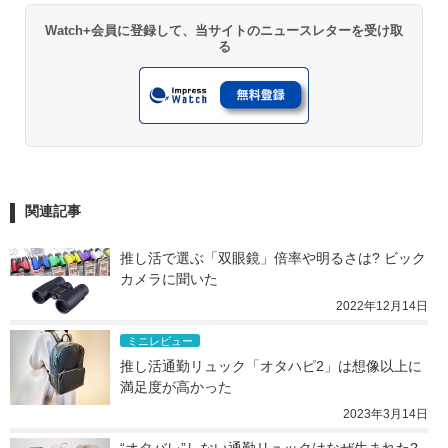
Watch+会員に登録して、当サイトのニュースレターを受け取
る
関連記事
推し活で選ぶ「双眼鏡」倍率や明るさは? ビック
カメラに聞いた
2022年12月14日
ミニレビュー
推し活通勤リュック「オタハピ2」は想像以上に
満足度が高かった
2023年3月14日
“オタバレ”しない通勤リュックはなぜ生まれた? 