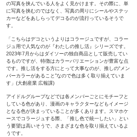
の写真を挟んでいる人をよく見かけます。その際に、単
に写真を挟むのではなく、写真の周りにシールやステッ
カーなどをあしらってデコるのが流行っているそうで
す。
「こちらはデコというよりはコラージュですが、コラー
ジュ用で人気なのが『わたしの推し活』シリーズです。
2023年7月からはダイソーの独自商品として販売してい
るものですが、特徴はカラーバリエーションが豊富な点
です。推し活をする方にとって大事なのが、推しの“メン
バーカラーがあること”なので色は多く取り揃えていま
す」(大創産業 広報課)
アイドルグループなどでは各メンバーごとにモチーフと
している色があり、漫画のキャラクターなどもイメージ
となる色が決まっていることが多くあります。スマホケ
ースでコラージュする際、「推し色で統一したい」とい
う要望は高いそうで、さまざまな色を取り揃えているよ
うです。