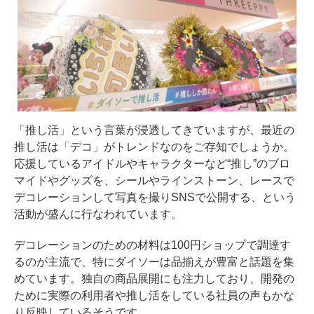
「推し活」という言葉が浸透してきていますが、最近の
推し活は「デコ」がトレンドなのをご存知でしょうか。
応援しているアイドルやキャラクターなど“推し”のブロ
マイドやグッズを、シールやラインストーン、レースで
デコレーションして写真を撮りSNSで公開する、という
活動が盛んに行なわれています。
デコレーションのための材料は100円ショップで調達す
るのが主流で、特にダイソーは品揃えが豊富と話題を集
めています。独自の商品展開にも注力しており、開発の
ために実際の利用者や推し活をしている社員の声もかな
り反映しているそうです。