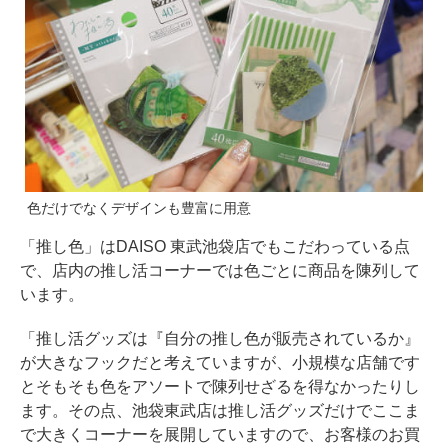
色だけでなくデザインも豊富に用意
「推し色」はDAISO 東武池袋店でもこだわっている点
で、店内の推し活コーナーでは色ごとに商品を陳列して
います。
「推し活グッズは『自分の推し色が販売されているか』
が大きなフックだと考えていますが、小規模な店舗です
とそもそも色をアソートで陳列せざるを得なかったりし
ます。その点、池袋東武店は推し活グッズだけでここま
で大きくコーナーを展開していますので、お客様のお買