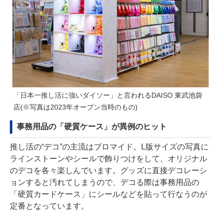
「日本一推し活に強いダイソー」と言われるDAISO 東武池袋
店(※写真は2023年オープン当時のもの)
事務用品の「硬質ケース」が異例のヒット
推し活の“デコ”の主流はブロマイド。L版サイズの写真に
ラインストーンやシールで飾りつけをして、オリジナル
のデコを各々楽しんでいます。グッズに直接デコレーシ
ョンすると汚れてしまうので、デコる際は事務用品の
「硬質カードケース」にシールなどを貼って行なうのが
定番となっています。