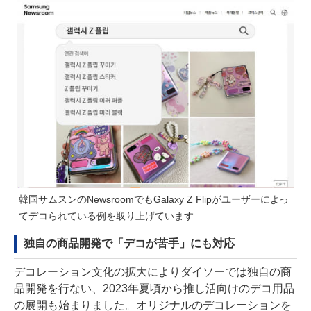
韓国サムスンのNewsroom
でもGalaxy Z Flipがユーザーによっ
てデコられている例を取り上げています
独自の商品開発で「デコが苦手」にも対応
デコレーション文化の拡大によりダイソーでは独自の商
品開発を行ない、2023年夏頃から推し活向けのデコ用品
の展開も始まりました。オリジナルのデコレーションを