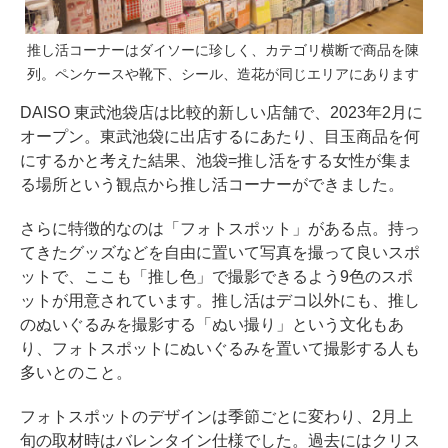
推し活コーナーはダイソーに珍しく、カテゴリ横断で商品を陳
列。ペンケースや靴下、シール、造花が同じエリアにあります
DAISO 東武池袋店は比較的新しい店舗で、2023年2月に
オープン。東武池袋に出店するにあたり、目玉商品を何
にするかと考えた結果、池袋=推し活をする女性が集ま
る場所という観点から推し活コーナーができました。
さらに特徴的なのは「フォトスポット」がある点。持っ
てきたグッズなどを自由に置いて写真を撮って良いスポ
ットで、ここも「推し色」で撮影できるよう9色のスポ
ットが用意されています。推し活はデコ以外にも、推し
のぬいぐるみを撮影する「ぬい撮り」という文化もあ
り、フォトスポットにぬいぐるみを置いて撮影する人も
多いとのこと。
フォトスポットのデザインは季節ごとに変わり、2月上
旬の取材時はバレンタイン仕様でした。過去にはクリス