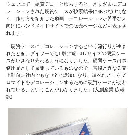
ウェブ上で「硬質デコ」と検索すると、さまざまにデコ
レーションされた硬質ケースが検索結果に並ぶだけでな
く、作り方を紹介した動画、デコレーションが苦手な人
向けにハンドメイドサイトでの販売ページなども表示さ
れます。
「硬質ケースにデコレーションするという流行りが生ま
れたとき、ダイソーでもL版に近いB7サイズの硬質ケー
スがいきなり売れるようになりました。硬質ケースは事
務用品として展開しているものなので、普段と異なる売
上動向に社内でもなぜ? と話題になり、調べたところブ
ロマイドをデコレーションするために硬質ケースが使わ
れている、ということがわかりました」(大創産業 広報
課)