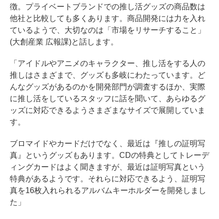
徴。プライベートブランドでの推し活グッズの商品数は
他社と比較しても多くあります。商品開発には力を入れ
ているようで、大切なのは「市場をリサーチすること」
(大創産業 広報課)と話します。
「アイドルやアニメのキャラクター、推し活をする人の
推しはさまざまで、グッズも多岐にわたっています。ど
んなグッズがあるのかを開発部門が調査するほか、実際
に推し活をしているスタッフに話を聞いて、あらゆるグ
ッズに対応できるようさまざまなサイズで展開していま
す。
ブロマイドやカードだけでなく、最近は『推しの証明写
真』というグッズもあります。CDの特典としてトレーデ
ィングカードはよく聞きますが、最近は証明写真という
特典があるようです。それらに対応できるよう、証明写
真を16枚入れられるアルバムキーホルダーを開発しまし
た」