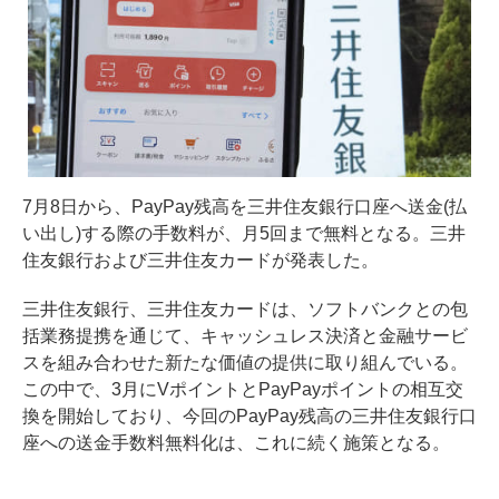
7月8日から、PayPay残高を三井住友銀行口座へ送金(払
い出し)する際の手数料が、月5回まで無料となる。三井
住友銀行および三井住友カードが発表した。
三井住友銀行、三井住友カードは、ソフトバンクとの包
括業務提携を通じて、キャッシュレス決済と金融サービ
スを組み合わせた新たな価値の提供に取り組んでいる。
この中で、3月にVポイントとPayPayポイントの相互交
換を開始しており、今回のPayPay残高の三井住友銀行口
座への送金手数料無料化は、これに続く施策となる。