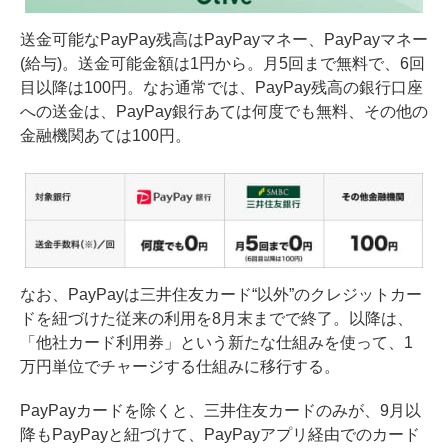
送金可能なPayPay残高はPayPayマネー、PayPayマネー
(給与)。送金可能金額は1円から。月5回まで無料で、6回
目以降は100円。なお通常では、PayPay残高の銀行口座
への送金は、PayPay銀行あては何度でも無料、その他の
金融機関あては100円。
なお、PayPayは三井住友カード“以外”のクレジットカー
ドを紐づけた従来の利用を8月末までで終了。以降は、
「他社カード利用券」という新たな仕組みを使って、1
万円単位でチャージする仕組みに移行する。
PayPayカードを除くと、三井住友カードのみが、9月以
降もPayPayと紐づけて、PayPayアプリ経由でのカード