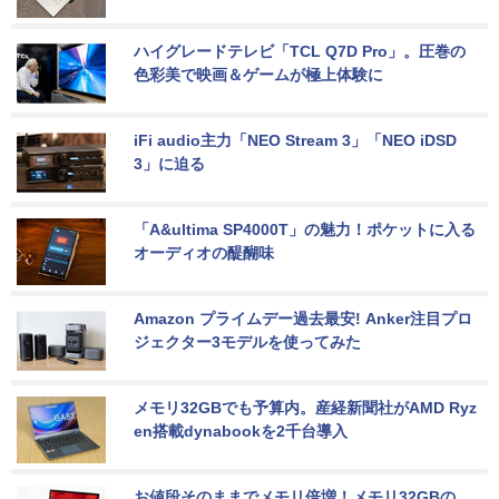
ハイグレードテレビ「TCL Q7D Pro」。圧巻の
色彩美で映画＆ゲームが極上体験に
iFi audio主力「NEO Stream 3」「NEO iDSD 
3」に迫る
「A&ultima SP4000T」の魅力！ポケットに入る
オーディオの醍醐味
Amazon プライムデー過去最安! Anker注目プロ
ジェクター3モデルを使ってみた
メモリ32GBでも予算内。産経新聞社がAMD Ryz
en搭載dynabookを2千台導入
お値段そのままでメモリ倍増！メモリ32GBの