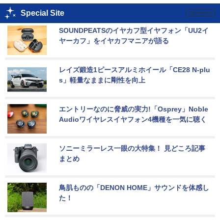
Special Site
SOUNDPEATSのイヤカフ型イヤフォン「UU2イ
ヤーカフ」をイヤカフマニアが語る
レイズ鍛造1ピースアルミホイール「CE28 N-plu
s」軽量なままに剛性を向上
エントリーなのに脅威の実力!「Osprey」Noble 
Audioワイヤレスイヤフォン4機種を一気に聴く
ソニーミラーレス一眼の大特集！ 見どころ記事
まとめ
鳥肌ものの「DENON HOME」サウンドを体感し
た！