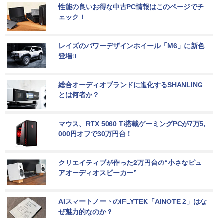
性能の良いお得な中古PC情報はこのページでチ
ェック！
レイズのパワーデザインホイール「M6」に新色
登場!!
総合オーディオブランドに進化するSHANLING
とは何者か？
マウス、RTX 5060 Ti搭載ゲーミングPCが7万5,
000円オフで30万円台！
クリエイティブが作った2万円台の“小さなピュ
アオーディオスピーカー”
AIスマートノートのiFLYTEK「AINOTE 2」はな
ぜ魅力的なのか？