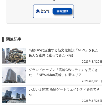
関連記事
高輪GWに誕生する新文化施設「MoN」を見た　
色んな座席に座ってみた(2階)
2026年3月25日
グランドオープン「高輪GWシティ」を見てき
た　「NEWoMan高輪」に新エリア
2026年3月25日
いよいよ開業 高輪ゲートウェイシティを見てき
た
2025年3月25日