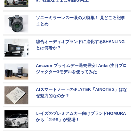
ソニーミラーレス一眼の大特集！ 見どころ記事
まとめ
総合オーディオブランドに進化するSHANLING
とは何者か？
Amazon プライムデー過去最安! Anker注目プロ
ジェクター3モデルを使ってみた
AIスマートノートのiFLYTEK「AINOTE 2」はな
ぜ魅力的なのか？
レイズのプレミアムカー向けブランドHOMURA
から「2×9R」が登場！