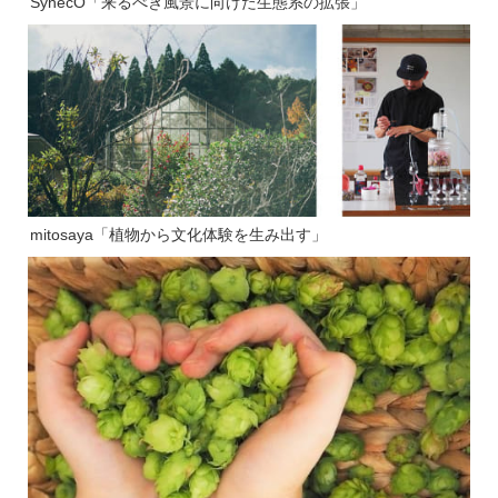
SynecO「来るべき風景に向けた生態系の拡張」
mitosaya「植物から文化体験を生み出す」