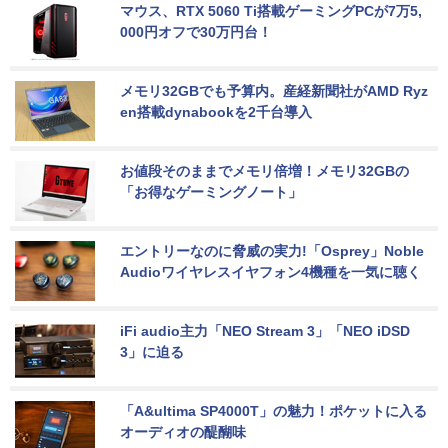
マウス、RTX 5060 Ti搭載ゲーミングPCが7万5,
000円オフで30万円台！
メモリ32GBでも予算内。産経新聞社がAMD Ryz
en搭載dynabookを2千台導入
お値段そのままでメモリ倍増！メモリ32GBの
「お得なゲーミングノート」
エントリーなのに脅威の実力!「Osprey」Noble 
Audioワイヤレスイヤフォン4機種を一気に聴く
iFi audio主力「NEO Stream 3」「NEO iDSD 
3」に迫る
「A&ultima SP4000T」の魅力！ポケットに入る
オーディオの醍醐味