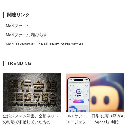
関連リンク
MoNファーム
MoNファーム 種びらき
MoN Takanawa: The Museum of Narratives
TRENDING
全銀システム障害、全銀ネット
LINEヤフー、“日常”に寄り添うA
の対応で不足していたもの
Iエージェント「Agent i」開始