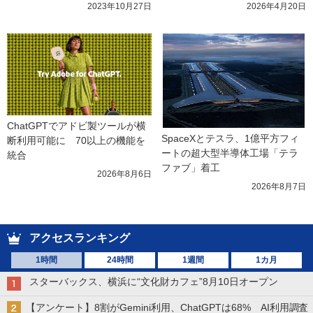
2023年10月27日
2026年4月20日
ChatGPTでアドビ製ツールが横
SpaceXとテスラ、1億平方フィ
断利用可能に　70以上の機能を
ートの超大型半導体工場「テラ
統合
ファブ」着工
2026年8月6日
2026年8月7日
アクセスランキング
1時間
24時間
1週間
1カ月
スターバックス、横浜に“文化財カフェ”8月10日オープン
【アンケート】8割がGemini利用、ChatGPTは68% AI利用調査