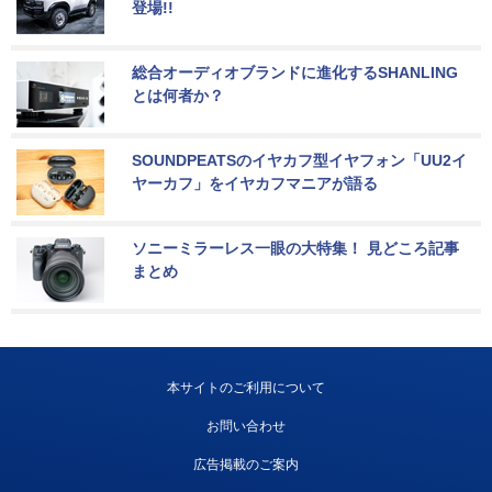
登場!!
総合オーディオブランドに進化するSHANLING
とは何者か？
SOUNDPEATSのイヤカフ型イヤフォン「UU2イ
ヤーカフ」をイヤカフマニアが語る
ソニーミラーレス一眼の大特集！ 見どころ記事
まとめ
本サイトのご利用について
お問い合わせ
広告掲載のご案内