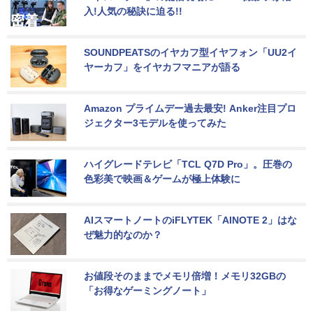
入!人気の秘訣に迫る!!
SOUNDPEATSのイヤカフ型イヤフォン「UU2イ
ヤーカフ」をイヤカフマニアが語る
Amazon プライムデー過去最安! Anker注目プロ
ジェクター3モデルを使ってみた
ハイグレードテレビ「TCL Q7D Pro」。圧巻の
色彩美で映画＆ゲームが極上体験に
AIスマートノートのiFLYTEK「AINOTE 2」はな
ぜ魅力的なのか？
お値段そのままでメモリ倍増！メモリ32GBの
「お得なゲーミングノート」