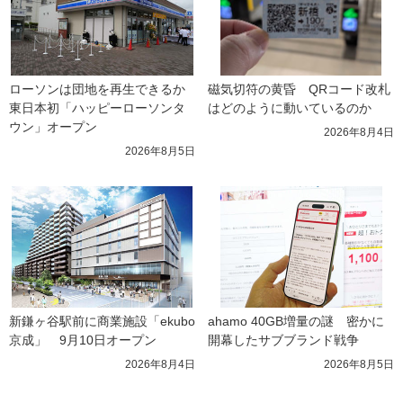
ローソンは団地を再生できるか 
磁気切符の黄昏　QRコード改札
東日本初「ハッピーローソンタ
はどのように動いているのか
ウン」オープン
2026年8月4日
2026年8月5日
新鎌ヶ谷駅前に商業施設「ekubo
ahamo 40GB増量の謎　密かに
京成」　9月10日オープン
開幕したサブブランド戦争
2026年8月4日
2026年8月5日