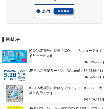
関連記事
ICOCA定期券に特典「ICO+」　リニューアルで
通常サービス化
2025年5月22日
JR西の新決済サービス「Wesmo!」5月28日始動
2025年5月14日
ICOCA定期券に特典をプラスする「ICO+」　定
期外利用でポイント
2024年9月18日
JR西日本、駅ナカ店舗でのICOCA支払いでWES