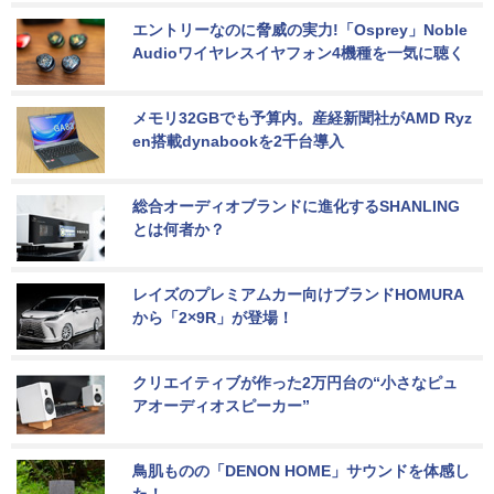
エントリーなのに脅威の実力!「Osprey」Noble 
Audioワイヤレスイヤフォン4機種を一気に聴く
メモリ32GBでも予算内。産経新聞社がAMD Ryz
en搭載dynabookを2千台導入
総合オーディオブランドに進化するSHANLING
とは何者か？
レイズのプレミアムカー向けブランドHOMURA
から「2×9R」が登場！
クリエイティブが作った2万円台の“小さなピュ
アオーディオスピーカー”
鳥肌ものの「DENON HOME」サウンドを体感し