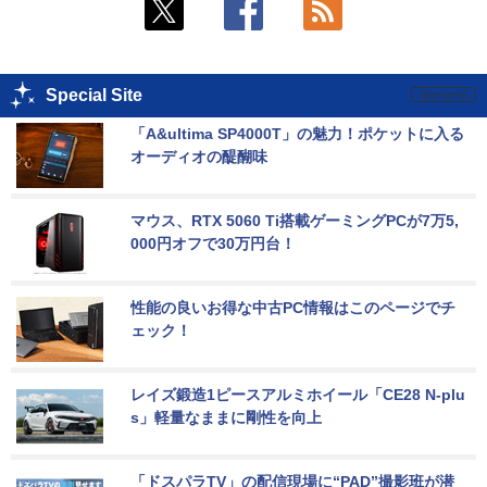
Special Site
「A&ultima SP4000T」の魅力！ポケットに入る
オーディオの醍醐味
マウス、RTX 5060 Ti搭載ゲーミングPCが7万5,
000円オフで30万円台！
性能の良いお得な中古PC情報はこのページでチ
ェック！
レイズ鍛造1ピースアルミホイール「CE28 N-plu
s」軽量なままに剛性を向上
「ドスパラTV」の配信現場に“PAD”撮影班が潜