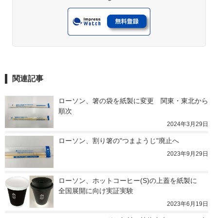
関連記事
ローソン、箸の袋を紙製に変更　関東・東北から
順次
2024年3月29日
ローソン、割り箸の"つまようじ"廃止へ
2023年9月29日
ローソン、ホットコーヒー(S)の上蓋を紙製に　
全国展開に向け実証実験
2023年6月19日