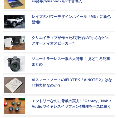
en搭載dynabookを2千台導入
レイズのパワーデザインホイール「M6」に新色
登場!!
クリエイティブが作った2万円台の“小さなピュ
アオーディオスピーカー”
ソニーミラーレス一眼の大特集！ 見どころ記事
まとめ
AIスマートノートのiFLYTEK「AINOTE 2」はな
ぜ魅力的なのか？
エントリーなのに脅威の実力!「Osprey」Noble 
Audioワイヤレスイヤフォン4機種を一気に聴く