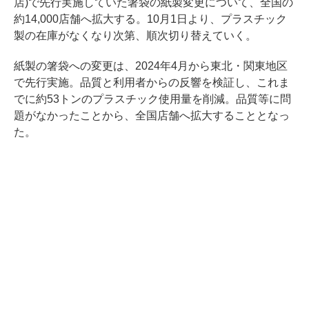
店)で先行実施していた箸袋の紙製変更について、全国の
約14,000店舗へ拡大する。10月1日より、プラスチック
製の在庫がなくなり次第、順次切り替えていく。
紙製の箸袋への変更は、2024年4月から東北・関東地区
で先行実施。品質と利用者からの反響を検証し、これま
でに約53トンのプラスチック使用量を削減。品質等に問
題がなかったことから、全国店舗へ拡大することとなっ
た。