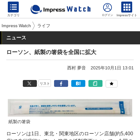
カテゴリ
Impressサイト
Impress Watch
ライフ
ニュース
ローソン、紙製の箸袋を全国に拡大
西村 夢音
2025年10月1日 13:01
リスト
紙製の箸袋
ローソンは1日、東北・関東地区のローソン店舗(約5,400