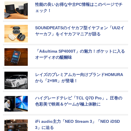
性能の良いお得な中古PC情報はこのページでチ
ェック！
SOUNDPEATSのイヤカフ型イヤフォン「UU2イ
ヤーカフ」をイヤカフマニアが語る
「A&ultima SP4000T」の魅力！ポケットに入る
オーディオの醍醐味
レイズのプレミアムカー向けブランドHOMURA
から「2×9R」が登場！
ハイグレードテレビ「TCL Q7D Pro」。圧巻の
色彩美で映画＆ゲームが極上体験に
iFi audio主力「NEO Stream 3」「NEO iDSD 
3」に迫る