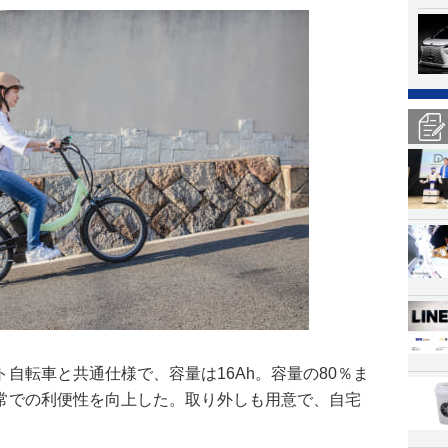
自転車と共通仕様で、容量は16Ah。容量の80％ま
常での利便性を向上した。取り外しも用意で、自宅