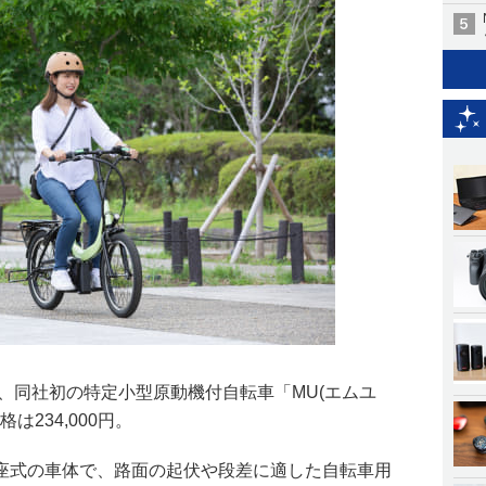
、同社初の特定小型原動機付自転車「MU(エムユ
は234,000円。
座式の車体で、路面の起伏や段差に適した自転車用