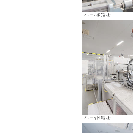
フレーム疲労試験
ブレーキ性能試験