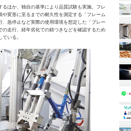
するほか、独自の基準により品質試験も実施。フレ
損や変形に至るまでの耐久性を測定する「フレーム
行、急停止など実際の使用環境を想定した「ブレー
での走行、経年劣化での錆つきなどを確認するため
している。