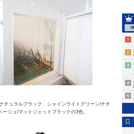
1
ナチュラルブラック、シャインライトグリーン/ナチ
ベージュ/マットジェットブラックの3色。