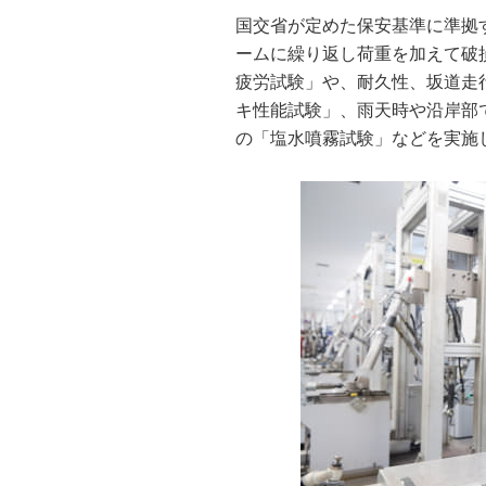
国交省が定めた保安基準に準拠
ームに繰り返し荷重を加えて破
疲労試験」や、耐久性、坂道走
キ性能試験」、雨天時や沿岸部
の「塩水噴霧試験」などを実施