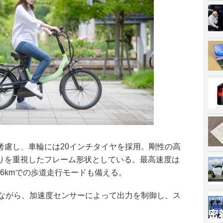
考慮し、車輪には20インチタイヤを採用。剛性の高
りを重視したフレーム形状としている。最高速度は
速6kmでの歩道走行モードも備える。
ちながら、加速度センサーによって出力を制御し、ス