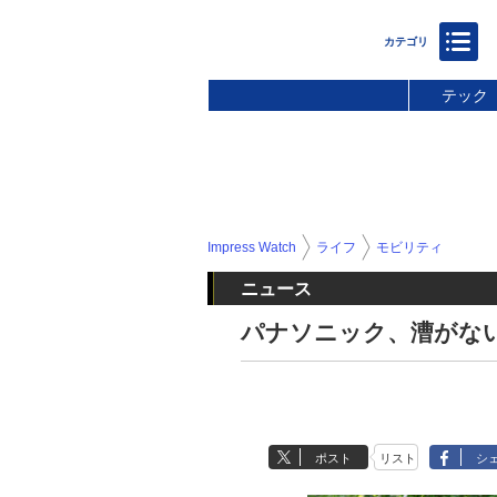
テック
Impress Watch
ライフ
モビリティ
ニュース
パナソニック、漕がな
ポスト
リスト
シ