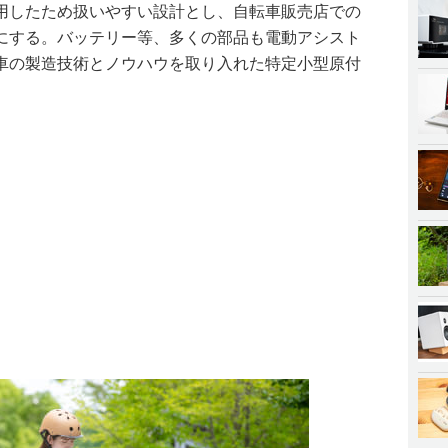
用したため扱いやすい設計とし、自転車販売店での
にする。バッテリー等、多くの部品も電動アシスト
車の製造技術とノウハウを取り入れた特定小型原付