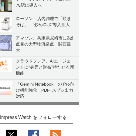
70駅に導入へ
ローソン、店内調理で「焼き
そば」 “炒めロボ”導入拡大
アマゾン、兵庫県尼崎市に2拠
点目の大型物流拠点 関西最
大
クラウドフレア、AIエージェ
ントに“身元と財布”持たせる新
機能
「Gemini Notebook」の Pro向
け機能強化 PDF･スプシ出力
対応
Impress Watch をフォローする