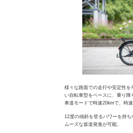
様々な路面での走行や安定性を
い自転車型をベースに、乗り降
車道モードで時速20kmで、時
12度の傾斜を登るパワーを持
ムーズな坂道発進が可能。