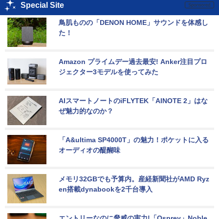
Special Site
鳥肌ものの「DENON HOME」サウンドを体感し
た！
Amazon プライムデー過去最安! Anker注目プロ
ジェクター3モデルを使ってみた
AIスマートノートのiFLYTEK「AINOTE 2」はな
ぜ魅力的なのか？
「A&ultima SP4000T」の魅力！ポケットに入る
オーディオの醍醐味
メモリ32GBでも予算内。産経新聞社がAMD Ryz
en搭載dynabookを2千台導入
エントリーなのに脅威の実力!「Osprey」Noble 