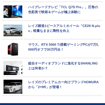
ハイグレードテレビ「TCL Q7D Pro」。圧巻の
色彩美で映画＆ゲームが極上体験に
レイズ鍛造1ピースアルミホイール「CE28 N-plu
s」軽量なままに剛性を向上
マウス、RTX 5060 Ti搭載ゲーミングPCが7万5,
000円オフで30万円台！
総合オーディオブランドに進化するSHANLING
とは何者か？
レイズのプレミアムカー向けブランドHOMURA
から「2×9R」が登場！