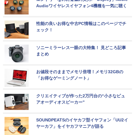
Audioワイヤレスイヤフォン4機種を一気に聴く
性能の良いお得な中古PC情報はこのページでチ
ェック！
ソニーミラーレス一眼の大特集！ 見どころ記事
まとめ
お値段そのままでメモリ倍増！メモリ32GBの
「お得なゲーミングノート」
クリエイティブが作った2万円台の“小さなピュ
アオーディオスピーカー”
SOUNDPEATSのイヤカフ型イヤフォン「UU2イ
ヤーカフ」をイヤカフマニアが語る