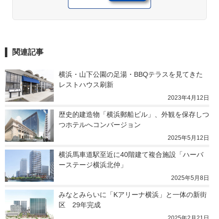
関連記事
横浜・山下公園の足湯・BBQテラスを見てきた 
レストハウス刷新
2023年4月12日
歴史的建造物「横浜郵船ビル」、外観を保存しつ
つホテルへコンバージョン
2025年5月12日
横浜馬車道駅至近に40階建て複合施設「ハーバ
ーステージ横浜北仲」
2025年5月8日
みなとみらいに「Kアリーナ横浜」と一体の新街
区　29年完成
2025年2月21日