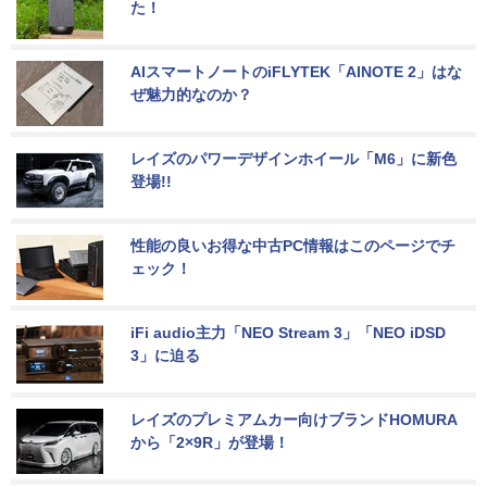
た！
AIスマートノートのiFLYTEK「AINOTE 2」はな
ぜ魅力的なのか？
レイズのパワーデザインホイール「M6」に新色
登場!!
性能の良いお得な中古PC情報はこのページでチ
ェック！
iFi audio主力「NEO Stream 3」「NEO iDSD 
3」に迫る
レイズのプレミアムカー向けブランドHOMURA
から「2×9R」が登場！