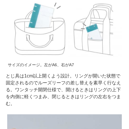
サイズのイメージ。左がA6、右がA7
とじ具は1cm以上開くよう設計。リングが開いた状態で
固定されるのでルーズリーフの差し替えを素早く行なえ
る。ワンタッチ開閉仕様で、開けるときはリングの上下
を内側に軽くつまみ、閉じるときはリングの左右をつま
む。