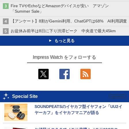
Fire TVやEchoなどAmazonデバイスが安い アマゾン
「Summer Sale」
【アンケート】8割がGemini利用、ChatGPTは68% AI利用調査
お盆休み前半は8日に下り渋滞ピーク 中央道で最大45km
もっと見る
Impress Watch をフォローする
Special Site
SOUNDPEATSのイヤカフ型イヤフォン「UU2イ
ヤーカフ」をイヤカフマニアが語る