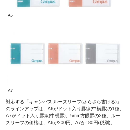
A6
A7
対応する「キャンパス ルーズリーフ(さらさら書ける)」
のラインアップは、A6がドット入り罫線(中横罫)の1種、
A7がドット入り罫線(中横罫)、5mm方眼罫の2種。ルー
ズリーフの価格は、A6が200円、A7が180円(税別)。