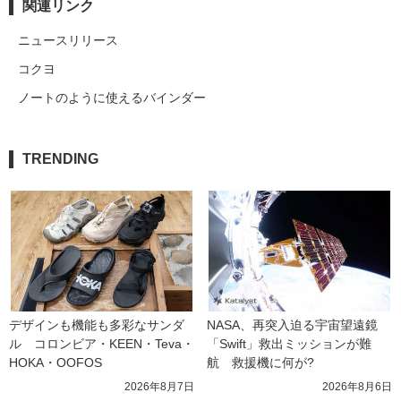
関連リンク
ニュースリリース
コクヨ
ノートのように使えるバインダー
TRENDING
デザインも機能も多彩なサンダ
NASA、再突入迫る宇宙望遠鏡
ル　コロンビア・KEEN・Teva・
「Swift」救出ミッションが難
HOKA・OOFOS
航　救援機に何が?
2026年8月7日
2026年8月6日