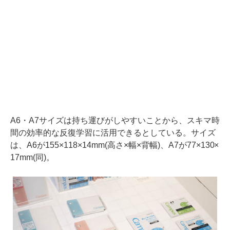
A6・A7サイズは持ち運びがしやすいことから、スキマ時
間の効率的な反復学習に活用できるとしている。サイズ
は、A6が155×118×14mm(高さ×幅×背幅)、A7が77×130×
17mm(同)。