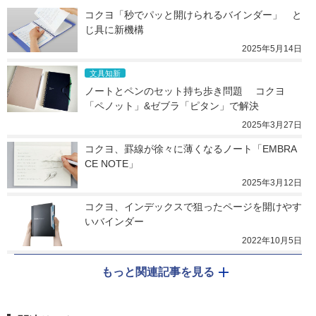
コクヨ「秒でパッと開けられるバインダー」　と
じ具に新機構
2025年5月14日
文具知新
ノートとペンのセット持ち歩き問題　 コクヨ
「ペノット」&ゼブラ「ピタン」で解決
2025年3月27日
コクヨ、罫線が徐々に薄くなるノート「EMBRA
CE NOTE」
2025年3月12日
コクヨ、インデックスで狙ったページを開けやす
いバインダー
2022年10月5日
もっと関連記事を見る