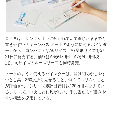
コクヨは、リングが上下に分かれていて綴じたままでも
書きやすい「キャンパス ノートのように使えるバインダ
ー」から、コンパクトなA6サイズ、A7変形サイズを5月
21日に発売する。価格はA6が480円、A7が420円(税
別)。同サイズのルーズリーフも同時発売。
ノートのように使えるバインダーは、開け閉めがしやす
いとじ具、360度折り返せること、薄くてスリムなこと
が評価され、シリーズ累計出荷冊数120万冊を超えてい
るシリーズ。中央にとじ具がない、手に当たらず書きや
すい構造を採用している。