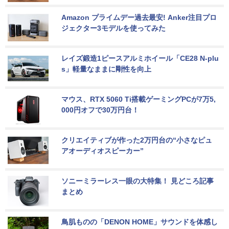
Amazon プライムデー過去最安! Anker注目プロ
ジェクター3モデルを使ってみた
レイズ鍛造1ピースアルミホイール「CE28 N-plu
s」軽量なままに剛性を向上
マウス、RTX 5060 Ti搭載ゲーミングPCが7万5,
000円オフで30万円台！
クリエイティブが作った2万円台の“小さなピュ
アオーディオスピーカー”
ソニーミラーレス一眼の大特集！ 見どころ記事
まとめ
鳥肌ものの「DENON HOME」サウンドを体感し