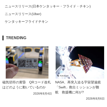
ニュースリリース(日本ケンタッキー・フライド・チキン)
ニュースリリース(Uber)
ケンタッキーフライドチキン
TRENDING
磁気切符の黄昏　QRコード改札
NASA、再突入迫る宇宙望遠鏡
はどのように動いているのか
「Swift」救出ミッションが難
航　救援機に何が?
2026年8月4日
2026年8月6日