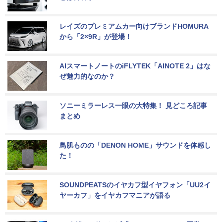
レイズのプレミアムカー向けブランドHOMURA
から「2×9R」が登場！
AIスマートノートのiFLYTEK「AINOTE 2」はな
ぜ魅力的なのか？
ソニーミラーレス一眼の大特集！ 見どころ記事
まとめ
鳥肌ものの「DENON HOME」サウンドを体感し
た！
SOUNDPEATSのイヤカフ型イヤフォン「UU2イ
ヤーカフ」をイヤカフマニアが語る