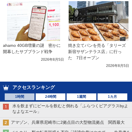
ahamo 40GB増量の謎　密かに
焼き立てパンを売る「タリーズ 
開幕したサブブランド戦争
新宿サザンテラス店」に行っ
た　7日オープン
2026年8月5日
2026年8月5日
アクセスランキング
1時間
24時間
1週間
1カ月
水を飲まずにビールを飲むと倒れる「ふらつくビアグラスbyよ
なよなエール」
アマゾン、兵庫県尼崎市に2拠点目の大型物流拠点 関西最大