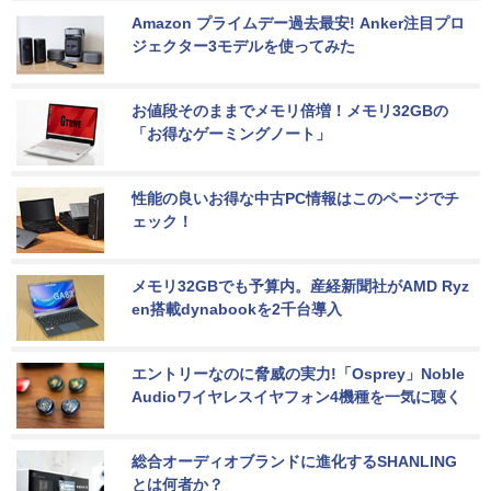
Amazon プライムデー過去最安! Anker注目プロ
ジェクター3モデルを使ってみた
お値段そのままでメモリ倍増！メモリ32GBの
「お得なゲーミングノート」
性能の良いお得な中古PC情報はこのページでチ
ェック！
メモリ32GBでも予算内。産経新聞社がAMD Ryz
en搭載dynabookを2千台導入
エントリーなのに脅威の実力!「Osprey」Noble 
Audioワイヤレスイヤフォン4機種を一気に聴く
総合オーディオブランドに進化するSHANLING
とは何者か？