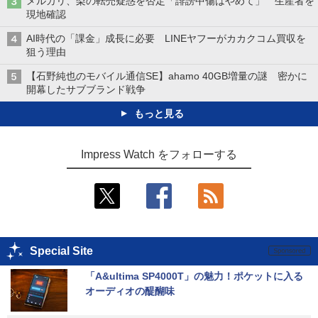
メルカリ、梨の転売疑惑を否定「誹謗中傷はやめて」 生産者を
現地確認
AI時代の「課金」成長に必要 LINEヤフーがカカクコム買収を
狙う理由
【石野純也のモバイル通信SE】ahamo 40GB増量の謎 密かに
開幕したサブブランド戦争
もっと見る
Impress Watch をフォローする
Special Site
「A&ultima SP4000T」の魅力！ポケットに入る
オーディオの醍醐味