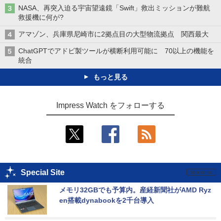
NASA、再突入迫る宇宙望遠鏡「Swift」救出ミッションが難航
救援機に何が?
アマゾン、兵庫県尼崎市に2拠点目の大型物流拠点 関西最大
ChatGPTでアドビ製ツールが横断利用可能に 70以上の機能を
統合
もっと見る
Impress Watch をフォローする
Special Site
メモリ32GBでも予算内。産経新聞社がAMD Ryz
en搭載dynabookを2千台導入