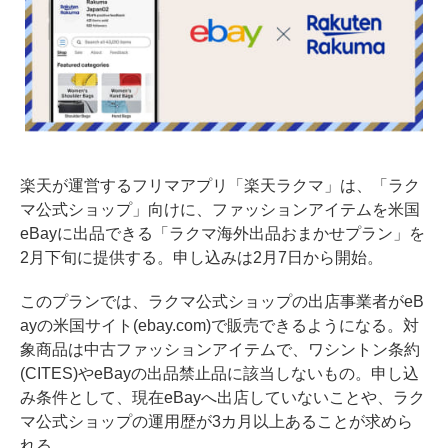
楽天が運営するフリマアプリ「楽天ラクマ」は、「ラク
マ公式ショップ」向けに、ファッションアイテムを米国
eBayに出品できる「ラクマ海外出品おまかせプラン」を
2月下旬に提供する。申し込みは2月7日から開始。
このプランでは、ラクマ公式ショップの出店事業者がeB
ayの米国サイト(ebay.com)で販売できるようになる。対
象商品は中古ファッションアイテムで、ワシントン条約
(CITES)やeBayの出品禁止品に該当しないもの。申し込
み条件として、現在eBayへ出店していないことや、ラク
マ公式ショップの運用歴が3カ月以上あることが求めら
れる。