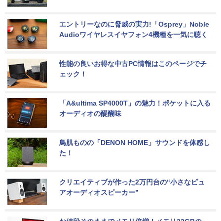
エントリーなのに脅威の実力!「Osprey」Noble 
Audioワイヤレスイヤフォン4機種を一気に聴く
性能の良いお得な中古PC情報はこのページでチ
ェック！
「A&ultima SP4000T」の魅力！ポケットに入る
オーディオの醍醐味
鳥肌ものの「DENON HOME」サウンドを体感し
た！
クリエイティブが作った2万円台の“小さなピュ
アオーディオスピーカー”