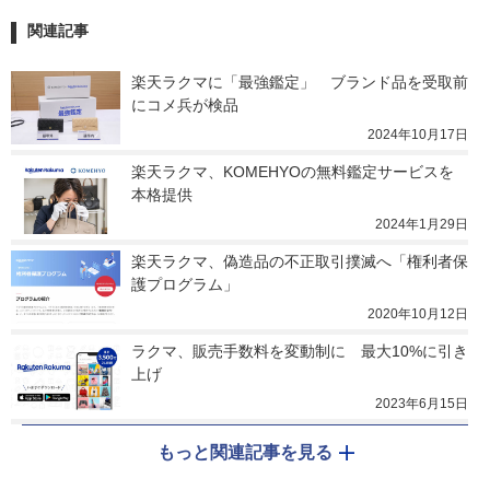
関連記事
楽天ラクマに「最強鑑定」　ブランド品を受取前
にコメ兵が検品
2024年10月17日
楽天ラクマ、KOMEHYOの無料鑑定サービスを
本格提供
2024年1月29日
楽天ラクマ、偽造品の不正取引撲滅へ「権利者保
護プログラム」
2020年10月12日
ラクマ、販売手数料を変動制に　最大10%に引き
上げ
2023年6月15日
もっと関連記事を見る