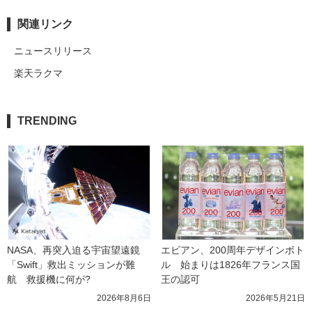
関連リンク
ニュースリリース
楽天ラクマ
TRENDING
NASA、再突入迫る宇宙望遠鏡
エビアン、200周年デザインボト
「Swift」救出ミッションが難
ル　始まりは1826年フランス国
航　救援機に何が?
王の認可
2026年8月6日
2026年5月21日