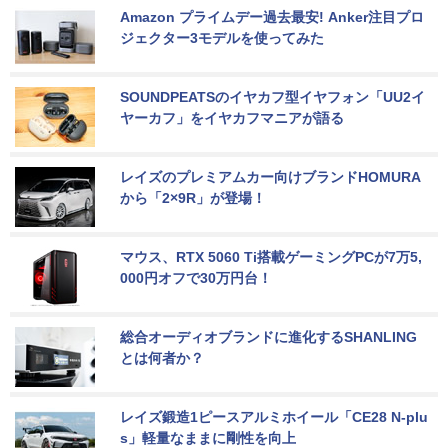
Amazon プライムデー過去最安! Anker注目プロ
ジェクター3モデルを使ってみた
SOUNDPEATSのイヤカフ型イヤフォン「UU2イ
ヤーカフ」をイヤカフマニアが語る
レイズのプレミアムカー向けブランドHOMURA
から「2×9R」が登場！
マウス、RTX 5060 Ti搭載ゲーミングPCが7万5,
000円オフで30万円台！
総合オーディオブランドに進化するSHANLING
とは何者か？
レイズ鍛造1ピースアルミホイール「CE28 N-plu
s」軽量なままに剛性を向上