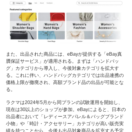
また、出品された商品には、eBayが提供する「eBay真
贋保証サービス」が適用される。まずは「ハンドバッ
グ」カテゴリから導入し、今後対象カテゴリを拡大す
る。これに伴い、ハンドバッグカテゴリでは出品連携の
価格上限が撤廃され、高額ブランド品の出品が可能とな
る。
ラクマは2024年5月から同プランの試験運用を開始し、
現在は30以上のショップが参加。eBayによると、日本の
出品者において「レディースアパレル＆バッグブランド
小物」や「時計・アクセサリー」カテゴリが高い販売実
績を持つことから、今後も出品対象商品を拡充する予定