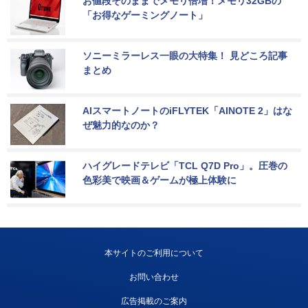
お値段そのままでメモリ倍増！メモリ32GBの
「お得なゲーミングノート」
ソニーミラーレス一眼の大特集！ 見どころ記事
まとめ
AIスマートノートのiFLYTEK「AINOTE 2」はな
ぜ魅力的なのか？
ハイグレードテレビ「TCL Q7D Pro」。圧巻の
色彩美で映画＆ゲームが極上体験に
本サイトのご利用について
お問い合わせ
広告掲載のご案内