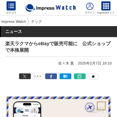
カテゴリ
Impressサイト
Impress Watch
テック
ニュース
楽天ラクマからeBayで販売可能に 公式ショップ
で本格展開
佐々木 翼
2025年2月7日 18:10
リスト