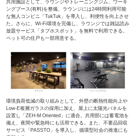
共用施設として、ラウンジやトレーニングジム、ワーキ
ングブース(有料)を整備。ラウンジには24時間利用可能
な無人コンビニ「TukTuk」を導入し、利便性を向上させ
た。さらに、Wi-Fi環境を完備し、ラウンジでは雑誌読み
放題サービス「タブホスポット」を無料で利用できる。
ペット可の住戸も一部用意する。
環境負荷低減の取り組みとして、外壁の断熱性能向上や
Low-E複層ガラスの採用に加え、屋上に太陽光パネルを
設置し「ZEH-M Oriented」に適合。共用部には蓄電池を
備え、夜間や緊急時にも活用できる。また、不要品回収
サービス「PASSTO」を導入し、循環型社会の推進にも