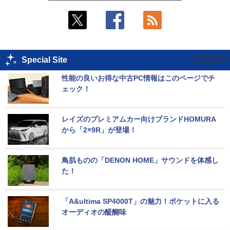
Special Site
性能の良いお得な中古PC情報はこのページでチ
ェック！
レイズのプレミアムカー向けブランドHOMURA
から「2×9R」が登場！
鳥肌ものの「DENON HOME」サウンドを体感し
た！
「A&ultima SP4000T」の魅力！ポケットに入る
オーディオの醍醐味