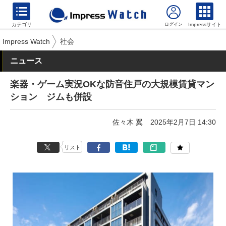
カテゴリ
Impressサイト
Impress Watch
社会
ニュース
楽器・ゲーム実況OKな防音住戸の大規模賃貸マン
ション ジムも併設
佐々木 翼
2025年2月7日 14:30
リスト