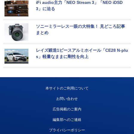
iFi audio主力「NEO Stream 3」「NEO iDSD 
3」に迫る
ソニーミラーレス一眼の大特集！ 見どころ記事
まとめ
レイズ鍛造1ピースアルミホイール「CE28 N-plu
s」軽量なままに剛性を向上
本サイトのご利用について
お問い合わせ
広告掲載のご案内
編集部へのご連絡
プライバシーポリシー