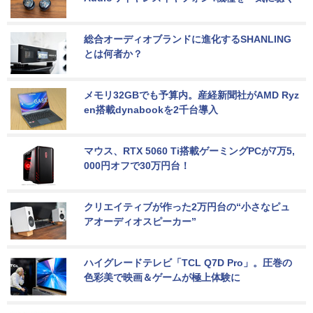
総合オーディオブランドに進化するSHANLING
とは何者か？
メモリ32GBでも予算内。産経新聞社がAMD Ryz
en搭載dynabookを2千台導入
マウス、RTX 5060 Ti搭載ゲーミングPCが7万5,
000円オフで30万円台！
クリエイティブが作った2万円台の“小さなピュ
アオーディオスピーカー”
ハイグレードテレビ「TCL Q7D Pro」。圧巻の
色彩美で映画＆ゲームが極上体験に