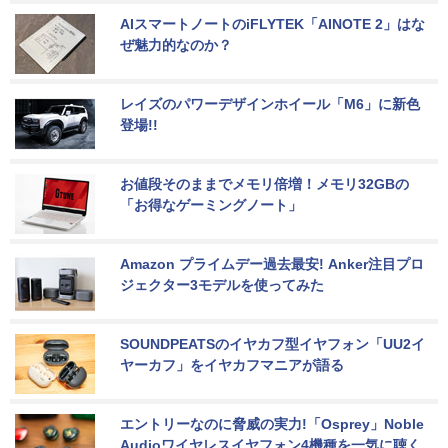
AIスマートノートのiFLYTEK「AINOTE 2」はな
ぜ魅力的なのか？
レイズのパワーデザインホイール「M6」に新色
登場!!
お値段そのままでメモリ倍増！メモリ32GBの
「お得なゲーミングノート」
Amazon プライムデー過去最安! Anker注目プロ
ジェクター3モデルを使ってみた
SOUNDPEATSのイヤカフ型イヤフォン「UU2イ
ヤーカフ」をイヤカフマニアが語る
エントリーなのに脅威の実力!「Osprey」Noble 
Audioワイヤレスイヤフォン4機種を一気に聴く