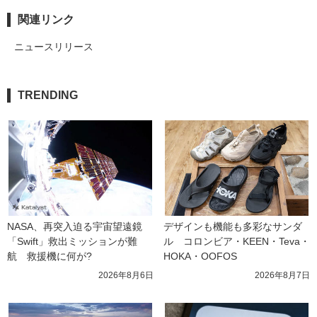
関連リンク
ニュースリリース
TRENDING
NASA、再突入迫る宇宙望遠鏡
デザインも機能も多彩なサンダ
「Swift」救出ミッションが難
ル　コロンビア・KEEN・Teva・
航　救援機に何が?
HOKA・OOFOS
2026年8月6日
2026年8月7日