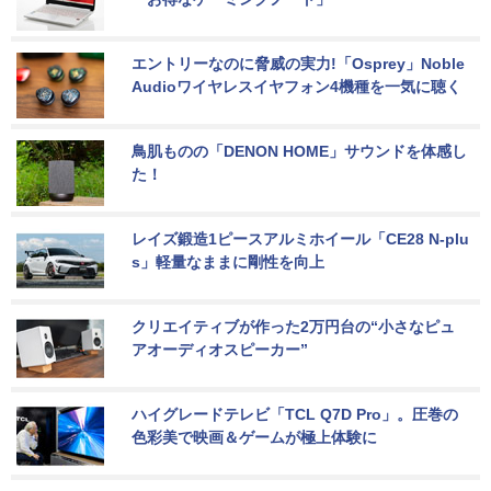
エントリーなのに脅威の実力!「Osprey」Noble 
Audioワイヤレスイヤフォン4機種を一気に聴く
鳥肌ものの「DENON HOME」サウンドを体感し
た！
レイズ鍛造1ピースアルミホイール「CE28 N-plu
s」軽量なままに剛性を向上
クリエイティブが作った2万円台の“小さなピュ
アオーディオスピーカー”
ハイグレードテレビ「TCL Q7D Pro」。圧巻の
色彩美で映画＆ゲームが極上体験に