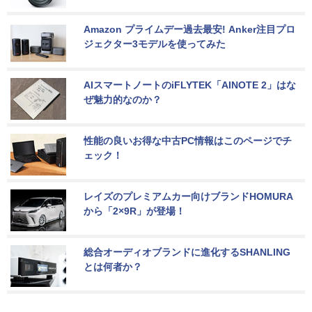
Amazon プライムデー過去最安! Anker注目プロ
ジェクター3モデルを使ってみた
AIスマートノートのiFLYTEK「AINOTE 2」はな
ぜ魅力的なのか？
性能の良いお得な中古PC情報はこのページでチ
ェック！
レイズのプレミアムカー向けブランドHOMURA
から「2×9R」が登場！
総合オーディオブランドに進化するSHANLING
とは何者か？