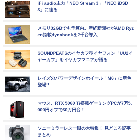
iFi audio主力「NEO Stream 3」「NEO iDSD 
3」に迫る
メモリ32GBでも予算内。産経新聞社がAMD Ryz
en搭載dynabookを2千台導入
SOUNDPEATSのイヤカフ型イヤフォン「UU2イ
ヤーカフ」をイヤカフマニアが語る
レイズのパワーデザインホイール「M6」に新色
登場!!
マウス、RTX 5060 Ti搭載ゲーミングPCが7万5,
000円オフで30万円台！
ソニーミラーレス一眼の大特集！ 見どころ記事
まとめ