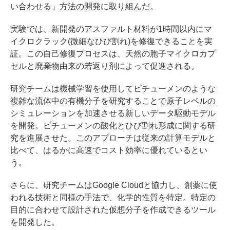
い合わせる」方法の開発に取り組んだ。
実験では、新開発のアスファルト材料が1時間以内にマ
イクロクラック(微細なひび割れ)を修復できることを実
証。この自己修復プロセスは、天然の胞子マイクロカプ
セルと廃棄物由来の若返り剤によって促進される。
研究チームは機械学習を使用してビチューメンのような
複雑な流体中の有機分子を研究することで原子レベルの
シミュレーションを加速させる新しいデータ駆動モデル
を開発。ビチューメンの酸化とひび割れ形成に関する研
究を進展させた。このアプローチは従来の計算モデルと
比べて、はるかに高速でコスト効率に優れているとい
う。
さらに、研究チームはGoogle Cloudと協力し、創薬に使
われる技術と同様の手法で、化学的性質を特定。特定の
目的に合わせて設計された仮想分子を作成できるツール
を開発した。