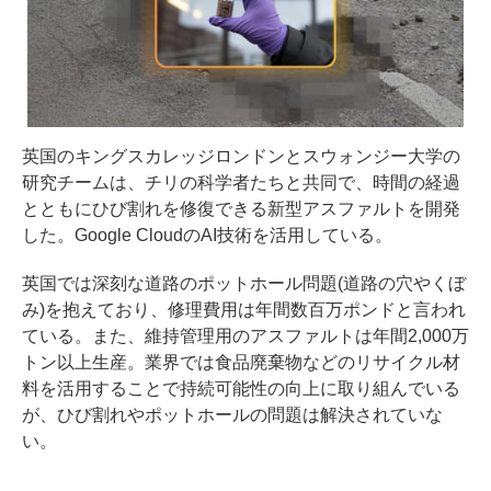
英国のキングスカレッジロンドンとスウォンジー大学の
研究チームは、チリの科学者たちと共同で、時間の経過
とともにひび割れを修復できる新型アスファルトを開発
した。Google CloudのAI技術を活用している。
英国では深刻な道路のポットホール問題(道路の穴やくぼ
み)を抱えており、修理費用は年間数百万ポンドと言われ
ている。また、維持管理用のアスファルトは年間2,000万
トン以上生産。業界では食品廃棄物などのリサイクル材
料を活用することで持続可能性の向上に取り組んでいる
が、ひび割れやポットホールの問題は解決されていな
い。