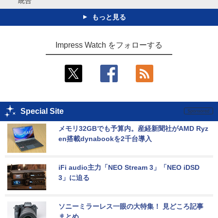
統合
もっと見る
Impress Watch をフォローする
Special Site
メモリ32GBでも予算内。産経新聞社がAMD Ryz
en搭載dynabookを2千台導入
iFi audio主力「NEO Stream 3」「NEO iDSD 
3」に迫る
ソニーミラーレス一眼の大特集！ 見どころ記事
まとめ