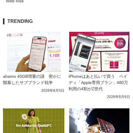
Web Risk
TRENDING
ahamo 40GB増量の謎　密かに
iPhoneはあと払いで買う　ペイ
開幕したサブブランド戦争
ディ「Apple専用プラン」480万
利用の4割がZ世代
2026年8月5日
2026年8月6日