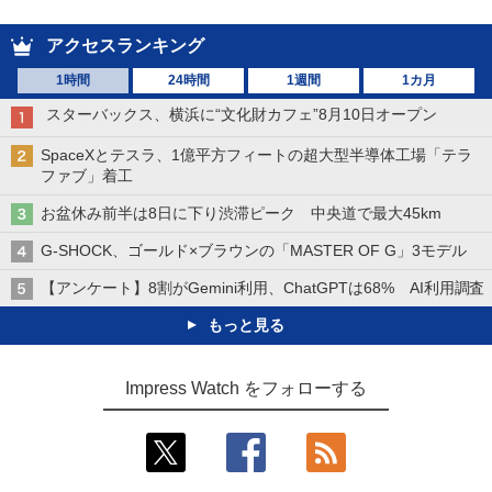
アクセスランキング
1時間
24時間
1週間
1カ月
スターバックス、横浜に“文化財カフェ”8月10日オープン
SpaceXとテスラ、1億平方フィートの超大型半導体工場「テラ
ファブ」着工
お盆休み前半は8日に下り渋滞ピーク 中央道で最大45km
G-SHOCK、ゴールド×ブラウンの「MASTER OF G」3モデル
【アンケート】8割がGemini利用、ChatGPTは68% AI利用調査
もっと見る
Impress Watch をフォローする