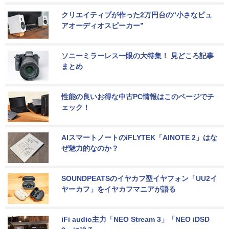
クリエイティブが作った2万円台の“小さなピュ
アオーディオスピーカー”
ソニーミラーレス一眼の大特集！ 見どころ記事
まとめ
性能の良いお得な中古PC情報はこのページでチ
ェック！
AIスマートノートのiFLYTEK「AINOTE 2」はな
ぜ魅力的なのか？
SOUNDPEATSのイヤカフ型イヤフォン「UU2イ
ヤーカフ」をイヤカフマニアが語る
iFi audio主力「NEO Stream 3」「NEO iDSD 