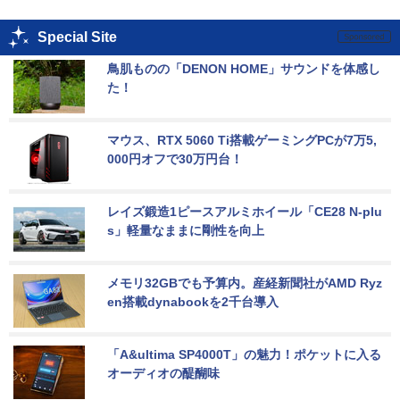
Special Site
鳥肌ものの「DENON HOME」サウンドを体感し
た！
マウス、RTX 5060 Ti搭載ゲーミングPCが7万5,
000円オフで30万円台！
レイズ鍛造1ピースアルミホイール「CE28 N-plu
s」軽量なままに剛性を向上
メモリ32GBでも予算内。産経新聞社がAMD Ryz
en搭載dynabookを2千台導入
「A&ultima SP4000T」の魅力！ポケットに入る
オーディオの醍醐味