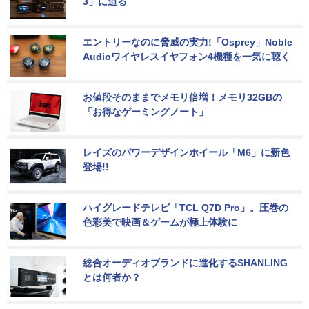
3」に迫る
エントリーなのに脅威の実力!「Osprey」Noble 
Audioワイヤレスイヤフォン4機種を一気に聴く
お値段そのままでメモリ倍増！メモリ32GBの
「お得なゲーミングノート」
レイズのパワーデザインホイール「M6」に新色
登場!!
ハイグレードテレビ「TCL Q7D Pro」。圧巻の
色彩美で映画＆ゲームが極上体験に
総合オーディオブランドに進化するSHANLING
とは何者か？