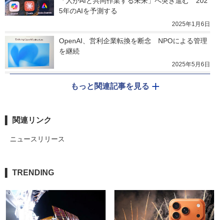
「人がAIと共同作業する未来」へ突き進む　202
5年のAIを予測する
2025年1月6日
OpenAI、営利企業転換を断念　NPOによる管理
を継続
2025年5月6日
もっと関連記事を見る
関連リンク
ニュースリリース
TRENDING