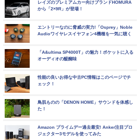
レイズのプレミアムカー向けブランドHOMURA
から「2×9R」が登場！
エントリーなのに脅威の実力!「Osprey」Noble 
Audioワイヤレスイヤフォン4機種を一気に聴く
「A&ultima SP4000T」の魅力！ポケットに入る
オーディオの醍醐味
性能の良いお得な中古PC情報はこのページでチ
ェック！
鳥肌ものの「DENON HOME」サウンドを体感し
た！
Amazon プライムデー過去最安! Anker注目プロ
ジェクター3モデルを使ってみた