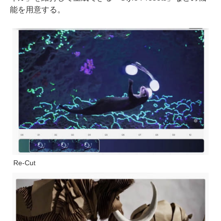
能を用意する。
Re-Cut