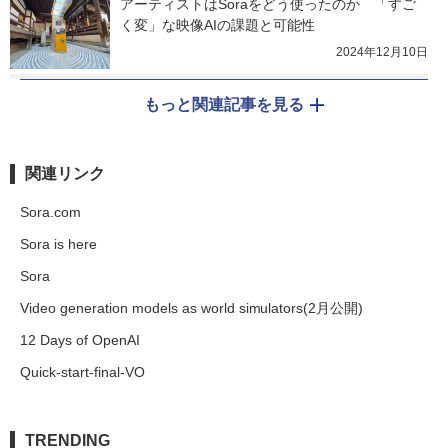
アーティストはSoraをどう使ったのか　「すご
く変」な映像AIの課題と可能性
2024年12月10日
もっと関連記事を見る
関連リンク
Sora.com
Sora is here
Sora
Video generation models as world simulators(2月公開)
12 Days of OpenAI
Quick-start-final-VO
TRENDING