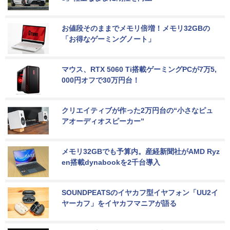
お値段そのままでメモリ倍増！メモリ32GBの
「お得なゲーミングノート」
マウス、RTX 5060 Ti搭載ゲーミングPCが7万5,
000円オフで30万円台！
クリエイティブが作った2万円台の“小さなピュ
アオーディオスピーカー”
メモリ32GBでも予算内。産経新聞社がAMD Ryz
en搭載dynabookを2千台導入
SOUNDPEATSのイヤカフ型イヤフォン「UU2イ
ヤーカフ」をイヤカフマニアが語る