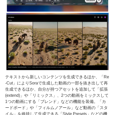
テキストから新しいコンテンツを生成できるほか、「Re
-Cut」によりSoraで生成した動画の一部を抜き出して再
生成できるほか、自分が持つアセットを追加して「拡張
(extend)」や「リミックス」、2つの動画をミックスして
1つの動画にする「ブレンド」などの機能を装備。「カ
ードボード」や「フィルムノアール」など動画の「スタ
イル」を維持して生成できる「Style Presets」などの機