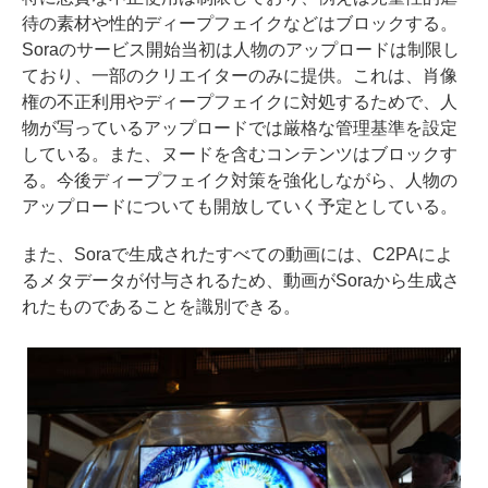
待の素材や性的ディープフェイクなどはブロックする。
Soraのサービス開始当初は人物のアップロードは制限し
ており、一部のクリエイターのみに提供。これは、肖像
権の不正利用やディープフェイクに対処するためで、人
物が写っているアップロードでは厳格な管理基準を設定
している。また、ヌードを含むコンテンツはブロックす
る。今後ディープフェイク対策を強化しながら、人物の
アップロードについても開放していく予定としている。
また、Soraで生成されたすべての動画には、C2PAによ
るメタデータが付与されるため、動画がSoraから生成さ
れたものであることを識別できる。