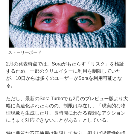
ストーリーボード
2月の発表時点では、Soraがもたらす「リスク」を検証
するため、一部のクリエイターに利用を制限していた
が、10日からは多くのユーザーがSoraを利用可能とな
る。
ただし、最新のSora Turboでも2月のプレビュー版より大
幅に高速化されたものの、制限は存在し、「現実的な物
理現象を生成したり、長時間にわたる複雑なアクション
にうまく対応できないことがある」としている。
特に悪質な不正使用は制限しており、例えば児童性的虐