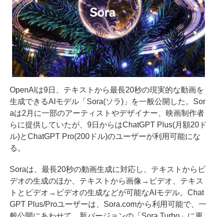
OpenAIは9日、テキストから最長20秒の現実的な動画を
生成できるAIモデル「Sora(ソラ)」を一般公開した。Sor
aは2月に一部のアーティストやデザイナー、映画制作者
らに提供していたが、9日からはChatGPT Plus(月額20ド
ル)とChatGPT Pro(200ドル)のユーザーが利用可能にな
る。
Soraは、最長20秒の動画生成に対応し、テキストからビ
デオの生成のほか、テキストから画像→ビデオ、テキス
トとビデオ→ビデオの生成などが可能なAIモデル。Chat
GPT Plus/Proユーザーは、Sora.comから利用可能で、一
般公開にあわせて、新バージョンの「Sora Turbo」に更