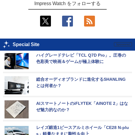
Impress Watch をフォローする
Special Site
ハイグレードテレビ「TCL Q7D Pro」。圧巻の
色彩美で映画＆ゲームが極上体験に
総合オーディオブランドに進化するSHANLING
とは何者か？
AIスマートノートのiFLYTEK「AINOTE 2」はな
ぜ魅力的なのか？
レイズ鍛造1ピースアルミホイール「CE28 N-plu
s」軽量なままに剛性を向上