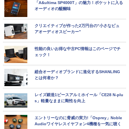
「A&ultima SP4000T」の魅力！ポケットに入る
オーディオの醍醐味
クリエイティブが作った2万円台の“小さなピュ
アオーディオスピーカー”
性能の良いお得な中古PC情報はこのページでチ
ェック！
総合オーディオブランドに進化するSHANLING
とは何者か？
レイズ鍛造1ピースアルミホイール「CE28 N-plu
s」軽量なままに剛性を向上
エントリーなのに脅威の実力!「Osprey」Noble 
Audioワイヤレスイヤフォン4機種を一気に聴く