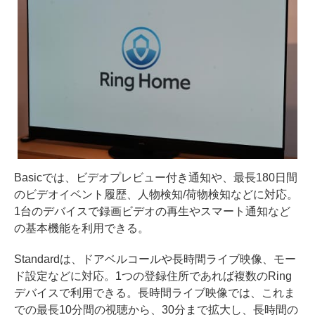
Basicでは、ビデオプレビュー付き通知や、最長180日間
のビデオイベント履歴、人物検知/荷物検知などに対応。
1台のデバイスで録画ビデオの再生やスマート通知など
の基本機能を利用できる。
Standardは、ドアベルコールや長時間ライブ映像、モー
ド設定などに対応。1つの登録住所であれば複数のRing
デバイスで利用できる。長時間ライブ映像では、これま
での最長10分間の視聴から、30分まで拡大し、長時間の