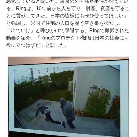
悪化していると聞いた。東京郊外で強盗事件が増えてい
る。Ringは、10年前から人を守り、財産、資産を守るこ
とに貢献してきた。日本の皆様にもぜひ使ってほしい」
と強調し、米国で住宅の入口を覗く空き巣を検知し、
「出ていけ」と呼びかけて撃退する、Ringで撮影された
動画を紹介。「Ringのプロテクト機能は日本の社会にも
役に立つはずだ」と語った。