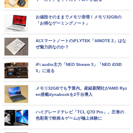
お値段そのままでメモリ倍増！メモリ32GBの
「お得なゲーミングノート」
AIスマートノートのiFLYTEK「AINOTE 2」はな
ぜ魅力的なのか？
iFi audio主力「NEO Stream 3」「NEO iDSD 
3」に迫る
メモリ32GBでも予算内。産経新聞社がAMD Ryz
en搭載dynabookを2千台導入
ハイグレードテレビ「TCL Q7D Pro」。圧巻の
色彩美で映画＆ゲームが極上体験に