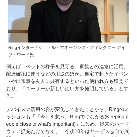
Ringインターナショナル・マネージング・ディレクター デイ
ブ・ワード氏
例えば、ペットの様子を見守る、家族との連絡に活用、
配達確認に使うなどの用途のほか、自宅で起きたイベン
トや出来事を友人に共有するといった使われ方も増えて
おり、「ユーザーが新しい使い方を発明している」とす
る。
デバイスの活用の姿が変化してきたことから、Ringのミ
ッションも「『今』を想う。Ringでつながる(Keeping p
eople close to what's importtant)」に改め、従来のハード
ウェア拡充だけでなく、「今後10年はサービス志向で展