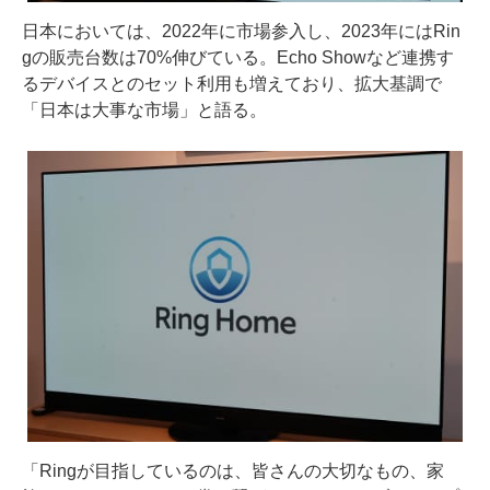
日本においては、2022年に市場参入し、2023年にはRin
gの販売台数は70%伸びている。Echo Showなど連携す
るデバイスとのセット利用も増えており、拡大基調で
「日本は大事な市場」と語る。
「Ringが目指しているのは、皆さんの大切なもの、家