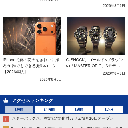
2026年8月6日
iPhoneで夏の花火をきれいに撮
G-SHOCK、ゴールド×ブラウン
ろう 誰でもできる撮影のコツ
の「MASTER OF G」3モデル
【2026年版】
2026年8月8日
2026年8月8日
アクセスランキング
1時間
24時間
1週間
1カ月
スターバックス、横浜に“文化財カフェ”8月10日オープン