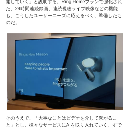
開していく」と説明する。Ring Homeプランで強化され
た、24時間連続録画、連続視聴ライブ映像などの機能
も、こうしたユーザーニーズに応えるべく、準備したも
のだ。
そのうえで、「大事なことはビデオを介して繋がるこ
と」とし、様々なサービスにAIを取り入れていく。すで