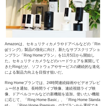
Amazonは、セキュリティカメラやドアベルなどの「Rin
g(リング)」製品の強化に向け、新たなサブスクリプショ
ンプラン「Ring Homeプラン」を11月5日から開始し
た。セキュリティカメラなどのハードウェアを展開して
きたRingだが、ソフトウェアやサービスの継続的な進化
による製品力向上を目指す狙いだ。
Ring Homeプランでは、24時間連続録画やビデオプレビ
ュー付き通知、長時間ライブ映像、連続視聴ライブ映
像、ドアベルコールなどの新機能を追加。使いたい機能
に応じて、「Ring Home Basic」、「Ring Home Standa
rd」、「Ring Home Premium」の3プランから選択でき