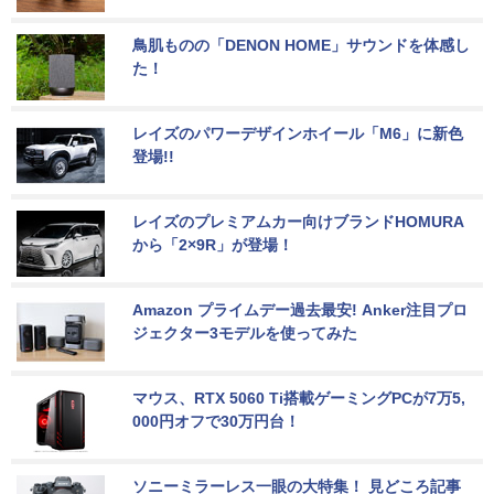
鳥肌ものの「DENON HOME」サウンドを体感し
た！
レイズのパワーデザインホイール「M6」に新色
登場!!
レイズのプレミアムカー向けブランドHOMURA
から「2×9R」が登場！
Amazon プライムデー過去最安! Anker注目プロ
ジェクター3モデルを使ってみた
マウス、RTX 5060 Ti搭載ゲーミングPCが7万5,
000円オフで30万円台！
ソニーミラーレス一眼の大特集！ 見どころ記事