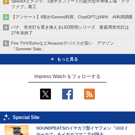
SpaceXとテスラ、1億平方フィートの超大型半導体工場「テラ
ファブ」着工
【アンケート】8割がGemini利用、ChatGPTは68% AI利用調査
パナ、蛍光灯を置き換えるLED照明シリーズ 家庭用蛍光灯は
27年末終了
Fire TVやEchoなどAmazonデバイスが安い アマゾン
「Summer Sale」
もっと見る
Impress Watch をフォローする
Special Site
SOUNDPEATSのイヤカフ型イヤフォン「UU2イ
ヤーカフ」をイヤカフマニアが語る