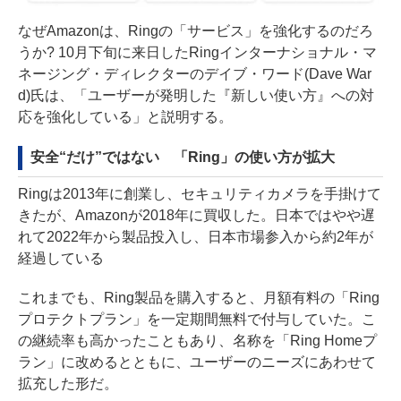
なぜAmazonは、Ringの「サービス」を強化するのだろ
うか? 10月下旬に来日したRingインターナショナル・マ
ネージング・ディレクターのデイブ・ワード(Dave War
d)氏は、「ユーザーが発明した『新しい使い方』への対
応を強化している」と説明する。
安全“だけ”ではない 「Ring」の使い方が拡大
Ringは2013年に創業し、セキュリティカメラを手掛けて
きたが、Amazonが2018年に買収した。日本ではやや遅
れて2022年から製品投入し、日本市場参入から約2年が
経過している
これまでも、Ring製品を購入すると、月額有料の「Ring
プロテクトプラン」を一定期間無料で付与していた。こ
の継続率も高かったこともあり、名称を「Ring Homeプ
ラン」に改めるとともに、ユーザーのニーズにあわせて
拡充した形だ。