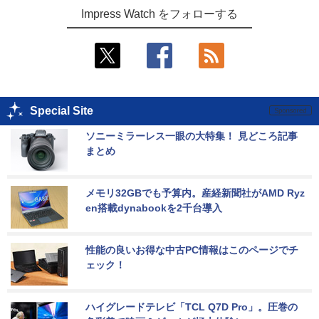
Impress Watch をフォローする
Special Site
ソニーミラーレス一眼の大特集！ 見どころ記事
まとめ
メモリ32GBでも予算内。産経新聞社がAMD Ryz
en搭載dynabookを2千台導入
性能の良いお得な中古PC情報はこのページでチ
ェック！
ハイグレードテレビ「TCL Q7D Pro」。圧巻の