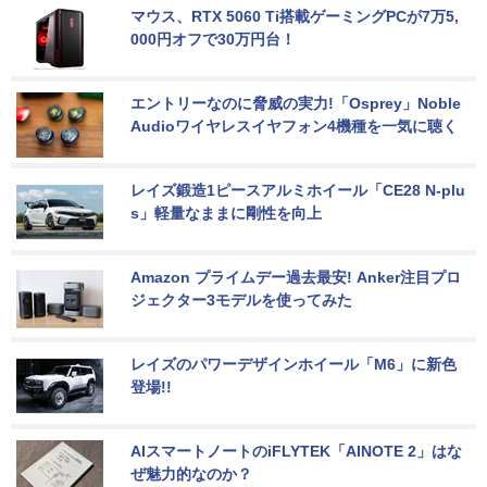
マウス、RTX 5060 Ti搭載ゲーミングPCが7万5,
000円オフで30万円台！
エントリーなのに脅威の実力!「Osprey」Noble 
Audioワイヤレスイヤフォン4機種を一気に聴く
レイズ鍛造1ピースアルミホイール「CE28 N-plu
s」軽量なままに剛性を向上
Amazon プライムデー過去最安! Anker注目プロ
ジェクター3モデルを使ってみた
レイズのパワーデザインホイール「M6」に新色
登場!!
AIスマートノートのiFLYTEK「AINOTE 2」はな
ぜ魅力的なのか？