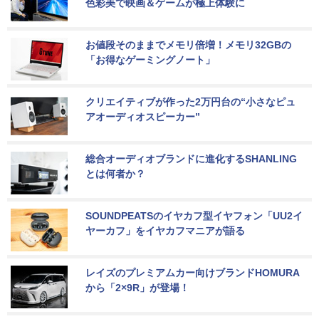
色彩美で映画＆ゲームが極上体験に
お値段そのままでメモリ倍増！メモリ32GBの
「お得なゲーミングノート」
クリエイティブが作った2万円台の“小さなピュ
アオーディオスピーカー”
総合オーディオブランドに進化するSHANLING
とは何者か？
SOUNDPEATSのイヤカフ型イヤフォン「UU2イ
ヤーカフ」をイヤカフマニアが語る
レイズのプレミアムカー向けブランドHOMURA
から「2×9R」が登場！