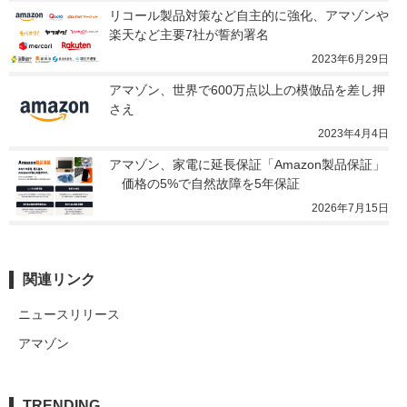
リコール製品対策など自主的に強化、アマゾンや
楽天など主要7社が誓約署名
2023年6月29日
アマゾン、世界で600万点以上の模倣品を差し押
さえ
2023年4月4日
アマゾン、家電に延長保証「Amazon製品保証」
　価格の5%で自然故障を5年保証
2026年7月15日
関連リンク
ニュースリリース
アマゾン
TRENDING