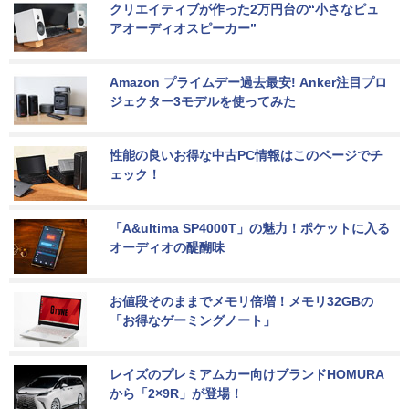
クリエイティブが作った2万円台の“小さなピュ
アオーディオスピーカー”
Amazon プライムデー過去最安! Anker注目プロ
ジェクター3モデルを使ってみた
性能の良いお得な中古PC情報はこのページでチ
ェック！
「A&ultima SP4000T」の魅力！ポケットに入る
オーディオの醍醐味
お値段そのままでメモリ倍増！メモリ32GBの
「お得なゲーミングノート」
レイズのプレミアムカー向けブランドHOMURA
から「2×9R」が登場！