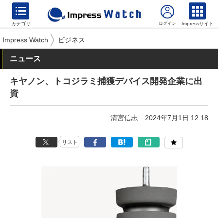
カテゴリ
Impressサイト
Impress Watch
ビジネス
ニュース
キヤノン、トコジラミ捕獲デバイス開発企業に出
資
清宮信志
2024年7月1日 12:18
リスト