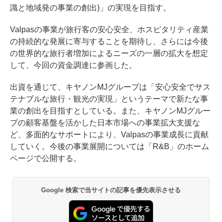
識と地域発の事業の創出)」の実現を目指す。
Valpasの事業が旅行客の安心安全、ホスピタリティ産業
の持続的な発展に寄与することを期待し、さらには今後
の世界的な旅行者増加によるニーズの一層の拡大を想定
して、今回の資金調達に参画した。
出資を通じて、キヤノンMJグループは「安心安全でサス
テナブルな旅行・観光の実現」というテーマで新たな事
業の創出を目指すとしている。また、キヤノンMJグルー
プの顧客基盤を活かした日本市場への事業拡大支援な
ど、多面的なサポートにより、Valpasの事業成長に貢献
していく。今後の事業展開については「R&B」のホーム
ページで公開する。
Google 検索で当サイトの記事を優先表示させる