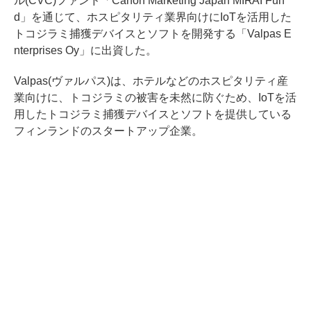
ル(CVC)ファンド「Canon Marketing Japan MIRAI Fun
d」を通じて、ホスピタリティ業界向けにIoTを活用した
トコジラミ捕獲デバイスとソフトを開発する「Valpas E
nterprises Oy」に出資した。
Valpas(ヴァルパス)は、ホテルなどのホスピタリティ産
業向けに、トコジラミの被害を未然に防ぐため、IoTを活
用したトコジラミ捕獲デバイスとソフトを提供している
フィンランドのスタートアップ企業。