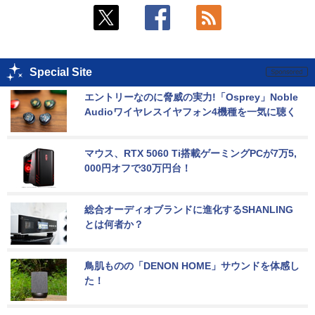
Special Site
エントリーなのに脅威の実力!「Osprey」Noble 
Audioワイヤレスイヤフォン4機種を一気に聴く
マウス、RTX 5060 Ti搭載ゲーミングPCが7万5,
000円オフで30万円台！
総合オーディオブランドに進化するSHANLING
とは何者か？
鳥肌ものの「DENON HOME」サウンドを体感し
た！