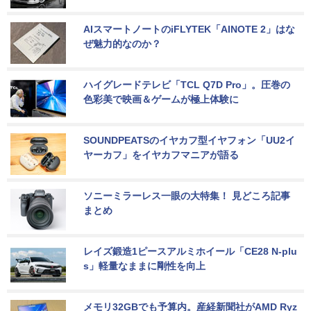
AIスマートノートのiFLYTEK「AINOTE 2」はな
ぜ魅力的なのか？
ハイグレードテレビ「TCL Q7D Pro」。圧巻の
色彩美で映画＆ゲームが極上体験に
SOUNDPEATSのイヤカフ型イヤフォン「UU2イ
ヤーカフ」をイヤカフマニアが語る
ソニーミラーレス一眼の大特集！ 見どころ記事
まとめ
レイズ鍛造1ピースアルミホイール「CE28 N-plu
s」軽量なままに剛性を向上
メモリ32GBでも予算内。産経新聞社がAMD Ryz