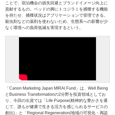
ことで、宿泊機会の損失回避とブランドイメージ向上に
貢献するもの。ベッドの脚にトコジラミを捕獲する機能
を持たせ、捕獲状況はアプリケーションで管理できる。
殺虫剤などの薬剤を使わないため、生態系への影響が少
なく環境への負荷低減を実現するという。
「Canon Marketing Japan MIRAI Fund」は、Well Being
とBusiness Transformationの2分野を投資領域としてお
り、今回の出資では「Life Purpose(精神的な豊かさを通
じて、誰もが健康で生きる活力を感じられるサービスの
創出)」と「Regional Regeneration(地域の可視化・再認