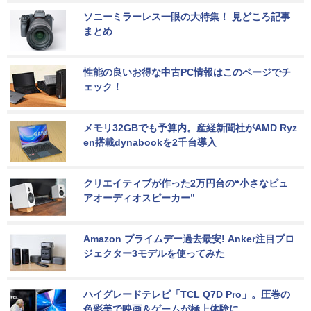
ソニーミラーレス一眼の大特集！ 見どころ記事
まとめ
性能の良いお得な中古PC情報はこのページでチ
ェック！
メモリ32GBでも予算内。産経新聞社がAMD Ryz
en搭載dynabookを2千台導入
クリエイティブが作った2万円台の“小さなピュ
アオーディオスピーカー”
Amazon プライムデー過去最安! Anker注目プロ
ジェクター3モデルを使ってみた
ハイグレードテレビ「TCL Q7D Pro」。圧巻の
色彩美で映画＆ゲームが極上体験に