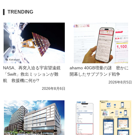
TRENDING
NASA、再突入迫る宇宙望遠鏡
ahamo 40GB増量の謎　密かに
「Swift」救出ミッションが難
開幕したサブブランド戦争
航　救援機に何が?
2026年8月5日
2026年8月6日