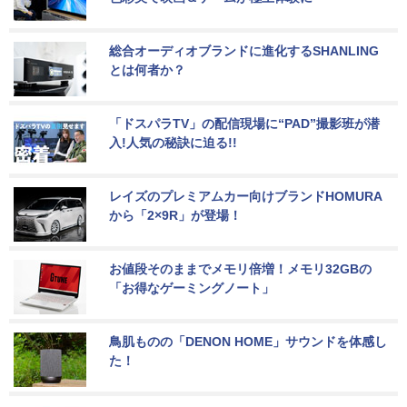
総合オーディオブランドに進化するSHANLING
とは何者か？
「ドスパラTV」の配信現場に“PAD”撮影班が潜
入!人気の秘訣に迫る!!
レイズのプレミアムカー向けブランドHOMURA
から「2×9R」が登場！
お値段そのままでメモリ倍増！メモリ32GBの
「お得なゲーミングノート」
鳥肌ものの「DENON HOME」サウンドを体感し
た！