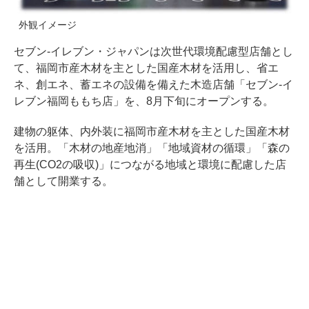
外観イメージ
セブン‐イレブン・ジャパンは次世代環境配慮型店舗とし
て、福岡市産木材を主とした国産木材を活用し、省エ
ネ、創エネ、蓄エネの設備を備えた木造店舗「セブン‐イ
レブン福岡ももち店」を、8月下旬にオープンする。
建物の躯体、内外装に福岡市産木材を主とした国産木材
を活用。「木材の地産地消」「地域資材の循環」「森の
再生(CO2の吸収)」につながる地域と環境に配慮した店
舗として開業する。