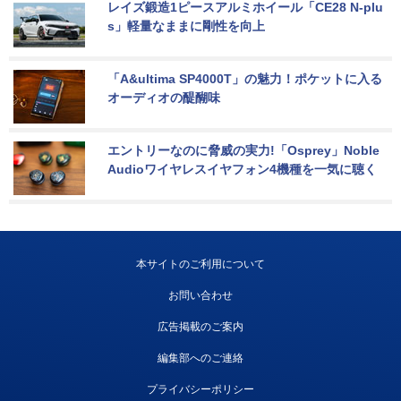
レイズ鍛造1ピースアルミホイール「CE28 N-plu
s」軽量なままに剛性を向上
「A&ultima SP4000T」の魅力！ポケットに入る
オーディオの醍醐味
エントリーなのに脅威の実力!「Osprey」Noble 
Audioワイヤレスイヤフォン4機種を一気に聴く
本サイトのご利用について
お問い合わせ
広告掲載のご案内
編集部へのご連絡
プライバシーポリシー