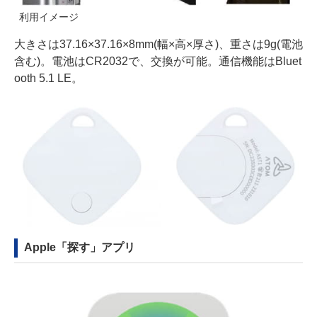
利用イメージ
大きさは37.16×37.16×8mm(幅×高×厚さ)、重さは9g(電池
含む)。電池はCR2032で、交換が可能。通信機能はBluet
ooth 5.1 LE。
Apple「探す」アプリ