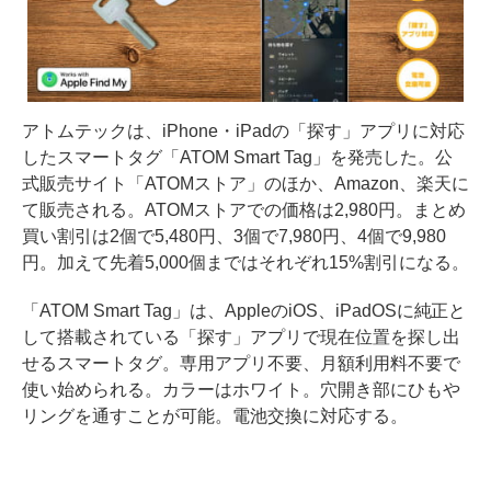
アトムテックは、iPhone・iPadの「探す」アプリに対応
したスマートタグ「ATOM Smart Tag」を発売した。公
式販売サイト「ATOMストア」のほか、Amazon、楽天に
て販売される。ATOMストアでの価格は2,980円。まとめ
買い割引は2個で5,480円、3個で7,980円、4個で9,980
円。加えて先着5,000個まではそれぞれ15%割引になる。
「ATOM Smart Tag」は、AppleのiOS、iPadOSに純正と
して搭載されている「探す」アプリで現在位置を探し出
せるスマートタグ。専用アプリ不要、月額利用料不要で
使い始められる。カラーはホワイト。穴開き部にひもや
リングを通すことが可能。電池交換に対応する。