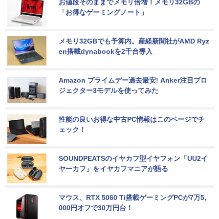
お値段そのままでメモリ倍増！メモリ32GBの
「お得なゲーミングノート」
メモリ32GBでも予算内。産経新聞社がAMD Ryz
en搭載dynabookを2千台導入
Amazon プライムデー過去最安! Anker注目プロ
ジェクター3モデルを使ってみた
性能の良いお得な中古PC情報はこのページでチ
ェック！
SOUNDPEATSのイヤカフ型イヤフォン「UU2イ
ヤーカフ」をイヤカフマニアが語る
マウス、RTX 5060 Ti搭載ゲーミングPCが7万5,
000円オフで30万円台！