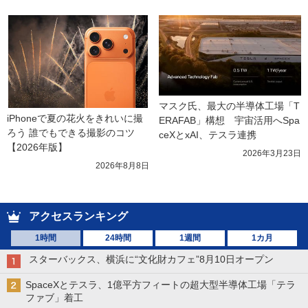
マスク氏、最大の半導体工場「T
iPhoneで夏の花火をきれいに撮
ERAFAB」構想　宇宙活用へSpa
ろう 誰でもできる撮影のコツ
ceXとxAI、テスラ連携
【2026年版】
2026年3月23日
2026年8月8日
アクセスランキング
1時間
24時間
1週間
1カ月
スターバックス、横浜に“文化財カフェ”8月10日オープン
SpaceXとテスラ、1億平方フィートの超大型半導体工場「テラ
ファブ」着工