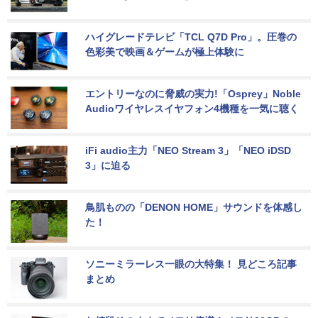
ハイグレードテレビ「TCL Q7D Pro」。圧巻の
色彩美で映画＆ゲームが極上体験に
エントリーなのに脅威の実力!「Osprey」Noble 
Audioワイヤレスイヤフォン4機種を一気に聴く
iFi audio主力「NEO Stream 3」「NEO iDSD 
3」に迫る
鳥肌ものの「DENON HOME」サウンドを体感し
た！
ソニーミラーレス一眼の大特集！ 見どころ記事
まとめ