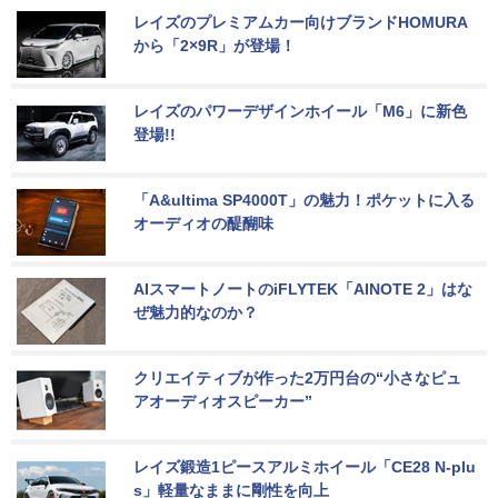
レイズのプレミアムカー向けブランドHOMURA
から「2×9R」が登場！
レイズのパワーデザインホイール「M6」に新色
登場!!
「A&ultima SP4000T」の魅力！ポケットに入る
オーディオの醍醐味
AIスマートノートのiFLYTEK「AINOTE 2」はな
ぜ魅力的なのか？
クリエイティブが作った2万円台の“小さなピュ
アオーディオスピーカー”
レイズ鍛造1ピースアルミホイール「CE28 N-plu
s」軽量なままに剛性を向上