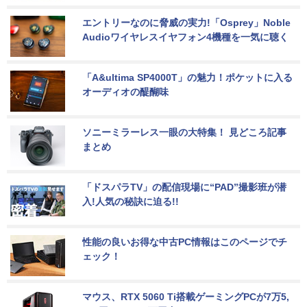
エントリーなのに脅威の実力!「Osprey」Noble 
Audioワイヤレスイヤフォン4機種を一気に聴く
「A&ultima SP4000T」の魅力！ポケットに入る
オーディオの醍醐味
ソニーミラーレス一眼の大特集！ 見どころ記事
まとめ
「ドスパラTV」の配信現場に“PAD”撮影班が潜
入!人気の秘訣に迫る!!
性能の良いお得な中古PC情報はこのページでチ
ェック！
マウス、RTX 5060 Ti搭載ゲーミングPCが7万5,