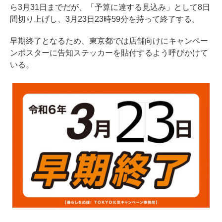
ら3月31日までだが、「予算に達する見込み」として8日
間切り上げし、3月23日23時59分を持って終了する。
早期終了となるため、東京都では店舗向けにキャンペー
ンポスターに
告知ステッカー
を貼付するよう呼びかけて
いる。