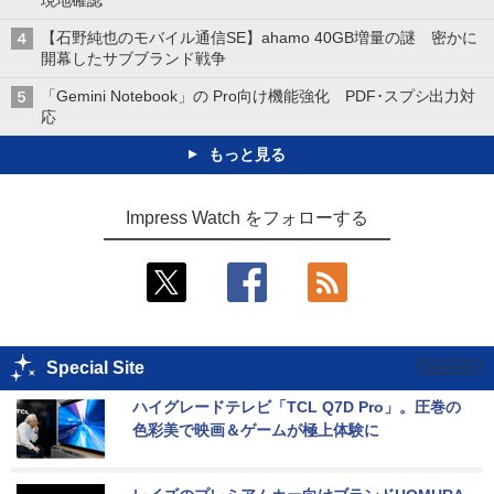
現地確認
【石野純也のモバイル通信SE】ahamo 40GB増量の謎 密かに
開幕したサブブランド戦争
「Gemini Notebook」の Pro向け機能強化 PDF･スプシ出力対
応
もっと見る
Impress Watch をフォローする
Special Site
ハイグレードテレビ「TCL Q7D Pro」。圧巻の
色彩美で映画＆ゲームが極上体験に