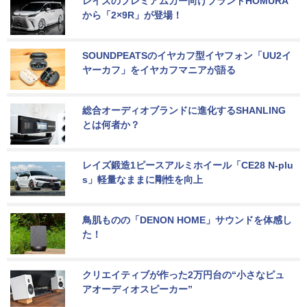
レイズのプレミアムカー向けブランドHOMURA
から「2×9R」が登場！
SOUNDPEATSのイヤカフ型イヤフォン「UU2イ
ヤーカフ」をイヤカフマニアが語る
総合オーディオブランドに進化するSHANLING
とは何者か？
レイズ鍛造1ピースアルミホイール「CE28 N-plu
s」軽量なままに剛性を向上
鳥肌ものの「DENON HOME」サウンドを体感し
た！
クリエイティブが作った2万円台の“小さなピュ
アオーディオスピーカー”