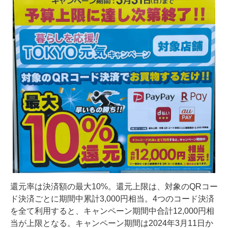
還元率は決済額の最大10%。還元上限は、対象のQRコー
ド決済ごとに期間中累計3,000円相当。4つのコード決済
を全て利用すると、キャンペーン期間中合計12,000円相
当が上限となる。キャンペーン期間は2024年3月11日か