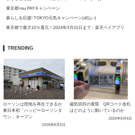
東京都×au PAYキャンペーン
暮らしを応援! TOKYO元気キャンペーン(d払い)
東京都で最大10％還元！2024年3月31日まで - 楽天ペイアプリ
TRENDING
ローソンは団地を再生できるか 
磁気切符の黄昏　QRコード改札
東日本初「ハッピーローソンタ
はどのように動いているのか
ウン」オープン
2026年8月4日
2026年8月5日