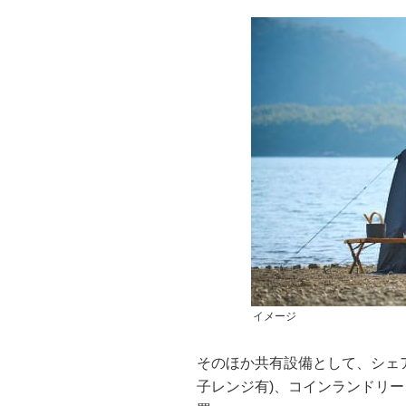
イメージ
そのほか共有設備として、シェ
子レンジ有)、コインランドリ