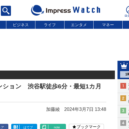
ビジネス
ライフ
エンタメ
マネー
1
ション 渋谷駅徒歩6分・最短1カ月
加藤綾
2024年3月7日 13:48
ブックマーク
ェア
はてブ
note