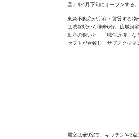
産」を4月下旬にオープンする
東急不動産が所有・賃貸する物
は渋谷駅から徒歩6分。広域渋
動産の狙いと、「職住近接」な
セプトが合致し、サブスク型マ
居室は全9室で、キッチンや3