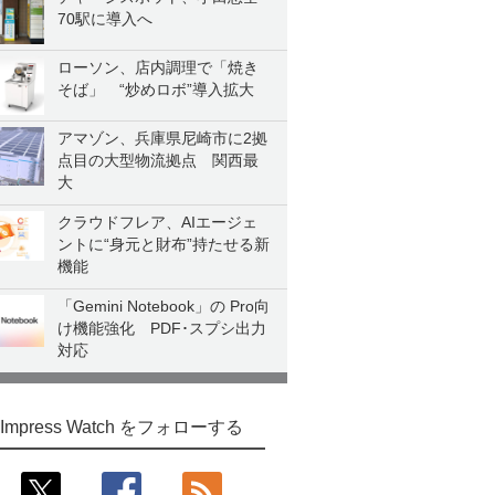
70駅に導入へ
ローソン、店内調理で「焼き
そば」 “炒めロボ”導入拡大
アマゾン、兵庫県尼崎市に2拠
点目の大型物流拠点 関西最
大
クラウドフレア、AIエージェ
ントに“身元と財布”持たせる新
機能
「Gemini Notebook」の Pro向
け機能強化 PDF･スプシ出力
対応
Impress Watch をフォローする