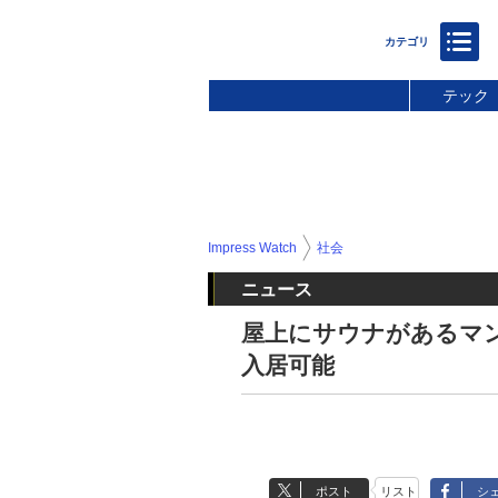
テック
Impress Watch
社会
ニュース
屋上にサウナがあるマン
入居可能
ポスト
リスト
シ