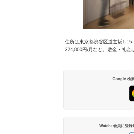
住所は東京都渋谷区道玄坂1-15-
224,800円/月など。敷金・礼
Google
Watch+会員に