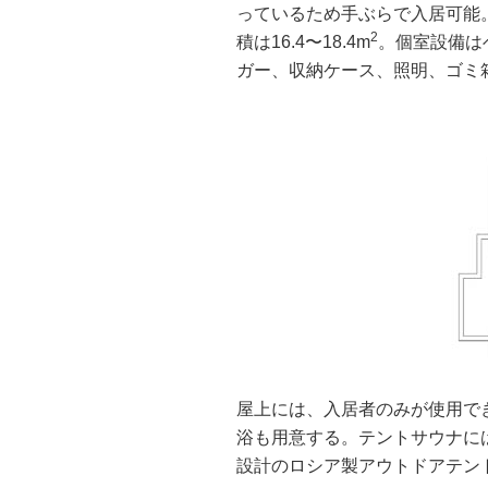
っているため手ぶらで入居可能
2
積は16.4〜18.4m
。個室設備は
ガー、収納ケース、照明、ゴミ箱、
屋上には、入居者のみが使用で
浴も用意する。テントサウナには
設計のロシア製アウトドアテン