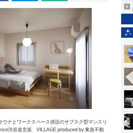
サウナとワークスペース併設のサブスク型マンスリ
ence渋谷道玄坂 VILLAGE produced by 東急不動