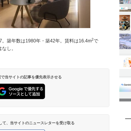
2
7。築年数は1980年・築42年。賃料は16.4m
で
金はなし。
 検索で当サイトの記事を優先表示させる
登録して、当サイトのニュースレターを受け取る