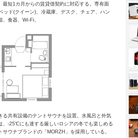
。最短1カ月からの賃貸借契約に対応する。専有面
ベッド(クイーン)、冷蔵庫、デスク、チェア、ハン
食器、Wi-Fi。
きる共有設備のテントサウナを設置。水風呂と外気
、-25℃にも達する厳しいロシアの冬でも楽しめる
トサウナブランドの「MORZH」を採用している。