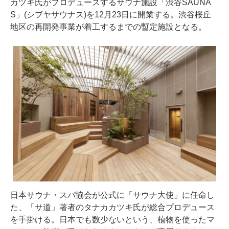
カツキ氏がプロデュースするサウナ施設「渋谷SAUNA
S」(シブヤサウナス)を12月23日に開業する。渋谷桜丘
地区の再開発事業が着工するまでの暫定施設となる。
日本サウナ・スパ協会が公式に「サウナ大使」に任命し
た、「サ道」著者のタナカカツキ氏が総合プロデュース
を手掛ける。日本でも数少ないという、植物を使ったマ