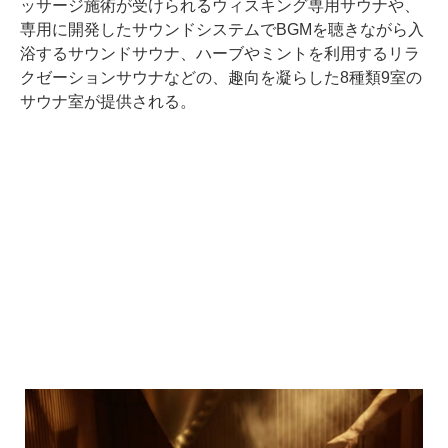
ッサージ施術が受けられるウィスキング専用サウナや、
専用に開発したサウンドシステムでBGMを聴きながら入
浴するサウンドサウナ、ハーブやミントを利用するリラ
クゼーションサウナなどの、趣向を凝らした8種類9室の
サウナ室が提供される。