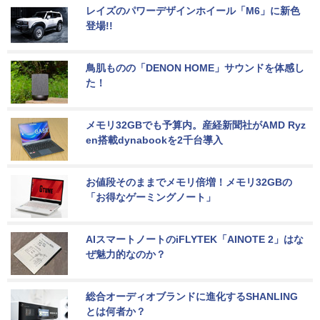
レイズのパワーデザインホイール「M6」に新色
登場!!
鳥肌ものの「DENON HOME」サウンドを体感し
た！
メモリ32GBでも予算内。産経新聞社がAMD Ryz
en搭載dynabookを2千台導入
お値段そのままでメモリ倍増！メモリ32GBの
「お得なゲーミングノート」
AIスマートノートのiFLYTEK「AINOTE 2」はな
ぜ魅力的なのか？
総合オーディオブランドに進化するSHANLING
とは何者か？