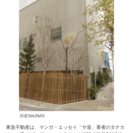
渋谷SAUNAS
東急不動産は、マンガ・エッセイ「サ道」著者のタナカ