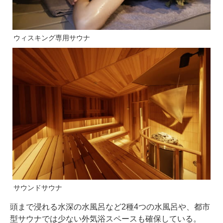
ウィスキング専用サウナ
サウンドサウナ
頭まで浸れる水深の水風呂など2種4つの水風呂や、都市
型サウナでは少ない外気浴スペースも確保している。