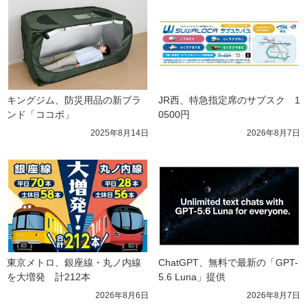
キングジム、防災用品の新ブラ
JR西、特急指定席のサブスク　1
ンド「ココボ」
0500円
2025年8月14日
2026年8月7日
東京メトロ、銀座線・丸ノ内線
ChatGPT、無料で最新の「GPT-
を大増発　計212本
5.6 Luna」提供
2026年8月6日
2026年8月7日