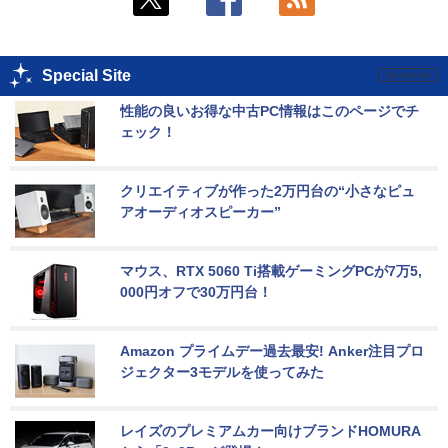
Special Site
性能の良いお得な中古PC情報はこのページでチ
ェック！
クリエイティブが作った2万円台の“小さなピュ
アオーディオスピーカー”
マウス、RTX 5060 Ti搭載ゲーミングPCが7万5,
000円オフで30万円台！
Amazon プライムデー過去最安! Anker注目プロ
ジェクター3モデルを使ってみた
レイズのプレミアムカー向けブランドHOMURA