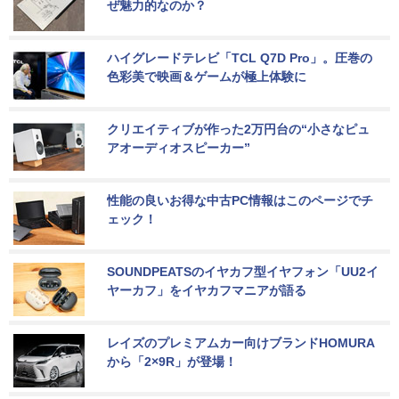
ぜ魅力的なのか？
ハイグレードテレビ「TCL Q7D Pro」。圧巻の
色彩美で映画＆ゲームが極上体験に
クリエイティブが作った2万円台の“小さなピュ
アオーディオスピーカー”
性能の良いお得な中古PC情報はこのページでチ
ェック！
SOUNDPEATSのイヤカフ型イヤフォン「UU2イ
ヤーカフ」をイヤカフマニアが語る
レイズのプレミアムカー向けブランドHOMURA
から「2×9R」が登場！