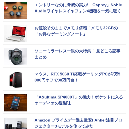
エントリーなのに脅威の実力!「Osprey」Noble 
Audioワイヤレスイヤフォン4機種を一気に聴く
お値段そのままでメモリ倍増！メモリ32GBの
「お得なゲーミングノート」
ソニーミラーレス一眼の大特集！ 見どころ記事
まとめ
マウス、RTX 5060 Ti搭載ゲーミングPCが7万5,
000円オフで30万円台！
「A&ultima SP4000T」の魅力！ポケットに入る
オーディオの醍醐味
Amazon プライムデー過去最安! Anker注目プロ
ジェクター3モデルを使ってみた