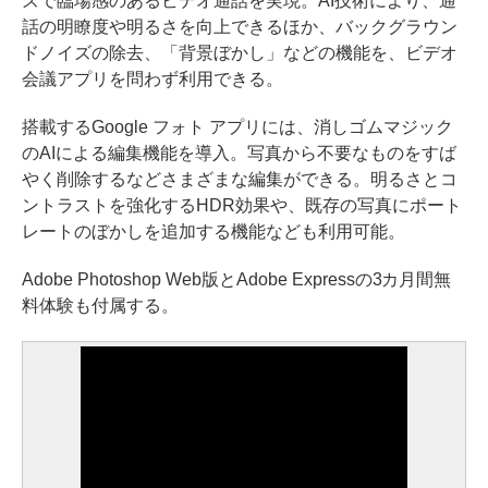
ズで臨場感のあるビデオ通話を実現。AI技術により、通
話の明瞭度や明るさを向上できるほか、バックグラウン
ドノイズの除去、「背景ぼかし」などの機能を、ビデオ
会議アプリを問わず利用できる。
搭載するGoogle フォト アプリには、消しゴムマジック
のAIによる編集機能を導入。写真から不要なものをすば
やく削除するなどさまざまな編集ができる。明るさとコ
ントラストを強化するHDR効果や、既存の写真にポート
レートのぼかしを追加する機能なども利用可能。
Adobe Photoshop Web版とAdobe Expressの3カ月間無
料体験も付属する。