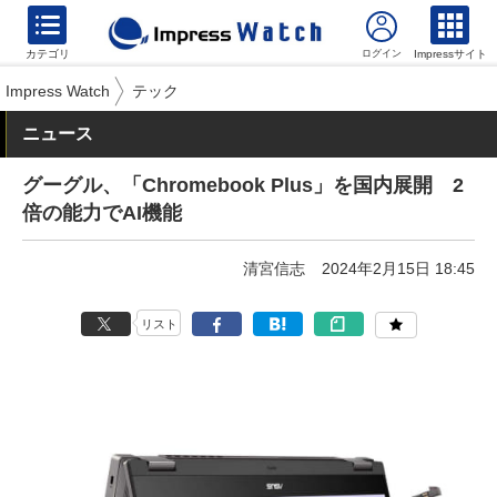
カテゴリ
Impressサイト
Impress Watch
テック
ニュース
グーグル、「Chromebook Plus」を国内展開 2
倍の能力でAI機能
清宮信志
2024年2月15日 18:45
リスト