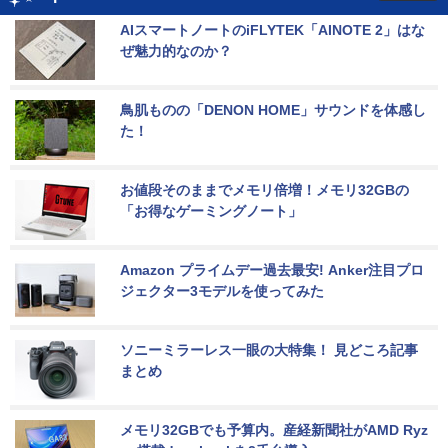
AIスマートノートのiFLYTEK「AINOTE 2」はな
ぜ魅力的なのか？
鳥肌ものの「DENON HOME」サウンドを体感し
た！
お値段そのままでメモリ倍増！メモリ32GBの
「お得なゲーミングノート」
Amazon プライムデー過去最安! Anker注目プロ
ジェクター3モデルを使ってみた
ソニーミラーレス一眼の大特集！ 見どころ記事
まとめ
メモリ32GBでも予算内。産経新聞社がAMD Ryz