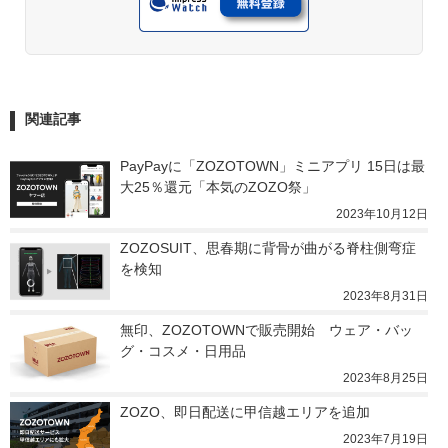
関連記事
PayPayに「ZOZOTOWN」ミニアプリ 15日は最
大25％還元「本気のZOZO祭」
2023年10月12日
ZOZOSUIT、思春期に背骨が曲がる脊柱側弯症
を検知
2023年8月31日
無印、ZOZOTOWNで販売開始　ウェア・バッ
グ・コスメ・日用品
2023年8月25日
ZOZO、即日配送に甲信越エリアを追加
2023年7月19日