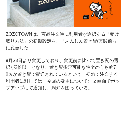
ZOZOTOWNは、商品注文時に利用者が選択する「受け
取り方法」の初期設定を、「あんしん置き配(玄関前)」
に変更した。
9月28日より変更しており、変更前に比べて置き配の選
択が2倍以上となり、置き配指定可能な注文のうち約7
0％が置き配で配送されているという。初めて注文する
利用者に対しては、今回の変更について注文画面でポッ
プアップにて通知し、周知を図っている。