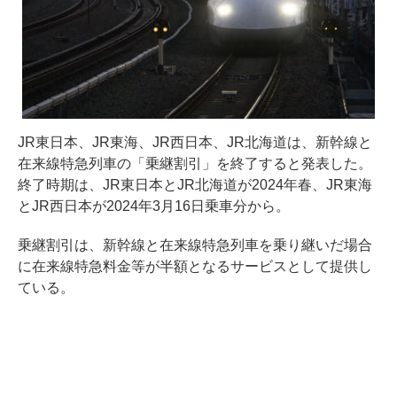
JR東日本、JR東海、JR西日本、JR北海道は、新幹線と
在来線特急列車の「乗継割引」を終了すると発表した。
終了時期は、JR東日本とJR北海道が2024年春、JR東海
とJR西日本が2024年3月16日乗車分から。
乗継割引は、新幹線と在来線特急列車を乗り継いだ場合
に在来線特急料金等が半額となるサービスとして提供し
ている。