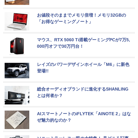
お値段そのままでメモリ倍増！メモリ32GBの
「お得なゲーミングノート」
マウス、RTX 5060 Ti搭載ゲーミングPCが7万5,
000円オフで30万円台！
レイズのパワーデザインホイール「M6」に新色
登場!!
総合オーディオブランドに進化するSHANLING
とは何者か？
AIスマートノートのiFLYTEK「AINOTE 2」はな
ぜ魅力的なのか？