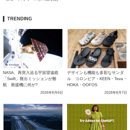
TRENDING
NASA、再突入迫る宇宙望遠鏡
デザインも機能も多彩なサンダ
「Swift」救出ミッションが難
ル　コロンビア・KEEN・Teva・
航　救援機に何が?
HOKA・OOFOS
2026年8月6日
2026年8月7日