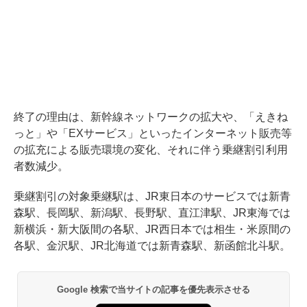
終了の理由は、新幹線ネットワークの拡大や、「えきね
っと」や「EXサービス」といったインターネット販売等
の拡充による販売環境の変化、それに伴う乗継割引利用
者数減少。
乗継割引の対象乗継駅は、JR東日本のサービスでは新青
森駅、長岡駅、新潟駅、長野駅、直江津駅、JR東海では
新横浜・新大阪間の各駅、JR西日本では相生・米原間の
各駅、金沢駅、JR北海道では新青森駅、新函館北斗駅。
Google 検索で当サイトの記事を優先表示させる