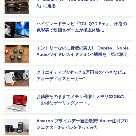
3」に迫る
ハイグレードテレビ「TCL Q7D Pro」。圧巻の
色彩美で映画＆ゲームが極上体験に
エントリーなのに脅威の実力!「Osprey」Noble 
Audioワイヤレスイヤフォン4機種を一気に聴く
クリエイティブが作った2万円台の“小さなピュ
アオーディオスピーカー”
お値段そのままでメモリ倍増！メモリ32GBの
「お得なゲーミングノート」
Amazon プライムデー過去最安! Anker注目プロ
ジェクター3モデルを使ってみた