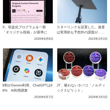
X、収益化プログラムを一新　
スターリンクを設置した。速度
「オリジナル投稿」が基準に
は実用的も予想外の課題が……
2026年8月8日
2023年3月3日
8割がGemini利用、ChatGPTは6
JT、吸わないタバコ「ノルディ
8%　AI利用調査
ックスピリット」
2026年8月7日
2026年3月3日