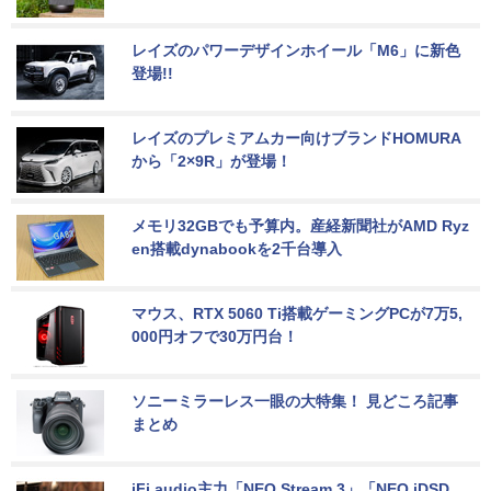
レイズのパワーデザインホイール「M6」に新色
登場!!
レイズのプレミアムカー向けブランドHOMURA
から「2×9R」が登場！
メモリ32GBでも予算内。産経新聞社がAMD Ryz
en搭載dynabookを2千台導入
マウス、RTX 5060 Ti搭載ゲーミングPCが7万5,
000円オフで30万円台！
ソニーミラーレス一眼の大特集！ 見どころ記事
まとめ
iFi audio主力「NEO Stream 3」「NEO iDSD 