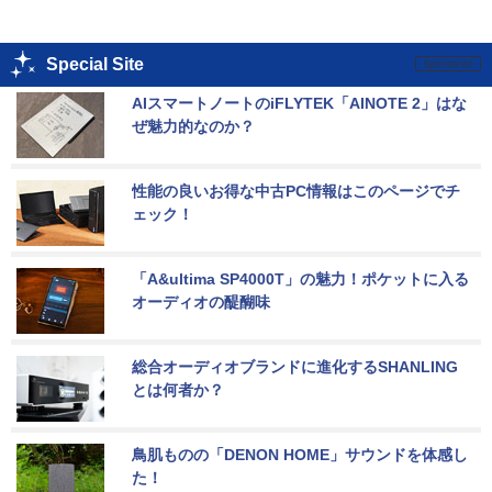
Special Site
AIスマートノートのiFLYTEK「AINOTE 2」はな
ぜ魅力的なのか？
性能の良いお得な中古PC情報はこのページでチ
ェック！
「A&ultima SP4000T」の魅力！ポケットに入る
オーディオの醍醐味
総合オーディオブランドに進化するSHANLING
とは何者か？
鳥肌ものの「DENON HOME」サウンドを体感し
た！