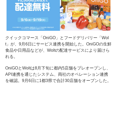
クイックコマース「OniGO」とフードデリバリー「Wol
t」が、9月6日にサービス連携を開始した。OniGOの生鮮
食品や日用品などが、Woltの配達サービスにより届けら
れる。
OniGOとWoltは8月下旬に都内5店舗をプレオープンし、
API連携を通じたシステム、両社のオペレーション連携
を確認。9月6日に1都3県で合計30店舗をオープンした。