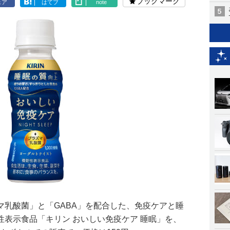
ブックマーク
ェア
はてブ
note
マ乳酸菌」と「GABA」を配合した、免疫ケアと睡
表示食品「キリン おいしい免疫ケア 睡眠」を、