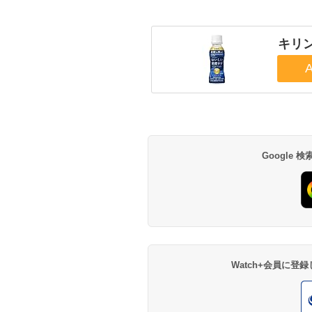
キリ
Google
Watch+会員に