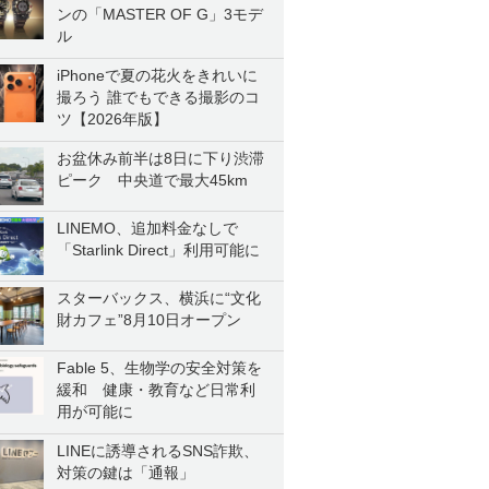
ンの「MASTER OF G」3モデ
ル
iPhoneで夏の花火をきれいに
撮ろう 誰でもできる撮影のコ
ツ【2026年版】
お盆休み前半は8日に下り渋滞
ピーク 中央道で最大45km
LINEMO、追加料金なしで
「Starlink Direct」利用可能に
スターバックス、横浜に“文化
財カフェ”8月10日オープン
Fable 5、生物学の安全対策を
緩和 健康・教育など日常利
用が可能に
LINEに誘導されるSNS詐欺、
対策の鍵は「通報」