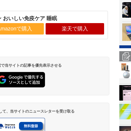
ン おいしい免疫ケア 睡眠
Amazonで購入
楽天で購入
 検索で当サイトの記事を優先表示させる
登録して、当サイトのニュースレターを受け取る