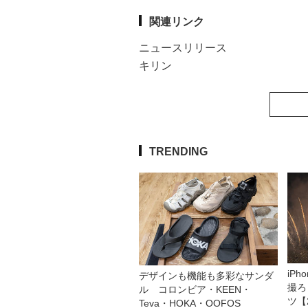
関連リンク
ニュースリリース
キリン
TRENDING
iP
デザインも機能も多彩なサンダ
撮ろ
ル コロンビア・KEEN・
ツ【
Teva・HOKA・OOFOS