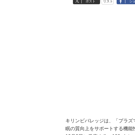
ポスト
リスト
シ
キリンビバレッジは、「プラズ
眠の質向上をサポートする機能性