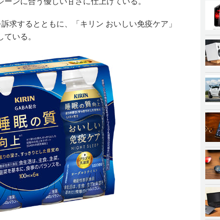
シーンに合う優しい甘さに仕上げている。
を訴求するとともに、「キリン おいしい免疫ケア」
している。