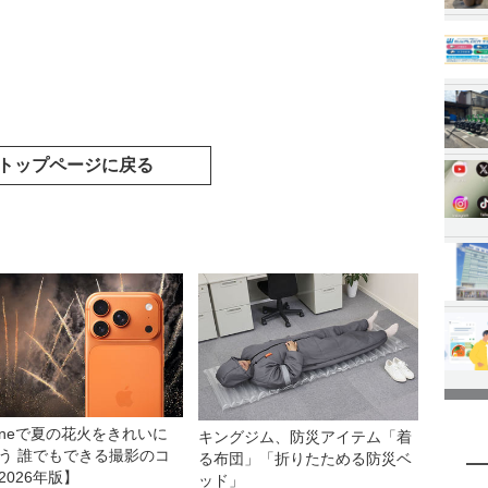
トップページに戻る
honeで夏の花火をきれいに
キングジム、防災アイテム「着
う 誰でもできる撮影のコ
る布団」「折りたためる防災ベ
2026年版】
ッド」