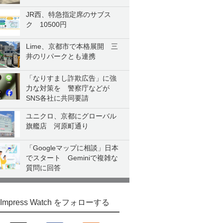
JR西、特急指定席のサブス
ク 10500円
Lime、京都市で本格展開 三
井のリパークとも連携
「なりすまし詐欺広告」に強
力な対策を 警察庁などが
SNS各社に共同要請
ユニクロ、京都にグローバル
旗艦店 河原町通り
「Googleマップに相談」日本
でスタート Geminiで複雑な
質問に回答
Impress Watch をフォローする