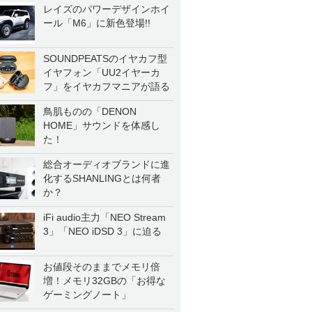
レイズのパワーデザインホイ
ール「M6」に新色登場!!
SOUNDPEATSのイヤカフ型
イヤフォン「UU2イヤーカ
フ」をイヤカフマニアが語る
鳥肌ものの「DENON
HOME」サウンドを体感し
た！
総合オーディオブランドに進
化するSHANLINGとは何者
か？
iFi audio主力「NEO Stream
3」「NEO iDSD 3」に迫る
お値段そのままでメモリ倍
増！メモリ32GBの「お得な
ゲーミングノート」