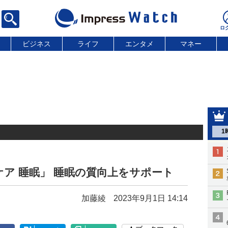
ビジネス
ライフ
エンタメ
マネー
1
ア 睡眠」 睡眠の質向上をサポート
加藤綾
2023年9月1日 14:14