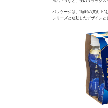
風呂上りなど、夜のリラックス
パッケージは、“睡眠の質向上”
シリーズと連動したデザインと