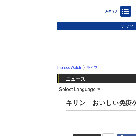
テック
Impress Watch
ライフ
ニュース
Select Language
▼
キリン「おいしい免疫ケ