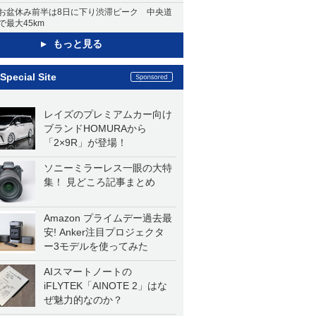
お盆休み前半は8日に下り渋滞ピーク 中央道
で最大45km
もっと見る
Special Site
レイズのプレミアムカー向け
ブランドHOMURAから
「2×9R」が登場！
ソニーミラーレス一眼の大特
集！ 見どころ記事まとめ
Amazon プライムデー過去最
安! Anker注目プロジェクタ
ー3モデルを使ってみた
AIスマートノートの
iFLYTEK「AINOTE 2」はな
ぜ魅力的なのか？