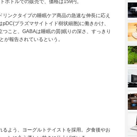
ペットボトルでの販売で、価格は159円。
ドリンクタイプの睡眠ケア商品の急速な伸長に応え
pDC(プラズマサイトイド樹状細胞)に働きかけ、
つこと、GABAは睡眠の質(眠りの深さ、すっきり
ことが報告されているという。
れるよう、ヨーグルトテイストを採用。夕食後やお