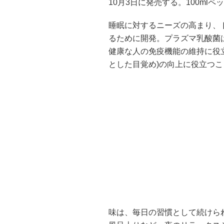
10月3日に発売する。100ml
睡眠に対するニーズの高まり、
るために開発。プラズマ乳酸菌は
健康な人の免疫機能の維持に役立
とした目覚め)の向上に役立つ
味は、毎日の習慣として続けら