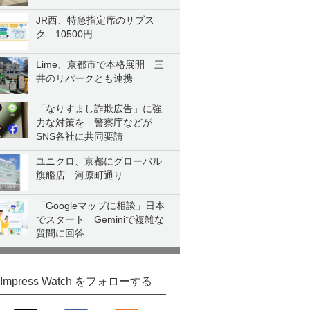
JR西、特急指定席のサブス
ク 10500円
Lime、京都市で本格展開 三
井のリパークとも連携
「なりすまし詐欺広告」に強
力な対策を 警察庁などが
SNS各社に共同要請
ユニクロ、京都にグローバル
旗艦店 河原町通り
「Googleマップに相談」日本
でスタート Geminiで複雑な
質問に回答
Impress Watch をフォローする