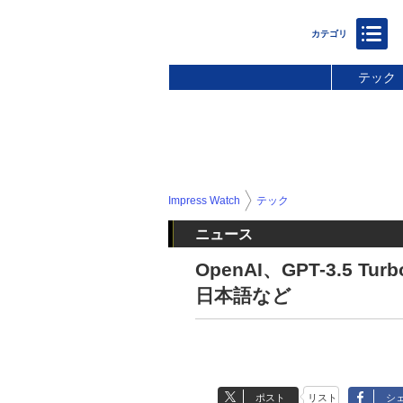
テック
Impress Watch
テック
ニュース
OpenAI、GPT-3.5
日本語など
ポスト
リスト
シ