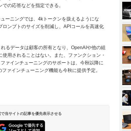
ンでの応答などを指定できる。
ァインチューニングでは、4kトークンを扱えるようにな
プロンプトのサイズを削減し、APIコールを高速化
されるデータは顧客の所有となり、OpenAIや他の組
に使用されることはない。また、ファンクション・
16kによるファインチューニングのサポートは、今秋以降に
4のファインチューニング機能も今秋に提供予定。
 検索で当サイトの記事を優先表示させる