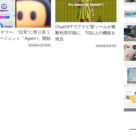
ChatGPTでアドビ製ツールが横
NEヤフー、“日常”に寄り添う
断利用可能に 70以上の機能を
エージェント「Agent i」開始
統合
2026年4月20日
2026年8月6日