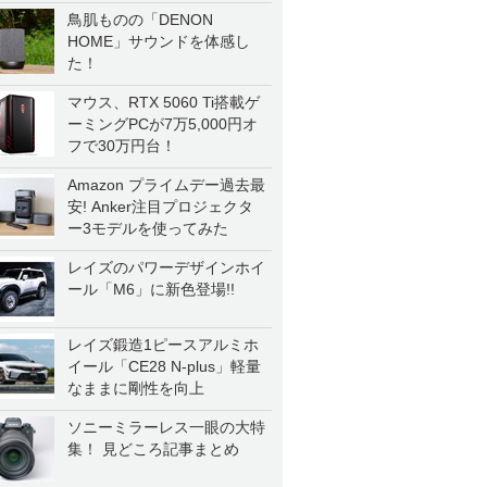
鳥肌ものの「DENON
HOME」サウンドを体感し
た！
マウス、RTX 5060 Ti搭載ゲ
ーミングPCが7万5,000円オ
フで30万円台！
Amazon プライムデー過去最
安! Anker注目プロジェクタ
ー3モデルを使ってみた
レイズのパワーデザインホイ
ール「M6」に新色登場!!
レイズ鍛造1ピースアルミホ
イール「CE28 N-plus」軽量
なままに剛性を向上
ソニーミラーレス一眼の大特
集！ 見どころ記事まとめ