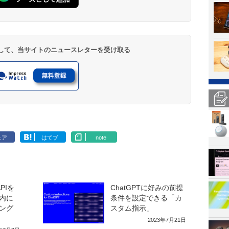
登録して、当サイトのニュースレターを受け取る
ェア
はてブ
note
APIを
ChatGPTに好みの前提
内に
条件を設定できる「カ
ング
スタム指示」
2023年7月21日