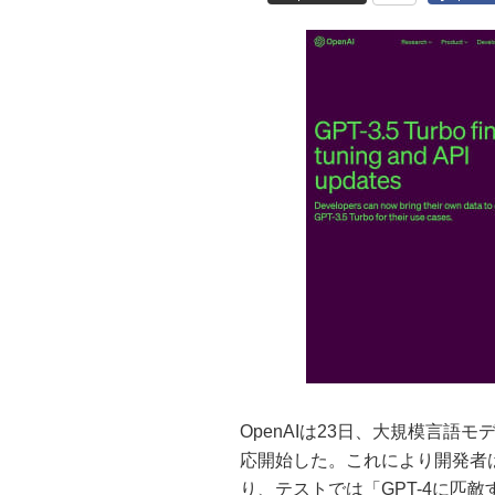
OpenAIは23日、大規模言語モデ
応開始した。これにより開発者
り、テストでは「GPT-4に匹