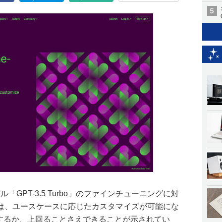
ル「GPT-3.5 Turbo」のファインチューニングに対
は、ユースケースに応じたカスタマイズが可能にな
敵するか、上回ることさえできることが示されてい