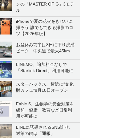
ンの「MASTER OF G」3モデ
ル
iPhoneで夏の花火をきれいに
撮ろう 誰でもできる撮影のコ
ツ【2026年版】
お盆休み前半は8日に下り渋滞
ピーク 中央道で最大45km
LINEMO、追加料金なしで
「Starlink Direct」利用可能に
スターバックス、横浜に“文化
財カフェ”8月10日オープン
Fable 5、生物学の安全対策を
緩和 健康・教育など日常利
用が可能に
LINEに誘導されるSNS詐欺、
対策の鍵は「通報」