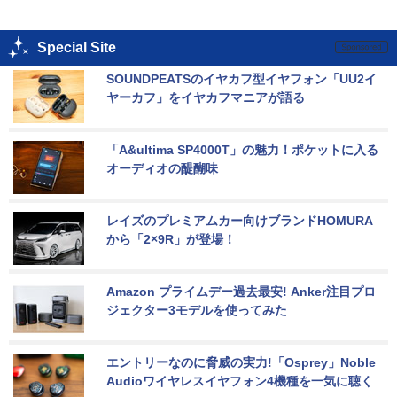
Special Site
SOUNDPEATSのイヤカフ型イヤフォン「UU2イ
ヤーカフ」をイヤカフマニアが語る
「A&ultima SP4000T」の魅力！ポケットに入る
オーディオの醍醐味
レイズのプレミアムカー向けブランドHOMURA
から「2×9R」が登場！
Amazon プライムデー過去最安! Anker注目プロ
ジェクター3モデルを使ってみた
エントリーなのに脅威の実力!「Osprey」Noble 
Audioワイヤレスイヤフォン4機種を一気に聴く