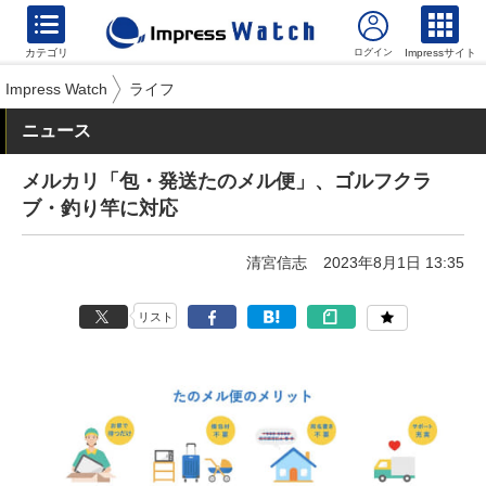
カテゴリ
Impressサイト
Impress Watch
ライフ
ニュース
メルカリ「包・発送たのメル便」、ゴルフクラ
ブ・釣り竿に対応
清宮信志
2023年8月1日 13:35
リスト