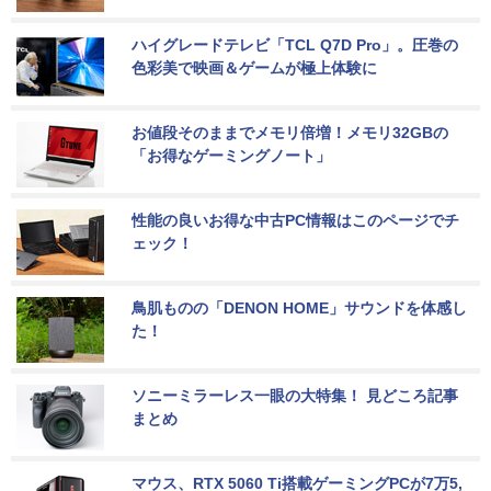
ハイグレードテレビ「TCL Q7D Pro」。圧巻の
色彩美で映画＆ゲームが極上体験に
お値段そのままでメモリ倍増！メモリ32GBの
「お得なゲーミングノート」
性能の良いお得な中古PC情報はこのページでチ
ェック！
鳥肌ものの「DENON HOME」サウンドを体感し
た！
ソニーミラーレス一眼の大特集！ 見どころ記事
まとめ
マウス、RTX 5060 Ti搭載ゲーミングPCが7万5,