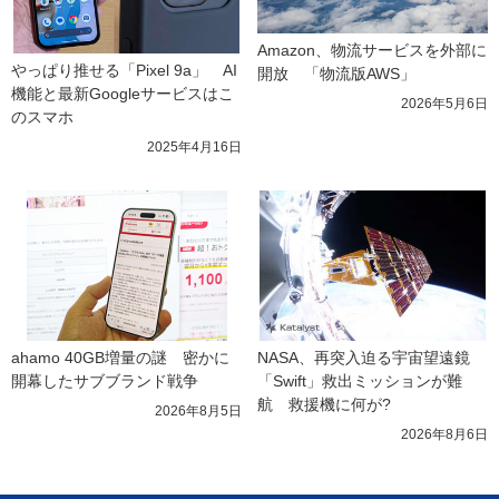
Amazon、物流サービスを外部に
やっぱり推せる「Pixel 9a」　AI
開放　「物流版AWS」
機能と最新Googleサービスはこ
2026年5月6日
のスマホ
2025年4月16日
ahamo 40GB増量の謎　密かに
NASA、再突入迫る宇宙望遠鏡
開幕したサブブランド戦争
「Swift」救出ミッションが難
航　救援機に何が?
2026年8月5日
2026年8月6日