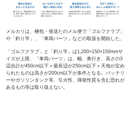
メルカリは、梱包・発送たのメル便で「ゴルフクラブ」
や「釣り竿」、「車両パーツ」などの取扱を開始した。
「ゴルフクラブ」と「釣り竿」は1,200×150×150mmサ
イズが上限、「車両パーツ」は、幅、奥行き、高さの3
辺合計が450cm以下＋最長辺が250cm以下＋天地が定め
られたものは高さが200cm以下が条件となる。バッテリ
ーやガソリンタンク等、引火性、揮発性質を含む恐れが
あるもの等は取り扱えない。