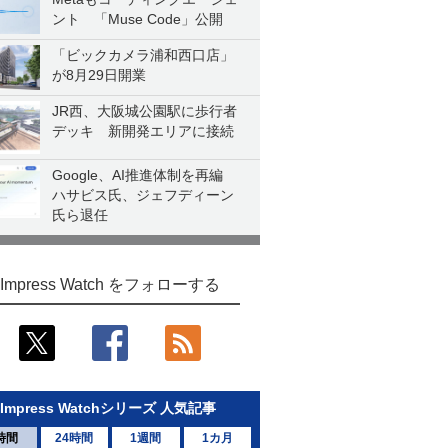
ント 「Muse Code」公開
「ビックカメラ浦和西口店」
が8月29日開業
JR西、大阪城公園駅に歩行者
デッキ 新開発エリアに接続
Google、AI推進体制を再編
ハサビス氏、ジェフディーン
氏ら退任
Impress Watch をフォローする
Impress Watchシリーズ 人気記事
時間
24時間
1週間
1カ月