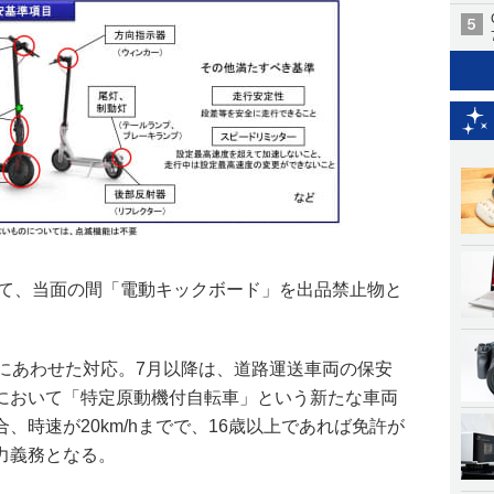
いて、当面の間「電動キックボード」を出品禁止物と
行にあわせた対応。7月以降は、道路運送車両の保安
において「特定原動機付自転車」という新たな車両
、時速が20km/hまでで、16歳以上であれば免許が
力義務となる。