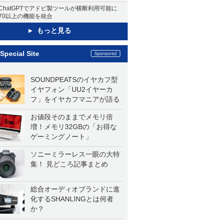
ChatGPTでアドビ製ツールが横断利用可能に
70以上の機能を統合
もっと見る
Special Site
SOUNDPEATSのイヤカフ型
イヤフォン「UU2イヤーカ
フ」をイヤカフマニアが語る
お値段そのままでメモリ倍
増！メモリ32GBの「お得な
ゲーミングノート」
ソニーミラーレス一眼の大特
集！ 見どころ記事まとめ
総合オーディオブランドに進
化するSHANLINGとは何者
か？