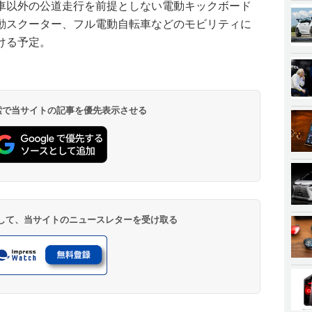
車以外の公道走行を前提としない電動キックボード
動スクーター、フル電動自転車などのモビリティに
ける予定。
 検索で当サイトの記事を優先表示させる
登録して、当サイトのニュースレターを受け取る