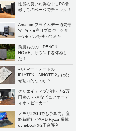
性能の良いお得な中古PC情
報はこのページでチェック！
Amazon プライムデー過去最
安! Anker注目プロジェクタ
ー3モデルを使ってみた
鳥肌ものの「DENON
HOME」サウンドを体感し
た！
AIスマートノートの
iFLYTEK「AINOTE 2」はな
ぜ魅力的なのか？
クリエイティブが作った2万
円台の“小さなピュアオーデ
ィオスピーカー”
メモリ32GBでも予算内。産
経新聞社がAMD Ryzen搭載
dynabookを2千台導入