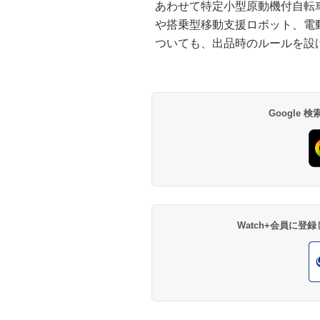
あわせて特定小型原動機付自転
や搭乗型移動支援ロボット、電
ついても、出品時のルールを設
Google
Watch+会員に