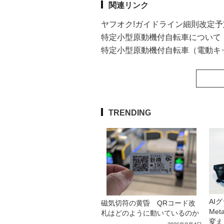
関連リンク
ヤフオク!ガイドライン細則改定
特定小型原動機付自転車について
特定小型原動機付自転車（電動キ
TRENDING
AI
磁気切符の黄昏 QRコード改
Me
札はどのように動いているのか
変え