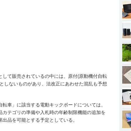
として販売されているの中には、原付(原動機付自転
提としないものがあり、法改正にあわせた混乱も予想
自転車」に該当する電動キックボードについては、
品カテゴリの準備や入札時の年齢制限機能の追加を
第出品を可能とする予定としている。