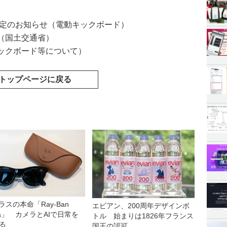
予定のお知らせ（電動キックボード）
（国土交通省）
ックボード等について）
トップページに戻る
グラスの本命「Ray-Ban
エビアン、200周年デザインボ
ta」 カメラとAIで日常を
トル 始まりは1826年フランス
る
国王の認可