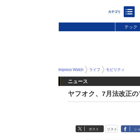
テック
Impress Watch
ライフ
モビリティ
ニュース
ヤフオク、7月法改正
ポスト
リスト
シ