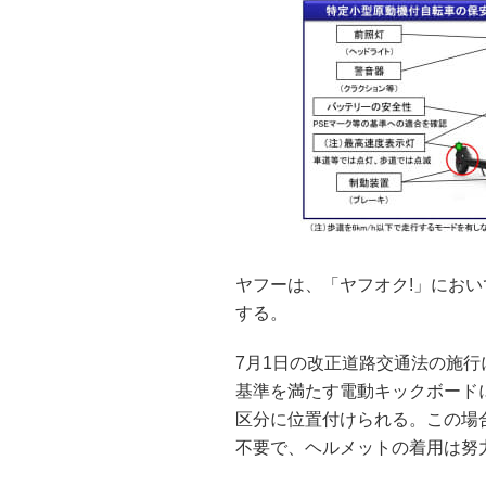
ヤフーは、「ヤフオク!」にお
する。
7月1日の改正道路交通法の施
基準を満たす電動キックボード
区分に位置付けられる。この場合
不要で、ヘルメットの着用は努