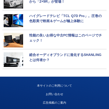
から「2×9R」が登場！
ハイグレードテレビ「TCL Q7D Pro」。圧巻の
色彩美で映画＆ゲームが極上体験に
性能の良いお得な中古PC情報はこのページでチ
ェック！
総合オーディオブランドに進化するSHANLING
とは何者か？
本サイトのご利用について
お問い合わせ
広告掲載のご案内