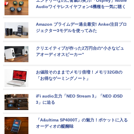
エントリーなのに脅威の実力!「Osprey」Noble 
Audioワイヤレスイヤフォン4機種を一気に聴く
Amazon プライムデー過去最安! Anker注目プロ
ジェクター3モデルを使ってみた
クリエイティブが作った2万円台の“小さなピュ
アオーディオスピーカー”
お値段そのままでメモリ倍増！メモリ32GBの
「お得なゲーミングノート」
iFi audio主力「NEO Stream 3」「NEO iDSD 
3」に迫る
「A&ultima SP4000T」の魅力！ポケットに入る
オーディオの醍醐味