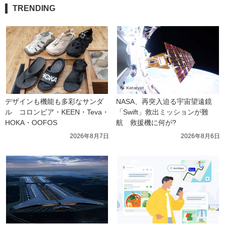
TRENDING
デザインも機能も多彩なサンダ
NASA、再突入迫る宇宙望遠鏡
ル　コロンビア・KEEN・Teva・
「Swift」救出ミッションが難
HOKA・OOFOS
航　救援機に何が?
2026年8月7日
2026年8月6日