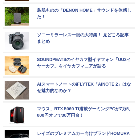
鳥肌ものの「DENON HOME」サウンドを体感し
た！
ソニーミラーレス一眼の大特集！ 見どころ記事
まとめ
SOUNDPEATSのイヤカフ型イヤフォン「UU2イ
ヤーカフ」をイヤカフマニアが語る
AIスマートノートのiFLYTEK「AINOTE 2」はな
ぜ魅力的なのか？
マウス、RTX 5060 Ti搭載ゲーミングPCが7万5,
000円オフで30万円台！
レイズのプレミアムカー向けブランドHOMURA