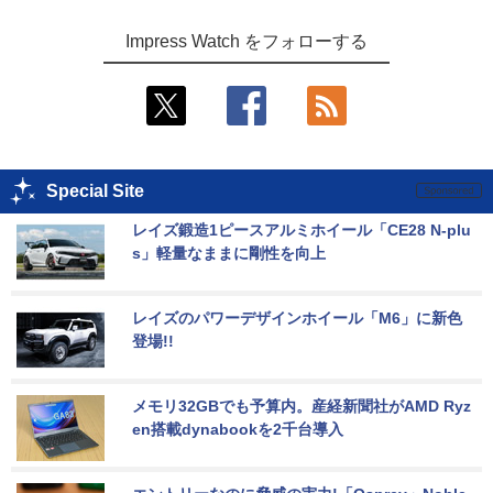
Impress Watch をフォローする
Special Site
レイズ鍛造1ピースアルミホイール「CE28 N-plu
s」軽量なままに剛性を向上
レイズのパワーデザインホイール「M6」に新色
登場!!
メモリ32GBでも予算内。産経新聞社がAMD Ryz
en搭載dynabookを2千台導入