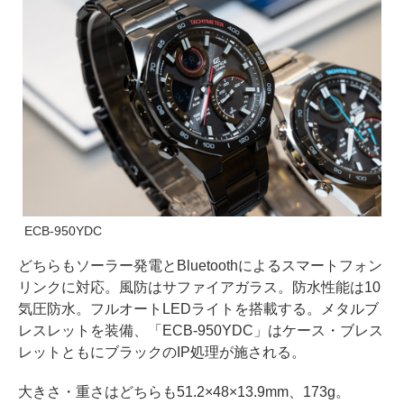
ECB-950YDC
どちらもソーラー発電とBluetoothによるスマートフォン
リンクに対応。風防はサファイアガラス。防水性能は10
気圧防水。フルオートLEDライトを搭載する。メタルブ
レスレットを装備、「ECB-950YDC」はケース・ブレス
レットともにブラックのIP処理が施される。
大きさ・重さはどちらも51.2×48×13.9mm、173g。