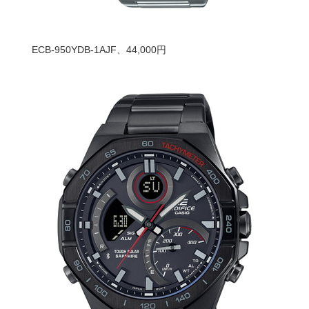
ECB-950YDB-1AJF、44,000円