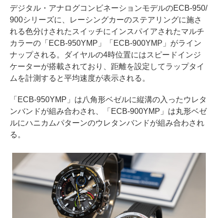
デジタル・アナログコンビネーションモデルのECB-950/
900シリーズに、レーシングカーのステアリングに施さ
れる色分けされたスイッチにインスパイアされたマルチ
カラーの「ECB-950YMP」「ECB-900YMP」がライン
ナップされる。ダイヤルの4時位置にはスピードインジ
ケーターが搭載されており、距離を設定してラップタイ
ムを計測すると平均速度が表示される。
「ECB-950YMP」は八角形ベゼルに縦溝の入ったウレタ
ンバンドが組み合わされ、「ECB-900YMP」は丸形ベゼ
ルにハニカムパターンのウレタンバンドが組み合わされ
る。