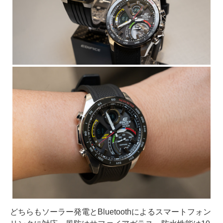
どちらもソーラー発電とBluetoothによるスマートフォン