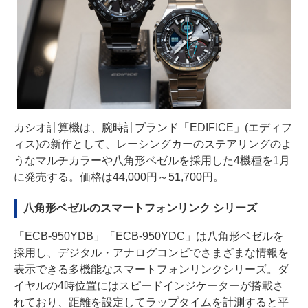
カシオ計算機は、腕時計ブランド「EDIFICE」(エディフ
ィス)の新作として、レーシングカーのステアリングのよ
うなマルチカラーや八角形ベゼルを採用した4機種を1月
に発売する。価格は44,000円～51,700円。
八角形ベゼルのスマートフォンリンク シリーズ
「ECB-950YDB」「ECB-950YDC」は八角形ベゼルを
採用し、デジタル・アナログコンビでさまざまな情報を
表示できる多機能なスマートフォンリンクシリーズ。ダ
イヤルの4時位置にはスピードインジケーターが搭載さ
れており、距離を設定してラップタイムを計測すると平