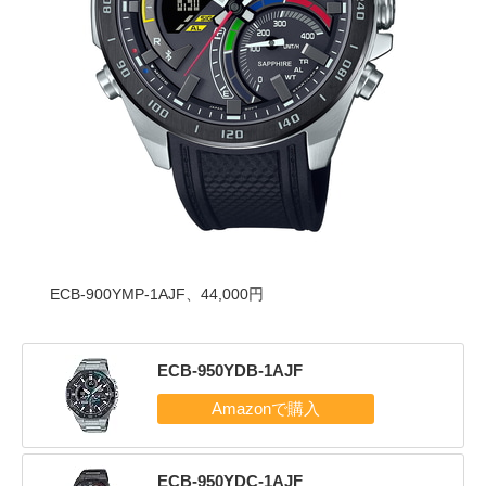
ECB-900YMP-1AJF、44,000円
ECB-950YDB-1AJF
ECB-950YDC-1AJF