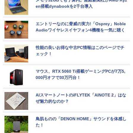
en搭載dynabookを2千台導入
エントリーなのに脅威の実力!「Osprey」Noble 
Audioワイヤレスイヤフォン4機種を一気に聴く
性能の良いお得な中古PC情報はこのページでチ
ェック！
マウス、RTX 5060 Ti搭載ゲーミングPCが7万5,
000円オフで30万円台！
AIスマートノートのiFLYTEK「AINOTE 2」はな
ぜ魅力的なのか？
鳥肌ものの「DENON HOME」サウンドを体感し
た！