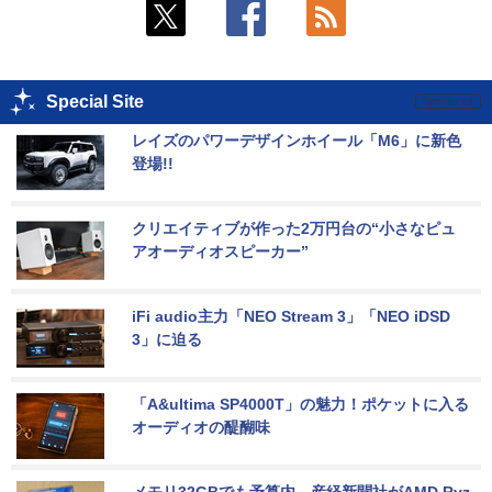
Special Site
レイズのパワーデザインホイール「M6」に新色
登場!!
クリエイティブが作った2万円台の“小さなピュ
アオーディオスピーカー”
iFi audio主力「NEO Stream 3」「NEO iDSD 
3」に迫る
「A&ultima SP4000T」の魅力！ポケットに入る
オーディオの醍醐味
メモリ32GBでも予算内。産経新聞社がAMD Ryz