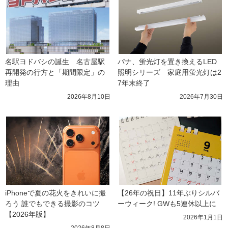
名駅ヨドバシの誕生　名古屋駅
パナ、蛍光灯を置き換えるLED
再開発の行方と「期間限定」の
照明シリーズ　家庭用蛍光灯は2
理由
7年末終了
2026年8月10日
2026年7月30日
iPhoneで夏の花火をきれいに撮
【26年の祝日】11年ぶりシルバ
ろう 誰でもできる撮影のコツ
ーウィーク! GWも5連休以上に
【2026年版】
2026年1月1日
2026年8月8日