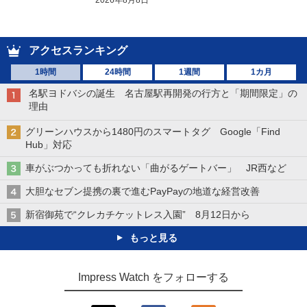
アクセスランキング
1時間
24時間
1週間
1カ月
名駅ヨドバシの誕生 名古屋駅再開発の行方と「期間限定」の
理由
グリーンハウスから1480円のスマートタグ Google「Find
Hub」対応
車がぶつかっても折れない「曲がるゲートバー」 JR西など
大胆なセブン提携の裏で進むPayPayの地道な経営改善
新宿御苑で“クレカチケットレス入園” 8月12日から
もっと見る
Impress Watch をフォローする