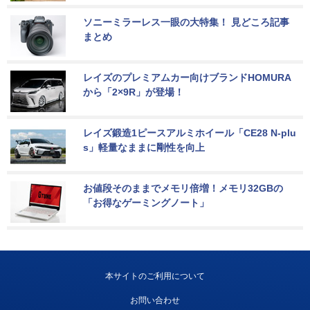
ソニーミラーレス一眼の大特集！ 見どころ記事
まとめ
レイズのプレミアムカー向けブランドHOMURA
から「2×9R」が登場！
レイズ鍛造1ピースアルミホイール「CE28 N-plu
s」軽量なままに剛性を向上
お値段そのままでメモリ倍増！メモリ32GBの
「お得なゲーミングノート」
本サイトのご利用について
お問い合わせ