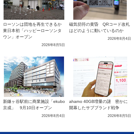
ローソンは団地を再生できるか 
磁気切符の黄昏　QRコード改札
東日本初「ハッピーローソンタ
はどのように動いているのか
ウン」オープン
2026年8月4日
2026年8月5日
新鎌ヶ谷駅前に商業施設「ekubo
ahamo 40GB増量の謎　密かに
京成」　9月10日オープン
開幕したサブブランド戦争
2026年8月4日
2026年8月5日