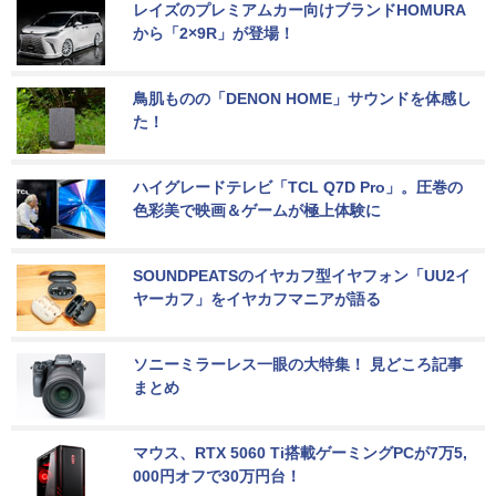
レイズのプレミアムカー向けブランドHOMURA
から「2×9R」が登場！
鳥肌ものの「DENON HOME」サウンドを体感し
た！
ハイグレードテレビ「TCL Q7D Pro」。圧巻の
色彩美で映画＆ゲームが極上体験に
SOUNDPEATSのイヤカフ型イヤフォン「UU2イ
ヤーカフ」をイヤカフマニアが語る
ソニーミラーレス一眼の大特集！ 見どころ記事
まとめ
マウス、RTX 5060 Ti搭載ゲーミングPCが7万5,
000円オフで30万円台！