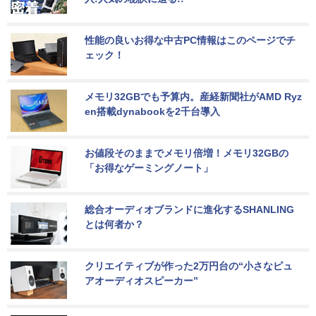
性能の良いお得な中古PC情報はこのページでチ
ェック！
メモリ32GBでも予算内。産経新聞社がAMD Ryz
en搭載dynabookを2千台導入
お値段そのままでメモリ倍増！メモリ32GBの
「お得なゲーミングノート」
総合オーディオブランドに進化するSHANLING
とは何者か？
クリエイティブが作った2万円台の“小さなピュ
アオーディオスピーカー”