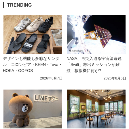
TRENDING
デザインも機能も多彩なサンダ
NASA、再突入迫る宇宙望遠鏡
ル　コロンビア・KEEN・Teva・
「Swift」救出ミッションが難
HOKA・OOFOS
航　救援機に何が?
2026年8月7日
2026年8月6日