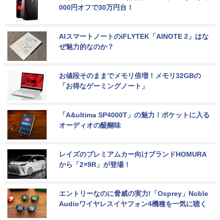
000円オフで30万円台！
AIスマートノートのiFLYTEK「AINOTE 2」はな
ぜ魅力的なのか？
お値段そのままでメモリ倍増！メモリ32GBの
「お得なゲーミングノート」
「A&ultima SP4000T」の魅力！ポケットに入る
オーディオの醍醐味
レイズのプレミアムカー向けブランドHOMURA
から「2×9R」が登場！
エントリーなのに脅威の実力!「Osprey」Noble 
Audioワイヤレスイヤフォン4機種を一気に聴く