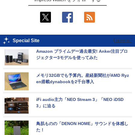
Special Site
Amazon プライムデー過去最安! Anker注目プロ
ジェクター3モデルを使ってみた
メモリ32GBでも予算内。産経新聞社がAMD Ryz
en搭載dynabookを2千台導入
iFi audio主力「NEO Stream 3」「NEO iDSD 
3」に迫る
鳥肌ものの「DENON HOME」サウンドを体感し
た！