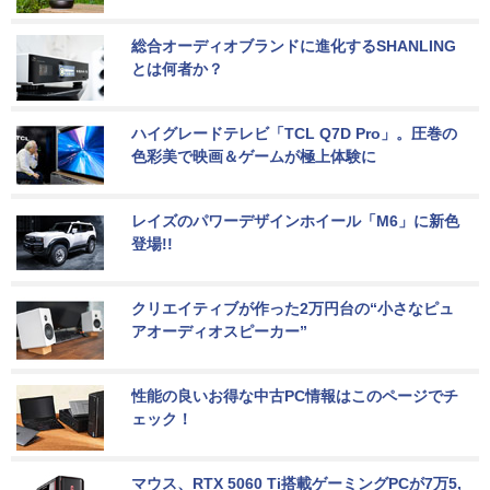
総合オーディオブランドに進化するSHANLING
とは何者か？
ハイグレードテレビ「TCL Q7D Pro」。圧巻の
色彩美で映画＆ゲームが極上体験に
レイズのパワーデザインホイール「M6」に新色
登場!!
クリエイティブが作った2万円台の“小さなピュ
アオーディオスピーカー”
性能の良いお得な中古PC情報はこのページでチ
ェック！
マウス、RTX 5060 Ti搭載ゲーミングPCが7万5,