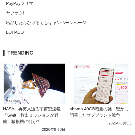
PayPayフリマ
ヤフオク!
出品したらひけるくじキャンペーンページ
LOHACO
TRENDING
NASA、再突入迫る宇宙望遠鏡
ahamo 40GB増量の謎　密かに
「Swift」救出ミッションが難
開幕したサブブランド戦争
航　救援機に何が?
2026年8月5日
2026年8月6日