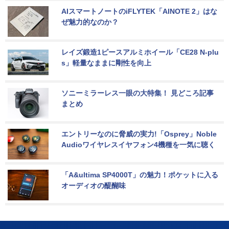
AIスマートノートのiFLYTEK「AINOTE 2」はな
ぜ魅力的なのか？
レイズ鍛造1ピースアルミホイール「CE28 N-plu
s」軽量なままに剛性を向上
ソニーミラーレス一眼の大特集！ 見どころ記事
まとめ
エントリーなのに脅威の実力!「Osprey」Noble 
Audioワイヤレスイヤフォン4機種を一気に聴く
「A&ultima SP4000T」の魅力！ポケットに入る
オーディオの醍醐味