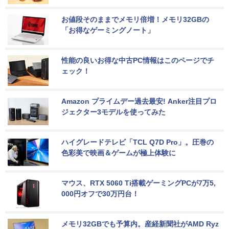
お値段そのままでメモリ倍増！メモリ32GBの
「お得なゲーミングノート」
性能の良いお得な中古PC情報はこのページでチ
ェック！
Amazon プライムデー過去最安! Anker注目プロ
ジェクター3モデルを使ってみた
ハイグレードテレビ「TCL Q7D Pro」。圧巻の
色彩美で映画＆ゲームが極上体験に
マウス、RTX 5060 Ti搭載ゲーミングPCが7万5,
000円オフで30万円台！
メモリ32GBでも予算内。産経新聞社がAMD Ryz