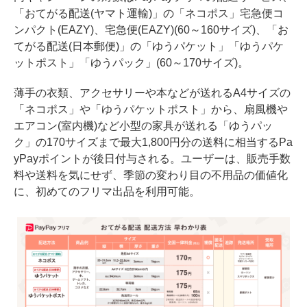
「おてがる配送(ヤマト運輸)」の「ネコポス」宅急便コ
ンパクト(EAZY)、宅急便(EAZY)(60～160サイズ)、「お
てがる配送(日本郵便)」の「ゆうパケット」「ゆうパケ
ットポスト」「ゆうパック」(60～170サイズ)。
薄手の衣類、アクセサリーや本などが送れるA4サイズの
「ネコポス」や「ゆうパケットポスト」から、扇風機や
エアコン(室内機)など小型の家具が送れる「ゆうパッ
ク」の170サイズまで最大1,800円分の送料に相当するPa
yPayポイントが後日付与される。ユーザーは、販売手数
料や送料を気にせず、季節の変わり目の不用品の価値化
に、初めてのフリマ出品を利用可能。