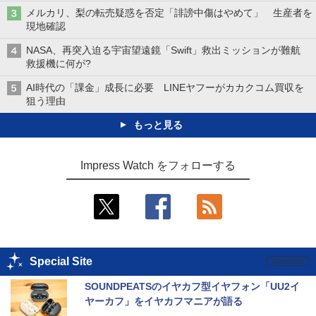
メルカリ、梨の転売疑惑を否定「誹謗中傷はやめて」 生産者を
現地確認
NASA、再突入迫る宇宙望遠鏡「Swift」救出ミッションが難航
救援機に何が?
AI時代の「課金」成長に必要 LINEヤフーがカカクコム買収を
狙う理由
もっと見る
Impress Watch をフォローする
Special Site
SOUNDPEATSのイヤカフ型イヤフォン「UU2イ
ヤーカフ」をイヤカフマニアが語る