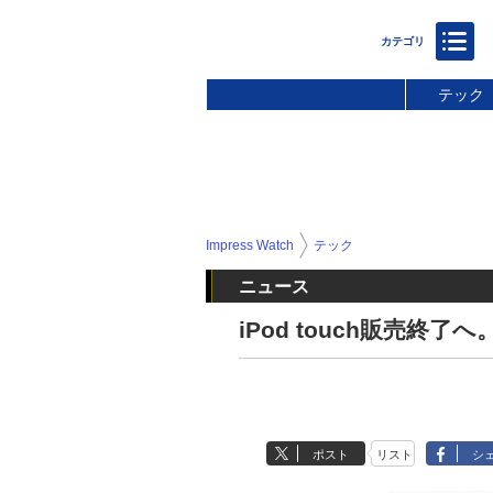
テック
Impress Watch
テック
ニュース
iPod touch販売終了
ポスト
リスト
シ