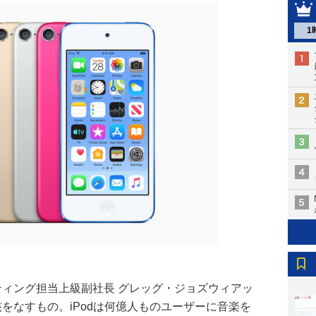
1
ケティング担当上級副社長 グレッグ・ジョズウィアッ
核をなすもの。iPodは何億人ものユーザーに音楽を