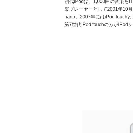
初代iPodは、1,000曲の音
楽プレーヤーとして2001年10月に誕
nano、2007年にはiPod t
第7世代iPod touchのみがi