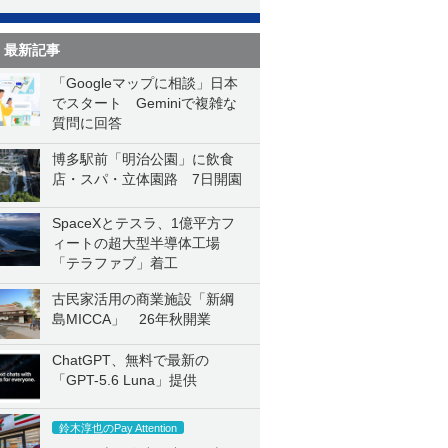
最新記事
「Googleマップに相談」日本
でスタート Geminiで複雑な
質問に回答
博多駅前「明治公園」に飲食
店・スパ・立体園路 7日開園
SpaceXとテスラ、1億平方フ
ィートの超大型半導体工場
「テラファブ」着工
古民家活用の商業施設「新綱
島MICCA」 26年秋開業
ChatGPT、無料で最新の
「GPT-5.6 Luna」提供
鈴木淳也のPay Attention