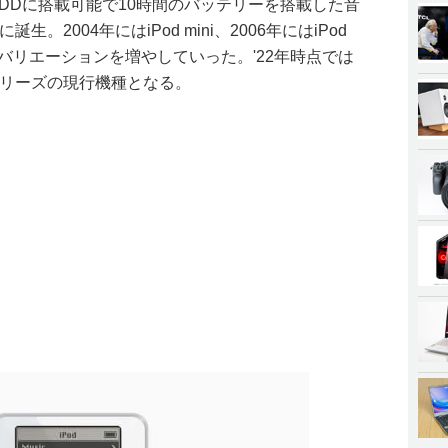
楽をHDDに搭載可能で10時間のバッテリーを搭載した音
生。2004年にはiPod mini、2006年にはiPod
ouchとバリエーションを増やしていった。'22年時点では
Podシリーズの現行機種となる。