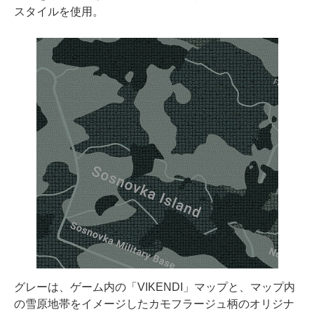
スタイルを使用。
グレーは、ゲーム内の「VIKENDI」マップと、マップ内
の雪原地帯をイメージしたカモフラージュ柄のオリジナ