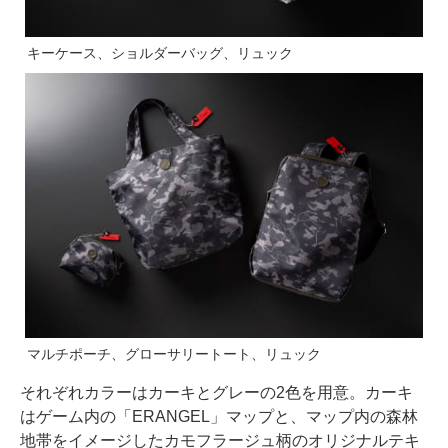
キーケース、ショルダーバッグ、リュック
マルチポーチ、グローサリートート、リュック
それぞれカラーはカーキとグレーの2色を用意。カーキ
はゲーム内の「ERANGEL」マップと、マップ内の森林
地帯をイメージしたカモフラージュ柄のオリジナルテキ