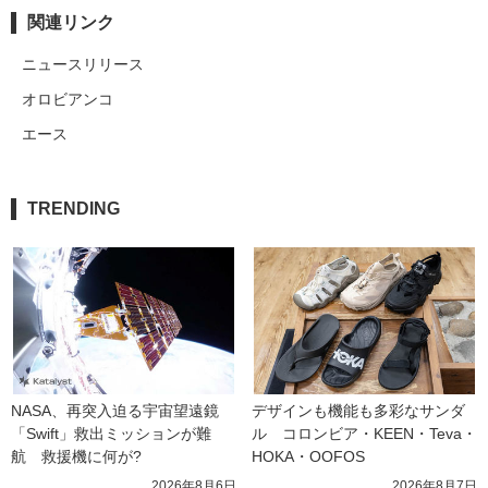
関連リンク
ニュースリリース
オロビアンコ
エース
TRENDING
NASA、再突入迫る宇宙望遠鏡
デザインも機能も多彩なサンダ
「Swift」救出ミッションが難
ル　コロンビア・KEEN・Teva・
航　救援機に何が?
HOKA・OOFOS
2026年8月6日
2026年8月7日