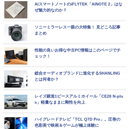
AIスマートノートのiFLYTEK「AINOTE 2」はな
ぜ魅力的なのか？
ソニーミラーレス一眼の大特集！ 見どころ記事
まとめ
性能の良いお得な中古PC情報はこのページでチ
ェック！
総合オーディオブランドに進化するSHANLING
とは何者か？
レイズ鍛造1ピースアルミホイール「CE28 N-plu
s」軽量なままに剛性を向上
ハイグレードテレビ「TCL Q7D Pro」。圧巻の
色彩美で映画＆ゲームが極上体験に