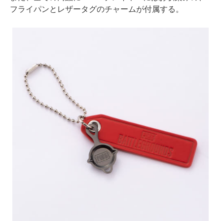
フライパンとレザータグのチャームが付属する。