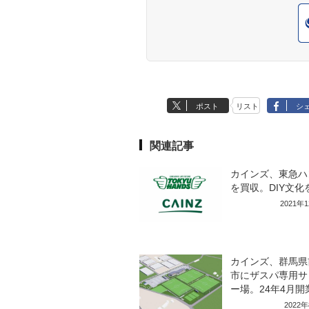
ポスト
リスト
シ
関連記事
カインズ、東急ハ
を買収。DIY文化
2021年
カインズ、群馬県
市にザスパ専用サ
ー場。24年4月開
2022