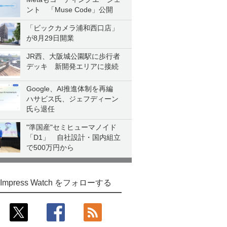
ント 「Muse Code」公開
「ビックカメラ浦和西口店」
が8月29日開業
JR西、大阪城公園駅に歩行者
デッキ 新開発エリアに接続
Google、AI推進体制を再編
ハサビス氏、ジェフディーン
氏ら退任
"準国産"セミヒューマノイド
「D1」 自社設計・国内組立
で500万円から
Impress Watch をフォローする