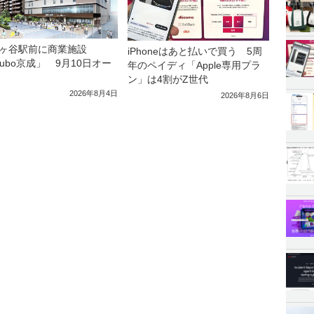
ヶ谷駅前に商業施設
iPhoneはあと払いで買う 5周
kubo京成」 9月10日オー
年のペイディ「Apple専用プラ
ン」は4割がZ世代
2026年8月4日
2026年8月6日