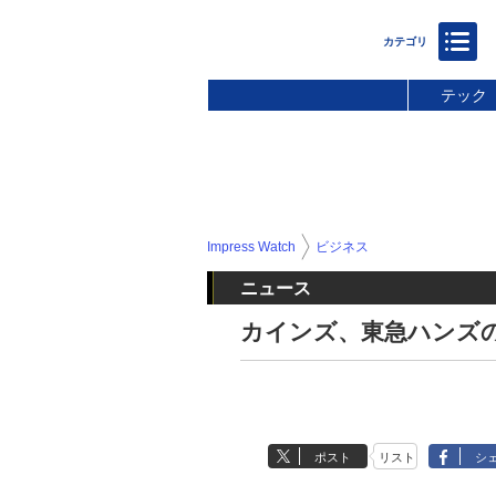
テック
Impress Watch
ビジネス
ニュース
カインズ、東急ハンズ
ポスト
リスト
シ