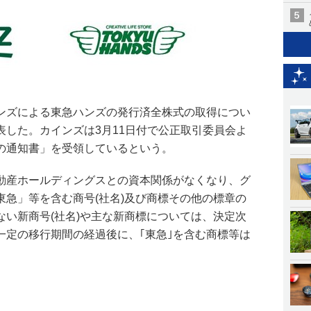
ンズによる東急ハンズの発行済全株式の取得につい
表した。カインズは3月11日付で公正取引委員会よ
の通知書」を受領しているという。
動産ホールディングスとの資本関係がなくなり、グ
東急」等を含む商号(社名)及び商標その他の標章の
ない新商号(社名)や主な新商標については、決定次
一定の移行期間の経過後に、｢東急｣を含む商標等は