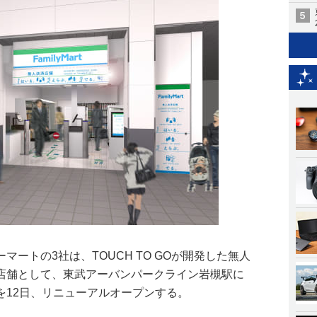
ートの3社は、TOUCH TO GOが開発した無人
店舗として、東武アーバンパークライン岩槻駅に
を12日、リニューアルオープンする。