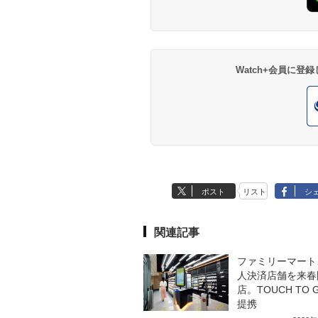
Watch+会員に
ポスト
リスト
シ
関連記事
ファミリーマート
人決済店舗を来春
店。TOUCH TO 
提携