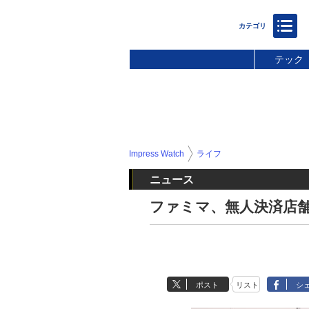
テック
Impress Watch
ライフ
ニュース
ファミマ、無人決済店
ポスト
リスト
シ