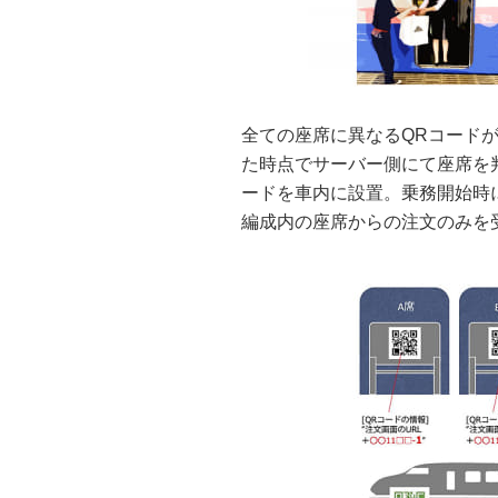
全ての座席に異なるQRコード
た時点でサーバー側にて座席を
ードを車内に設置。乗務開始時
編成内の座席からの注文のみを