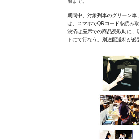
前まで。
期間中、対象列車のグリーン車
は、スマホでQRコードを読み
決済は座席での商品受取時に、現
ドにて行なう。別途配送料が必要