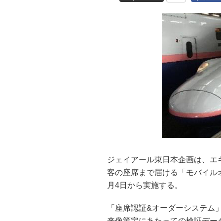
ジェイアール東日本企画は、エ
客の座席まで届ける「モバイル
月4日から実施する。
「座席認証&オーダーシステム
来像策定にあたっての検証デー