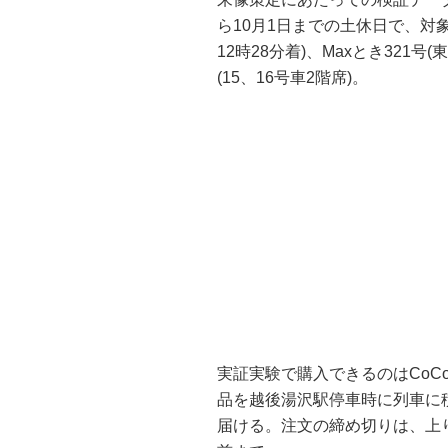
ら10月1日までの土休日で、対象
12時28分着)、Maxとき321号
(15、16号車2階席)。
実証実験で購入できるのはCoC
品を越後湯沢駅停車時に列車に
届ける。注文の締め切りは、上