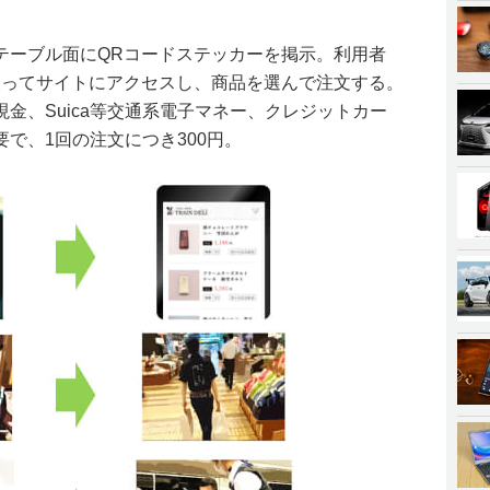
テーブル面にQRコードステッカーを掲示。利用者
取ってサイトにアクセスし、商品を選んで注文する。
金、Suica等交通系電子マネー、クレジットカー
で、1回の注文につき300円。