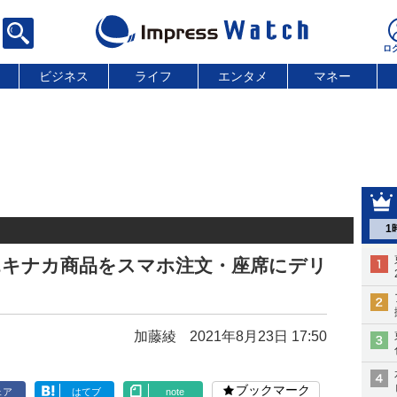
ビジネス
ライフ
エンタメ
マネー
1
エキナカ商品をスマホ注文・座席にデリ
加藤綾
2021年8月23日 17:50
ブックマーク
ェア
はてブ
note