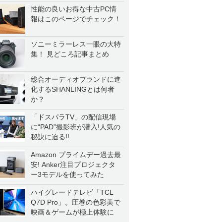
性能の良いお得な中古PC情
報はこのページでチェック！
ソニーミラーレス一眼の大特
集！ 見どころ記事まとめ
総合オーディオブランドに進
化するSHANLINGとは何者
か？
「ドスパラTV」の配信現場
に“PAD”撮影班が潜入!人気の
秘訣に迫る!!
Amazon プライムデー過去最
安! Anker注目プロジェクタ
ー3モデルを使ってみた
ハイグレードテレビ「TCL
Q7D Pro」。圧巻の色彩美で
映画＆ゲームが極上体験に