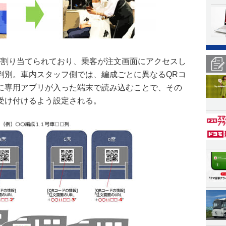
が割り当てられており、乗客が注文画面にアクセスし
判別。車内スタッフ側では、編成ごとに異なるQRコ
に専用アプリが入った端末で読み込むことで、その
受け付けるよう設定される。