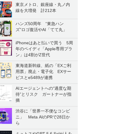
東京メトロ、銀座線・丸ノ内
線を大増発 計212本
ハンズ50周年 “東急ハン
ズ”ロゴ復活やAI「てて丸」
iPhoneはあと払いで買う 5周
年のペイディ「Apple専用プラ
ン」は4割がZ世代
東海道新幹線、紙の「EXご利
用票」廃止・電子化 EXサー
ビスとe5489が連携
AIエージェントへの“過度な期
待”とリスク ガートナーが指
摘
渋谷に「世界一不便なコンビ
ニ」 Meta AIのPRで28日か
ら
ミュトスやGPT-5.6 Solが人を