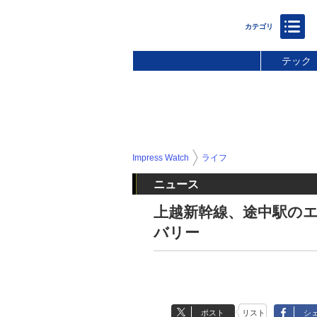
テック
Impress Watch
ライフ
ニュース
上越新幹線、途中駅の
バリー
ポスト
リスト
シ