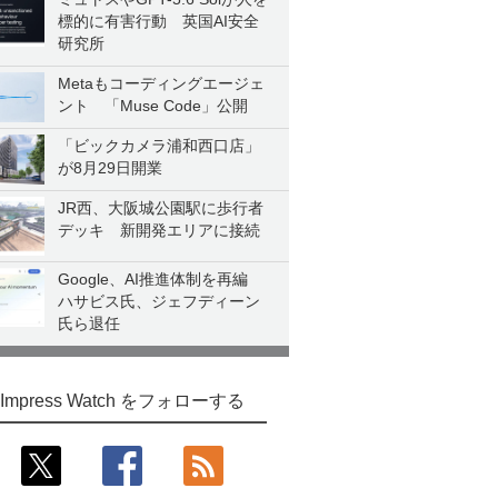
標的に有害行動 英国AI安全
研究所
Metaもコーディングエージェ
ント 「Muse Code」公開
「ビックカメラ浦和西口店」
が8月29日開業
JR西、大阪城公園駅に歩行者
デッキ 新開発エリアに接続
Google、AI推進体制を再編
ハサビス氏、ジェフディーン
氏ら退任
Impress Watch をフォローする