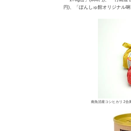
円)、「ぽんしゅ館オリジナル唎き
南魚沼産コシヒカリ 2合