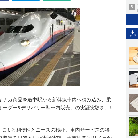
キナカ商品を途中駅から新幹線車内へ積み込み、乗
オーダー&デリバリー型車内販売」の実証実験を、9
」による利便性とニーズの検証、車内サービスの将
タ収集を目的とした実証実験。実施期間は9月4日か